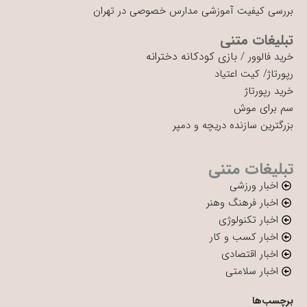
بررسی کیفیت آموزشی مدارس خصوصی در تهران
تبلیغات متنی
بازی کودکانه دخترانه
خرید فالوور
/
رپورتاژ
/
کیت اعتیاد
خرید رپورتاژ
سم برای موش
بزرگترین سازنده دریچه و دمپر
تبلیغات متنی
اخبار ورزشی
اخبار فرهنگ وهنر
اخبار تکنولوژی
اخبار کسب و کار
اخبار اقتصادی
اخبار سلامتی
برچسب‌ها