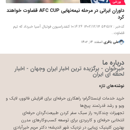
ورزشی
داوران ایرانی در مرحله نیمه‌نهایی AFC CUP قضاوت خواهند
کرد
کدخبر : ۵۴۱۵۱۷ ۱۴۰۲/۱۲/۱۴ ۱۰:۱۶:۲۶ کنفدراسیون فوتبال آسیا خبرداد که تیم
قضاوت…
علی باقری
اسفند ۱۴, ۱۴۰۲
درباره ما
خبرخوان - برگزیده ترین اخبار ایران وجهان - اخبار
لحظه ای ایران
نوشته‌های تازه
خرید خدمات اینستاگرام؛ راهکاری حرفه‌ای برای افزایش فالوور، لایک و
ویو و رشد قدرتمند پیج‌ها
تجهیزات چندکاره؛ راز سبک سفر کردن طبیعت‌گردان حرفه‌ای
انتخابی حرفه‌ای و کاربردی برای توسعه کسب‌وکارهای مدرن
بهترین کلینیک زیبایی در نزدیک شهر اندیشه؛ دکتر مریم خیرآبادی