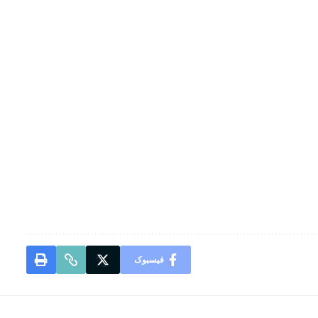
فیسبوک