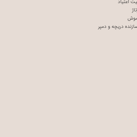
ت اعتیاد
اژ
موش
سازنده دریچه و دمپر