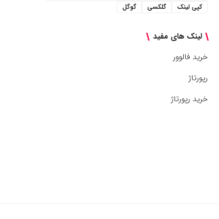
کپی لینک
گلکسی
گوگل
لینک های مفید
خرید فالوور
رپورتاژ
خرید رپورتاژ