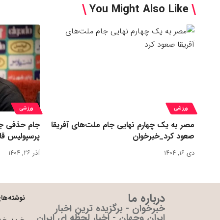
You Might Also Like
ورزشی
ورزشی
مصر به یک چهارم نهایی جام ملت‌های آفریقا
جام حذفی جا
صعود کرد_خبرخوان
پرسپولیس قا
دی ۱۶, ۱۴۰۴
آذر ۲۶, ۱۴۰۴
درباره ما
نوشته‌های
خبرخوان - برگزیده ترین اخبار
ایران وجهان - اخبار لحظه ای ایران
خرید خدم