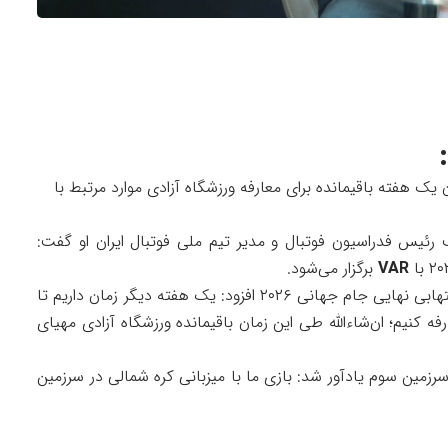
ن یک هفته باقیمانده برای معارفه ورزشگاه آزادی موارد مرتبط با
ئیس فدراسیون فوتبال و مدیر تیم ملی فوتبال ایران او گفت:
VAR
برگزار می‌شود.
وی درمورد میزبانی ایران از رقیبان خود در گروه A انتهابی نهایی جام جهانی ۲۰۲۶ افزود: یک هفته دیگر زمان داریم تا
رفه کنیم؛ ان‌شاءالله طی این زمان باقیمانده ورزشگاه آزادی مهیای
رزمین سوم یادآور شد: بازی ما با میزبانی کره شمالی در سرزمین