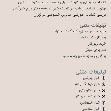
انتخابی حرفه‌ای و کاربردی برای توسعه کسب‌وکارهای مدرن
بهترین کلینیک زیبایی در نزدیک شهر اندیشه؛ دکتر مریم خیرآبادی
بررسی کیفیت آموزشی مدارس خصوصی در تهران
تبلیغات متنی
بازی کودکانه دخترانه
خرید فالوور
/
رپورتاژ
/
کیت اعتیاد
خرید رپورتاژ
سم برای موش
بزرگترین سازنده دریچه و دمپر
تبلیغات متنی
اخبار ورزشی
اخبار فرهنگ وهنر
اخبار تکنولوژی
اخبار کسب و کار
اخبار اقتصادی
اخبار سلامتی