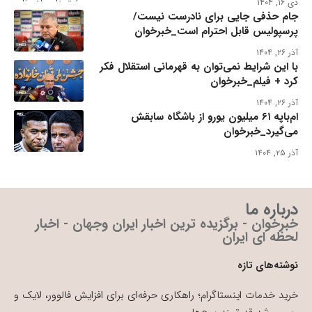
دی ۱۶, ۱۴۰۴
جام حذفی جایی برای نادرست نیست/
پرسپولیس قابل احترام است_خبرخوان
آذر ۲۶, ۱۴۰۴
با این شرایط نمی‌توان به قهرمانی استقلال فکر
کرد + فیلم_خبرخوان
آذر ۲۶, ۱۴۰۴
ام‌باپه ۶۱ میلیون یورو از باشگاه سابقش
می‌گیرد_خبرخوان
آذر ۲۵, ۱۴۰۴
درباره ما
خبرخوان - برگزیده ترین اخبار ایران وجهان - اخبار
لحظه ای ایران
نوشته‌های تازه
خرید خدمات اینستاگرام؛ راهکاری حرفه‌ای برای افزایش فالوور، لایک و