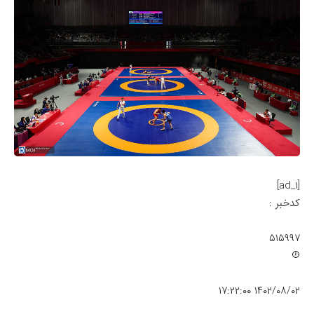
[ad_1]
کدخبر :
۵۱۵۹۹۷
۱۴۰۲/۰۸/۰۲ ۱۷:۲۲:۰۰