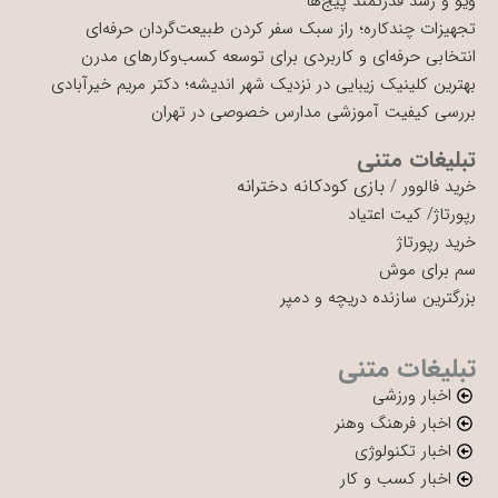
ویو و رشد قدرتمند پیج‌ها
تجهیزات چندکاره؛ راز سبک سفر کردن طبیعت‌گردان حرفه‌ای
انتخابی حرفه‌ای و کاربردی برای توسعه کسب‌وکارهای مدرن
بهترین کلینیک زیبایی در نزدیک شهر اندیشه؛ دکتر مریم خیرآبادی
بررسی کیفیت آموزشی مدارس خصوصی در تهران
تبلیغات متنی
بازی کودکانه دخترانه
خرید فالوور
/
رپورتاژ
/
کیت اعتیاد
خرید رپورتاژ
سم برای موش
بزرگترین سازنده دریچه و دمپر
تبلیغات متنی
اخبار ورزشی
اخبار فرهنگ وهنر
اخبار تکنولوژی
اخبار کسب و کار