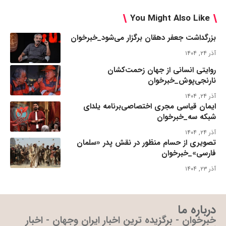
You Might Also Like
بزرگداشت جعفر دهقان برگزار می‌شود_خبرخوان
آذر ۲۴, ۱۴۰۴
روایتی انسانی از جهان زحمت‌کشان
نارنجی‌پوش_خبرخوان
آذر ۲۴, ۱۴۰۴
ایمان قیاسی مجری اختصاصی‌برنامه یلدای
شبکه سه_خبرخوان
آذر ۲۴, ۱۴۰۴
تصویری از حسام منظور در نقش پدر «سلمان
فارسی»_خبرخوان
آذر ۲۳, ۱۴۰۴
درباره ما
خبرخوان - برگزیده ترین اخبار ایران وجهان - اخبار