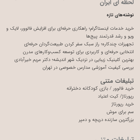
لحظه ای ایران
نوشته‌های تازه
خرید خدمات اینستاگرام؛ راهکاری حرفه‌ای برای افزایش فالوور، لایک و
ویو و رشد قدرتمند پیج‌ها
تجهیزات چندکاره؛ راز سبک سفر کردن طبیعت‌گردان حرفه‌ای
انتخابی حرفه‌ای و کاربردی برای توسعه کسب‌وکارهای مدرن
بهترین کلینیک زیبایی در نزدیک شهر اندیشه؛ دکتر مریم خیرآبادی
بررسی کیفیت آموزشی مدارس خصوصی در تهران
تبلیغات متنی
بازی کودکانه دخترانه
خرید فالوور
/
رپورتاژ
/
کیت اعتیاد
خرید رپورتاژ
سم برای موش
بزرگترین سازنده دریچه و دمپر
تبلیغات متنی