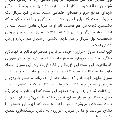
شهیدان مدافع حرم و کار اقتباس آزاد، نگاه زیستی و سبک زندگی
شهدای مدافع حرم و قصه‌ای اجتماعی است. قهرمان این سریال یک
نوجوان است که برای ایفای نقش او، بازیگری را انتخاب کردیم که
نخستین تجربه‌اش هم هست، نام او در سریال هادی است. البته در
ادامه مقاطع دیگری را غیر از دهه ۱۳۷۰ در سریال می‌بینیم و جوانی
شخصیت اول سریال را هم داریم. بخشی از سریال هم درباره ورزش
کشتی است.
تهیه‌کننده سریال «فراری» افزود: در تاریخ معاصر قهرمانان ما قهرمانان
جنگی است و تصورمان همه قهرمانان دهه شصتی بودند. در صورتی
که واقعیت این است این قهرمانی و نگاه قهرمانی در این سریال امتداد
دارد. ما قهرمانان دهه هشتادی و نودی و قهرمانان امروزی را در
سریال داریم. قهرمانانی که متولد بعد از انقلاب‌اند و نسل جدیدی از
قهرمان را به مردم ما نشان خواهند داد. نکته‌ای که به نظرمن زیاد از
آن غفلت شده و به آن نپرداخته‌ایم این است که قهرمانان ما برای یک
نسل نیستند و هر بار صدای شیپور جنگ بلند می‌شود تفاوت مرد از
نامرد مشخص می‌شود و در واقع آنجاست که قهرمانان خودش را
نشان می‌دهد و ما در سریال «فراری» به دنبال فرهنگسازی همین