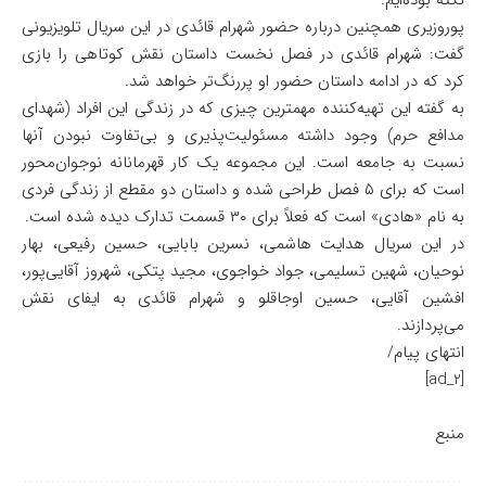
نکته بوده‌ایم.
پوروزیری همچنین درباره حضور شهرام قائدی در این سریال تلویزیونی
گفت: شهرام قائدی در فصل نخست داستان نقش کوتاهی را بازی
کرد که در ادامه داستان حضور او پررنگ‌تر خواهد شد.
به گفته این تهیه‌کننده مهمترین چیزی که در زندگی این افراد (شهدای
مدافع حرم) وجود داشته مسئولیت‌پذیری و بی‌تفاوت نبودن آنها
نسبت به جامعه است. این مجموعه یک کار قهرمانانه نوجوان‌محور
است که برای ۵ فصل طراحی شده و داستان دو مقطع از زندگی فردی
به نام «هادی» است که فعلاً برای ۳۰ قسمت تدارک دیده شده است.
در این سریال هدایت هاشمی، نسرین بابایی، حسین رفیعی، بهار
نوحیان، شهین تسلیمی، جواد خواجوی، مجید پتکی، شهروز آقایی‌پور،
افشین آقایی، حسین اوجاقلو و شهرام قائدی به ایفای نقش
می‌پردازند.
انتهای پیام/
[ad_2]
منبع