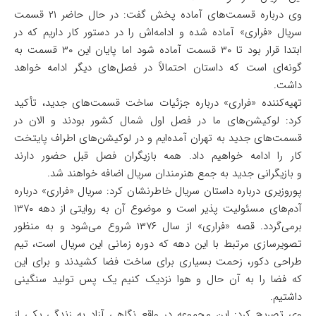
وی درباره قسمت‌های آماده پخش گفت: در حال حاضر ۲۱ قسمت
سریال «فراری» آماده شده و ادامه‌اش را در دستور کار داریم که در
ابتدا قرار بود تا ۳۰ قسمت آماده شود اما پایان این ۳۰ قسمت به
گونه‌ای است که داستان احتمالاً در فصل‌های دیگر ادامه خواهد
داشت.
تهیه‌کننده «فراری» درباره جزئیات ساخت قسمت‌های جدید، تأکید
کرد: لوکیشن‌های ما در فصل اول شمال کشور بودند و الان در
قسمت‌های جدید به تهران آمده‌ایم و در لوکیشن‌های اطراف پایتخت
کار را ادامه خواهیم داد. همه بازیگران فصل قبل حضور دارند
و بازیگرانی جدید به جمع هنرمندان سریال اضافه خواهند شد.
پوروزیری درباره داستان سریال خاطرنشان کرد: سریال «فراری» درباره
آدم‌های مسئولیت پذیر است و موضوع آن به روایتی از دهه ۱۳۷۰
برمی‌گردد. قصه «فراری» از سال ۱۳۷۶ شروع می‌شود و به منظور
تصویر‌سازی مرتبط با این دهه که دوره زمانی این سریال است، تیم
طراحی دکور، زحمت بسیاری برای ساخت فضا کشیدند و برای این
که فضا را به آن حال و هوا نزدیک کنیم یک پس تولید سنگینی
داشتیم.
وی تصریح کرد: این مجموعه در واقع نگاهی آزاد به زندگی یکی از