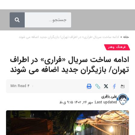
خانه
»
ادامه ساخت سریال «فراری» در اطراف تهران/ بازیگران جدید اضافه می شوند
فرهنگ وهنر
ادامه ساخت سریال «فراری» در اطراف
تهران/ بازیگران جدید اضافه می شوند
4 Min Read
علی باقری
Last updated: مهر ۲۶, ۱۴۰۲ ۹:۱۵ ق٫ظ