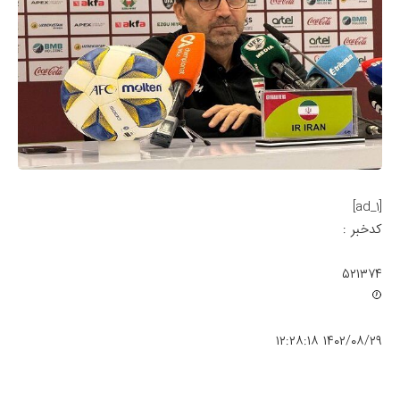
[ad_1]
کدخبر :
۵۲۱۳۷۴
۱۴۰۲/۰۸/۲۹ ۱۲:۲۸:۱۸