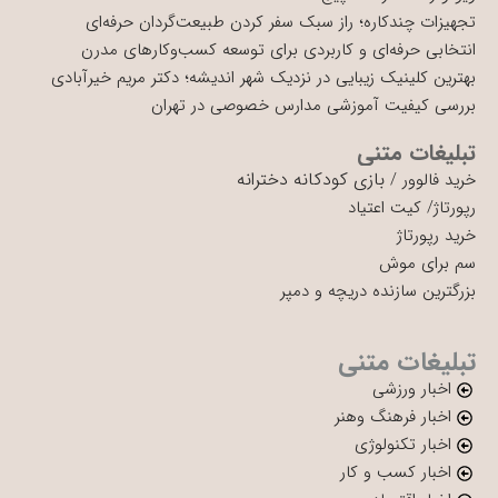
تجهیزات چندکاره؛ راز سبک سفر کردن طبیعت‌گردان حرفه‌ای
انتخابی حرفه‌ای و کاربردی برای توسعه کسب‌وکارهای مدرن
بهترین کلینیک زیبایی در نزدیک شهر اندیشه؛ دکتر مریم خیرآبادی
بررسی کیفیت آموزشی مدارس خصوصی در تهران
تبلیغات متنی
بازی کودکانه دخترانه
خرید فالوور
/
رپورتاژ
/
کیت اعتیاد
خرید رپورتاژ
سم برای موش
بزرگترین سازنده دریچه و دمپر
تبلیغات متنی
اخبار ورزشی
اخبار فرهنگ وهنر
اخبار تکنولوژی
اخبار کسب و کار