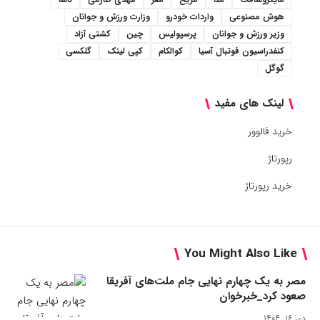
هوش مصنوعی
واردات خودرو
وزارت ورزش و جوانان
وزیر ورزش و جوانان
پرسپولیس
چین
کشتی آزاد
کنفدراسیون فوتبال آسیا
کوالکام
کپی لینک
گلکسی
گوگل
لینک های مفید
خرید فالوور
رپورتاژ
خرید رپورتاژ
You Might Also Like
مصر به یک چهارم نهایی جام ملت‌های آفریقا
صعود کرد_خبرخوان
دی ۱۶, ۱۴۰۴