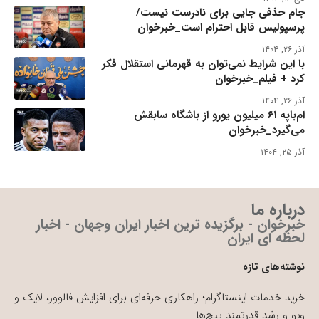
جام حذفی جایی برای نادرست نیست/
پرسپولیس قابل احترام است_خبرخوان
آذر ۲۶, ۱۴۰۴
با این شرایط نمی‌توان به قهرمانی استقلال فکر
کرد + فیلم_خبرخوان
آذر ۲۶, ۱۴۰۴
ام‌باپه ۶۱ میلیون یورو از باشگاه سابقش
می‌گیرد_خبرخوان
آذر ۲۵, ۱۴۰۴
درباره ما
خبرخوان - برگزیده ترین اخبار ایران وجهان - اخبار
لحظه ای ایران
نوشته‌های تازه
خرید خدمات اینستاگرام؛ راهکاری حرفه‌ای برای افزایش فالوور، لایک و
ویو و رشد قدرتمند پیج‌ها