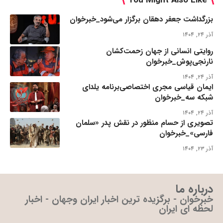
You Might Also Like
بزرگداشت جعفر دهقان برگزار می‌شود_خبرخوان
آذر ۲۴, ۱۴۰۴
روایتی انسانی از جهان زحمت‌کشان
نارنجی‌پوش_خبرخوان
آذر ۲۴, ۱۴۰۴
ایمان قیاسی مجری اختصاصی‌برنامه یلدای
شبکه سه_خبرخوان
آذر ۲۴, ۱۴۰۴
تصویری از حسام منظور در نقش پدر «سلمان
فارسی»_خبرخوان
آذر ۲۳, ۱۴۰۴
درباره ما
خبرخوان - برگزیده ترین اخبار ایران وجهان - اخبار
لحظه ای ایران