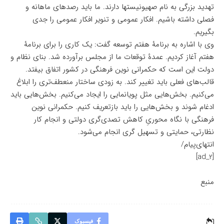
تهدید بزرگی به نام صهیونیستها دارند. ما باید رصدهای ماهانه و
فصلی داشته باشیم. افکار عمومی و تنویر افکار عمومی را جدی
بگیریم.
وی با اشاره به برنامۀ هفتم توسعه گفت: یک کاری را برای برنامۀ
هفتم آغاز کردیم. عمدۀ توقعات ما از مجلس برآورده شد. بنای نظام و
دولت این است که حکمرانی نوین فرهنگی در کشور اتفاق بیفتد.
قالب‌های فعلی باید تغییر کند. به زودی ساختار منعطف‌تری را ابلاغ
می‌کنیم. بخش‌هایی مثل پویانمایی را ایجاد می‌کنیم. بخش‌هایی باید
ادغام شوند و بخش‌هایی را باید بازتعریف کنیم. حکمرانی نوین
فرهنگی با نگاه محوریِ کاهش تصدی‌گری دولتی و انجام کار
نظارتی، حمایتی و تسهیل گری انجام می‌شود.
انتهای‌پیام/
[ad_2]
منبع
فیسبوک