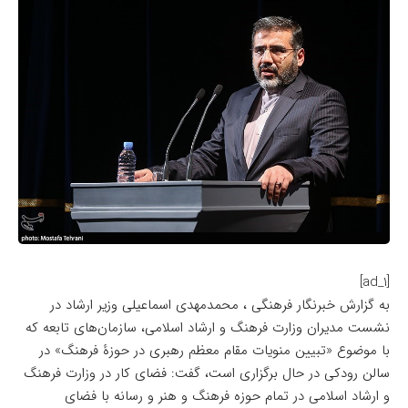
[ad_1]
به گزارش خبرنگار فرهنگی ، محمدمهدی اسماعیلی وزیر ارشاد در
نشست مدیران وزارت فرهنگ و ارشاد اسلامی، سازمان‌های تابعه که
با موضوع «تبیین منویات مقام معظم رهبری در حوزۀ فرهنگ» در
سالن رودکی در حال برگزاری است، گفت: فضای کار در وزارت فرهنگ
و ارشاد اسلامی در تمام حوزه فرهنگ و هنر و رسانه با فضای