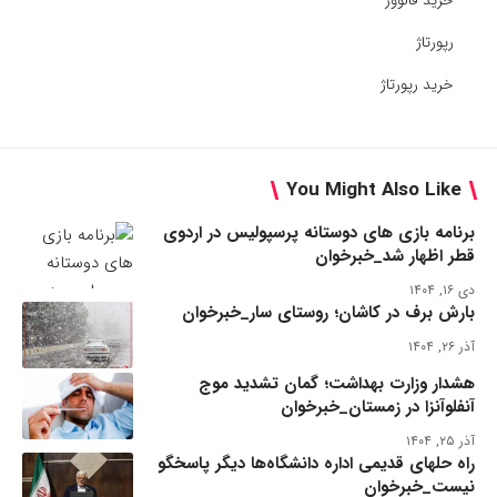
خرید فالوور
رپورتاژ
خرید رپورتاژ
You Might Also Like
برنامه بازی های دوستانه پرسپولیس در اردوی
قطر اظهار شد_خبرخوان
دی ۱۶, ۱۴۰۴
بارش برف در کاشان؛ روستای سار_خبرخوان
آذر ۲۶, ۱۴۰۴
هشدار وزارت بهداشت؛ گمان تشدید موج
آنفلوآنزا در زمستان_خبرخوان
آذر ۲۵, ۱۴۰۴
راه حلهای قدیمی اداره دانشگاه‌ها دیگر پاسخگو
نیست_خبرخوان