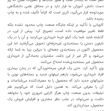
نشر است که یکه‌تاز است و هنوز کتاب‌ها و نشریات علمی که زیر
دست دانش آموزان ما قرار دارد و در محافل علمی دانشگاهی
موردتوجه قرار می‌گیرد، اثری است که الزاماً تألیف شده و به چاپ
رسیده باشد.
کاویانی با تأکید بر اینکه جایگاه صنعت چاپ محدود نشده بلکه
فقط تغییر موقعیت داده است، تصریح کرد: پیش از این، در
گذشته شاید شما یک کیلو خرما خریداری می‌کردید و آن را در یک
نایلون دستی یا بسته‌بندی غیرحرفه‌ای تحویل می‌گرفتید اما این
محصول اکنون در بسته‌بندی جعبه‌ای با دیزاین زیبا به شما ارائه
می‌شود و اگر غیر از این باشد، مشتریان به‌سادگی از خریداری
محصول غیر بسته‌بندی‌شده امتناع می‌کنند.
وی تأکید کرد: حتی یک قرص سرماخوردگی که در زمان بیماری
افراد خریداری می‌شود، بازهم لیبل‎های جدید و بسته‌های نوین با
متریال‎های جدید دارد که محصول را به مصرف‌کننده می‌شناساند و
آن را معرفی می‌کند. به همین دلیل است که می‌گوییم علم
تبلیغات بدون صنعت چاپ هرگز کارایی امروزی خود را نخواهد
داشت و نمی‌تواند در جلب نظر مشتری و افزایش فروش یک
محصول، میدان‌داری کند.