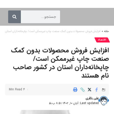
خانه
»
افزایش فروش محصولات بدون کمک صنعت چاپ غیرممکن است/ چاپخانه‌داران استان در ک
اقتصاد
افزایش فروش محصولات بدون کمک
صنعت چاپ غیرممکن است/
چاپخانه‌داران استان در کشور صاحب
نام هستند
4 Min Read
علی باقری
Last updated: آبان ۱۰, ۱۴۰۲ ۸:۵۱ ب٫ظ