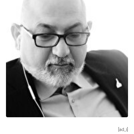
[ad_1]