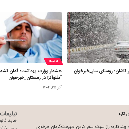
اقتصاد
 کاشان؛ روستای سار_خبرخوان
هشدار وزارت بهداشت؛ گمان تشد
آنفلوآنزا در زمستان_خبرخوان
آذر ۲۵, ۱۴۰۴
تبلیغات
 تازه
خرید فالوو
چندکاره؛ راز سبک سفر کردن طبیعت‌گردان حرفه‌ای
رپورتاژ
/
کی