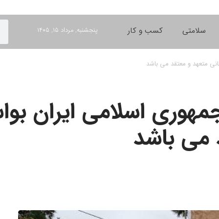
سلامتی
کسب و کار
پنجشنبه, مرداد ۱۵, ۱۴۰۵
انی متعهد و معتقد می باشد
 جمهوری اسلامی ایران بو
 می باشد