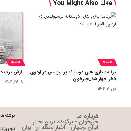
You Might Also Like
اقتصاد
اقتصاد
برنامه بازی های دوستانه پرسپولیس در اردوی
بارش برف در
قطر اظهار شد_خبرخوان
آذر ۲۶, ۱۴۰۴
دی ۱۶, ۱۴۰۴
درباره ما
نوشته‌های
خبرخوان - برگزیده ترین اخبار
ایران وجهان - اخبار لحظه ای ایران
تجهیزات 