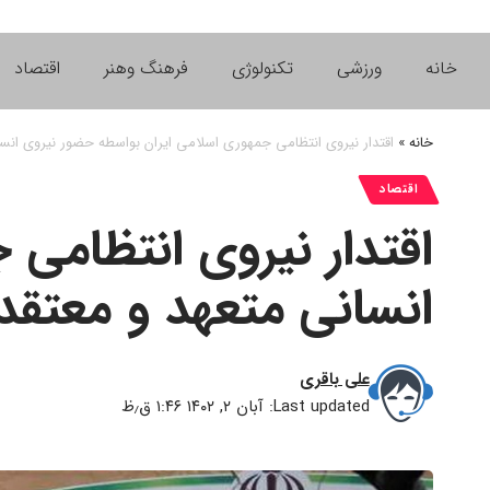
خانه
ورزشی
تکنولوژی
فرهنگ وهنر
اقتصاد
خانه
»
اقتدار نیروی انتظامی جمهوری اسلامی ایران بواسطه حضور نیروی انس
اقتصاد
اقتدار نیروی انتظامی
انسانی متعهد و معتقد
علی باقری
Last updated: آبان ۲, ۱۴۰۲ ۱:۴۶ ق٫ظ