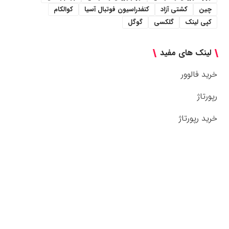
چین
کشتی آزاد
کنفدراسیون فوتبال آسیا
کوالکام
کپی لینک
گلکسی
گوگل
لینک های مفید
خرید فالوور
رپورتاژ
خرید رپورتاژ