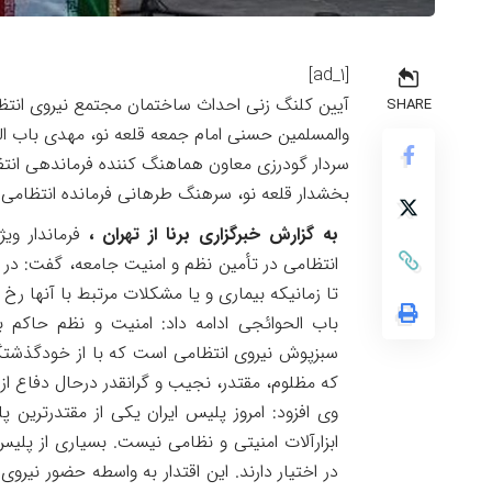
[ad_1]
آیین کلنگ زنی احداث ساختمان مجتمع نیروی انتظ
SHARE
والمسلمین حسنی امام جمعه قلعه نو، مهدی باب الح
سردار گودرزی معاون هماهنگ کننده فرماندهی انتظ
بخشدار قلعه نو، سرهنگ طرهانی فرمانده انتظامی 
به گزارش خبرگزاری برنا از تهران ،
فرماندار و
تا زمانیکه بیماری و یا مشکلات مرتبط با آنها رخ ندهد قدر این ۲ نعمت
باب الحوائجی ادامه داد: امنیت و نظم حاکم 
سبزپوش نیروی انتظامی است که با از خودگذشتگ
که مظلوم، مقتدر، نجیب و گرانقدر درحال دفاع از
وی افزود: امروز پلیس ایران یکی از مقتدرترین 
ابزارآلات امنیتی و نظامی نیست. بسیاری از پلی
در اختیار دارند. این اقتدار به واسطه حضور نیر