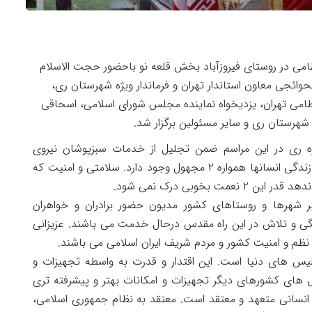
امی در روستای فیروزآباد بخش قلعه نو باحضور حجت الاسلام
وائجی معاون استاندار تهران و فرماندار ویژه شهرستان ری،
امی تهران، یزدیخواه نماینده مجلس شورای اسلامی، اسحاقی
شهرستان ری و سایر مسئولین برگزار شد.
یژه ری در این مراسم ضمن تجلیل از خدمات سبزپوشان نیروی
انتظامی در تأمین نظم و امنیت جامعه، گفت: در زندگی انسانها همواره ۲ مجهول وجود دارد. سلامتی و امنیت که
 بخوبی درک نمی شود.
بر شهرها و روستاهای کشور مدیون حضور برادران و خواهران
ی و تلاش در این راه مقدس درحال خدمت می باشند. عزیزانی
 نظم و امنیت کشور و مردم شریف ایران اسلامی می باشند‌.
پلیس های دنیا است. این اقتدار و قدرت به واسطه تجهیزات و
س های کشورهای دیگر تجهیزات و امکانات بهتر و پیشرفته تری
وی انسانی متعهد و معتقد است. معتقد به نظام جمهوری اسلامی،