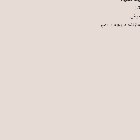
اژ
موش
سازنده دریچه و دمپر