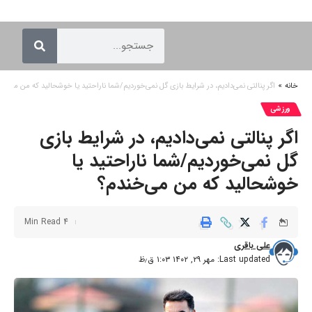
خانه
»
اگر پنالتی نمی‌دادیم، در شرایط بازی گل نمی‌خوردیم/شما ناراحتید یا خوشحالید که من می‌خن
ورزشی
اگر پنالتی نمی‌دادیم، در شرایط بازی
گل نمی‌خوردیم/شما ناراحتید یا
خوشحالید که من می‌خندم؟
4 Min Read
علی باقری
Last updated: مهر ۲۹, ۱۴۰۲ ۱:۰۳ ق٫ظ