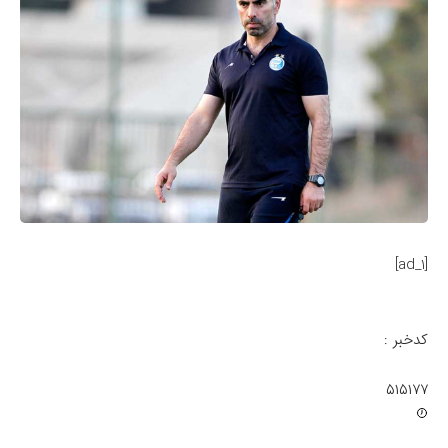
[ad_1]
کدخبر :
۵۱۵۱۷۷