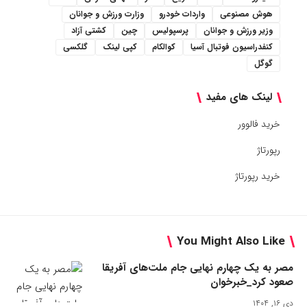
هوش مصنوعی
واردات خودرو
وزارت ورزش و جوانان
وزیر ورزش و جوانان
پرسپولیس
چین
کشتی آزاد
کنفدراسیون فوتبال آسیا
کوالکام
کپی لینک
گلکسی
گوگل
لینک های مفید
خرید فالوور
رپورتاژ
خرید رپورتاژ
You Might Also Like
مصر به یک چهارم نهایی جام ملت‌های آفریقا
صعود کرد_خبرخوان
دی ۱۶, ۱۴۰۴