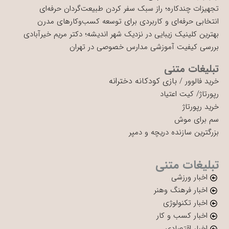
تجهیزات چندکاره؛ راز سبک سفر کردن طبیعت‌گردان حرفه‌ای
انتخابی حرفه‌ای و کاربردی برای توسعه کسب‌وکارهای مدرن
بهترین کلینیک زیبایی در نزدیک شهر اندیشه؛ دکتر مریم خیرآبادی
بررسی کیفیت آموزشی مدارس خصوصی در تهران
تبلیغات متنی
بازی کودکانه دخترانه
خرید فالوور
/
رپورتاژ
/
کیت اعتیاد
خرید رپورتاژ
سم برای موش
بزرگترین سازنده دریچه و دمپر
تبلیغات متنی
اخبار ورزشی
اخبار فرهنگ وهنر
اخبار تکنولوژی
اخبار کسب و کار
اخبار اقتصادی