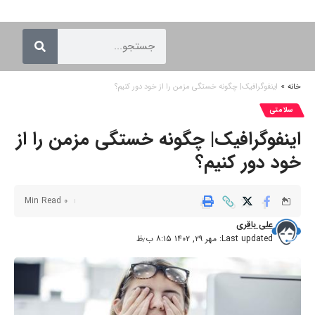
خانه
»
اینفوگرافیک| چگونه خستگی مزمن را از خود دور کنیم؟
سلامتی
اینفوگرافیک| چگونه خستگی مزمن را از
خود دور کنیم؟
0 Min Read
علی باقری
Last updated: مهر ۲۹, ۱۴۰۲ ۸:۱۵ ب٫ظ