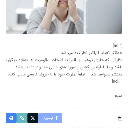
[ad_1]
حداکثر تعداد کاراکتر نظر ۲۰۰ مییاشد .
نظراتی که حاوی توهین یا افترا به اشخاص ،قومیت ها ،عقاید دیگران
باشد و یا با قوانین کشور وآموزه های دینی مغایرت داشته باشد
منتشر نخواهد شد – لطفاً نظرات خود را با حروف فارسی تایپ کنید.
[ad_2]
منبع
فیسبوک