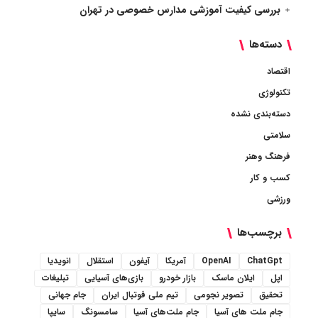
بررسی کیفیت آموزشی مدارس خصوصی در تهران
دسته‌ها
اقتصاد
تکنولوژی
دسته‌بندی نشده
سلامتی
فرهنگ وهنر
کسب و کار
ورزشی
برچسب‌ها
ChatGpt
OpenAI
آمریکا
آیفون
استقلال
انویدیا
اپل
ایلان ماسک
بازار خودرو
بازی‌های آسیایی
تبلیغات
تحقیق
تصویر نجومی
تیم ملی فوتبال ایران
جام جهانی
جام ملت های آسیا
جام ملت‌های آسیا
سامسونگ
سایپا