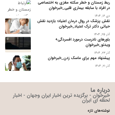
ربط زمستان و خطر سکته مغزی به اختصاصی
در افراد با سابقه بیماری قلبی_خبرخوان
دی ۱۶, ۱۴۰۴
نقش پزشک در روال درمان اعتیاد؛ بازدید نقش
حیاتی دکتر ترک اعتیاد_خبرخوان
آذر ۲۵, ۱۴۰۴
باورهای نادرست درمورد افسردگی+
ویدئو_خبرخوان
آذر ۲۳, ۱۴۰۴
پیشنهاد مهم برای ماسک زدن_خبرخوان
آذر ۲۱, ۱۴۰۴
درباره ما
خبرخوان - برگزیده ترین اخبار ایران وجهان - اخبار
لحظه ای ایران
نوشته‌های تازه