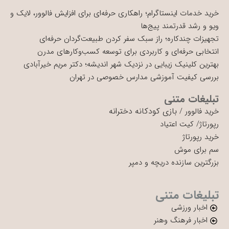
خرید خدمات اینستاگرام؛ راهکاری حرفه‌ای برای افزایش فالوور، لایک و
ویو و رشد قدرتمند پیج‌ها
تجهیزات چندکاره؛ راز سبک سفر کردن طبیعت‌گردان حرفه‌ای
انتخابی حرفه‌ای و کاربردی برای توسعه کسب‌وکارهای مدرن
بهترین کلینیک زیبایی در نزدیک شهر اندیشه؛ دکتر مریم خیرآبادی
بررسی کیفیت آموزشی مدارس خصوصی در تهران
تبلیغات متنی
بازی کودکانه دخترانه
خرید فالوور
/
رپورتاژ
/
کیت اعتیاد
خرید رپورتاژ
سم برای موش
بزرگترین سازنده دریچه و دمپر
تبلیغات متنی
اخبار ورزشی
اخبار فرهنگ وهنر