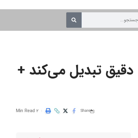
دقیق تبدیل می‌کند +
2 Min Read
Share