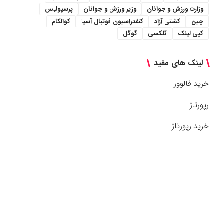
وزارت ورزش و جوانان
وزیر ورزش و جوانان
پرسپولیس
چین
کشتی آزاد
کنفدراسیون فوتبال آسیا
کوالکام
کپی لینک
گلکسی
گوگل
لینک های مفید
خرید فالوور
رپورتاژ
خرید رپورتاژ