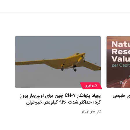
تکنولوژی
ی طبیعی
پهپاد پنهانکار CH-۷ چین برای اولین‌بار پرواز
کرد؛ حداکثر شدت ۹۲۶ کیلومتر_خبرخوان
آذر ۲۵, ۱۴۰۴