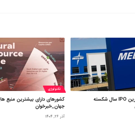
تکنولوژی
رکورد بزرگ‌ترین IPO سال شکسته
کشورهای دارای بیشترین منبع ها
جهان_خبرخوان
آذر ۲۶, ۱۴۰۴