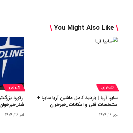
You Might Also Like
تکنولوژی
تکنولوژی
سایپا آریا | بازدید کامل ماشین آریا سایپا +
مشخصات فنی و امکانات_خبرخوان
شد_خبرخوان
دی ۱۶, ۱۴۰۴
آذر ۲۶, ۱۴۰۴