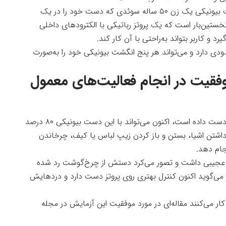
محققانی از سوئد، ایتالیا و استرالیا با آزمایش دست بیونیکی یک زن ۵۰ ساله سوئدی که دست خود را در یک
ستین‌بار است که یک پروتز رباتیکی با الکترودهای داخلی
رد و کاربر بتواند به‌راحتی با آن کار کند.
ودی دارد و می‌تواند هر پنج انگشت بیونیکی خود را به‌صورت
 با ۸۰ درصد موفقیت در انجام فعالیت‌های معمول
کارین ۵۰ ساله که دست راست خود را در حادثه از دست داده است، اکنون می‌تواند با این دست بیونیکی ۸۰ درصد
برداشتن اشیا، بستن و باز کردن زیپ لباس یا کیف، چرخاندن
جام دهد.
 عجیبی داشت و تصور می‌کرد دستش از چرخ‌گوشت رد شده
و می‌گوید اکنون کنترل بهتری روی پروتز دست دارد و دردهایش
ر می‌کنند مقاله‌ای در مورد موفقیت این آزمایش در مجله