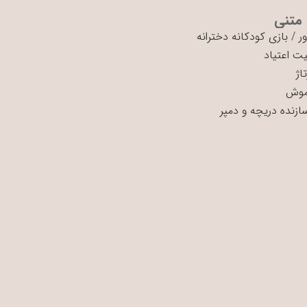
 متنی
ر
/
بازی کودکانه دخترانه
ت اعتیاد
اژ
موش
سازنده دریچه و دمپر