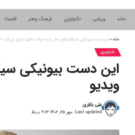
خانه
ورزشی
تکنولوژی
فرهنگ وهنر
اقتصاد
خانه
»
این دست بیونیکی سیگنال‌های مغز را به حرکات دقیق تبدیل می‌کند + 
تکنولوژی
این دست بیونیکی سیگن
ویدیو
علی باقری
Last updated: مهر ۲۵, ۱۴۰۲ ۹:۱۳ ب٫ظ