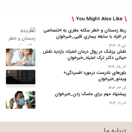
You Might Also Like
ربط زمستان و خطر سکته مغزی به اختصاصی
در افراد با سابقه بیماری قلبی_خبرخوان
دی ۱۶, ۱۴۰۴
نقش پزشک در روال درمان اعتیاد؛ بازدید نقش
حیاتی دکتر ترک اعتیاد_خبرخوان
آذر ۲۵, ۱۴۰۴
باورهای نادرست درمورد افسردگی+
ویدئو_خبرخوان
آذر ۲۳, ۱۴۰۴
پیشنهاد مهم برای ماسک زدن_خبرخوان
آذر ۲۱, ۱۴۰۴
درباره ما