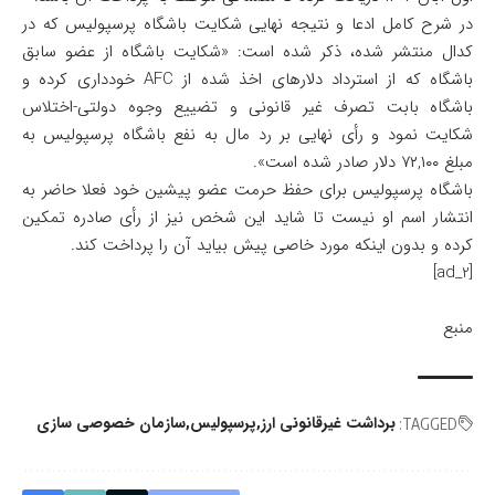
در شرح کامل ادعا و نتیجه نهایی شکایت باشگاه پرسپولیس که در
کدال منتشر شده، ذکر شده است: «شکایت باشگاه از عضو سابق
باشگاه که از استرداد دلارهای اخذ شده از AFC خودداری کرده و
باشگاه بابت تصرف غیر قانونی و تضییع وجوه دولتی-اختلاس
شکایت نمود و رأی نهایی بر رد مال به نفع باشگاه پرسپولیس به
مبلغ ۷۲,۱۰۰ دلار صادر شده است».
باشگاه پرسپولیس برای حفظ حرمت عضو پیشین خود فعلا حاضر به
انتشار اسم او نیست تا شاید این شخص نیز از رأی صادره تمکین
کرده و بدون اینکه مورد خاصی پیش بیاید آن را پرداخت کند.
[ad_2]
منبع
برداشت غیرقانونی ارز
پرسپولیس
سازمان خصوصی سازی
TAGGED: