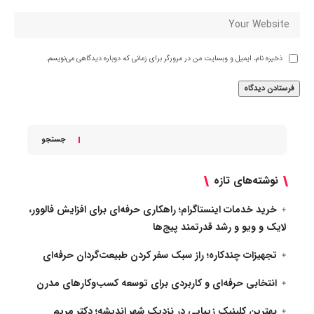
ذخیره نام، ایمیل و وبسایت من در مرورگر برای زمانی که دوباره دیدگاهی می‌نویسم.
جستجو
نوشته‌های تازه
خرید خدمات اینستاگرام؛ راهکاری حرفه‌ای برای افزایش فالوور،
لایک و ویو و رشد قدرتمند پیج‌ها
تجهیزات چندکاره؛ راز سبک سفر کردن طبیعت‌گردان حرفه‌ای
انتخابی حرفه‌ای و کاربردی برای توسعه کسب‌وکارهای مدرن
بهترین کلینیک زیبایی در نزدیک شهر اندیشه؛ دکتر مریم