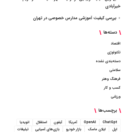
خیرآبادی
بررسی کیفیت آموزشی مدارس خصوصی در تهران
دسته‌ها
اقتصاد
تکنولوژی
دسته‌بندی نشده
سلامتی
فرهنگ وهنر
کسب و کار
ورزشی
برچسب‌ها
ChatGpt
OpenAI
آمریکا
آیفون
استقلال
انویدیا
اپل
ایلان ماسک
بازار خودرو
بازی‌های آسیایی
تبلیغات