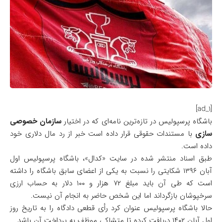
[ad_1]
باشگاه پرسپولیس در تازه‌ترین نامه‌ای که در اختیار
سازمان خصوصی
سازی
با مستندات حقوقی قرار داده است خبر از رد مال دلاری خود
داده است.
طبق اسناد منتشر شده در سایت «کدال»، باشگاه پرسپولیس اول
آبان ۱۳۹۶ شکایتی را نسبت به یکی از اعضای سابق باشگاه را داشته
است که طی آن باید مبلغ ۷۲ هزار و ۱۰۰ دلار به حساب ارزی
سرخپوشان بازگرداند اما این شخص حاضر به انجام آن نیست.
حالا باشگاه پرسپولیس عنوان کرد رأی قطعی دادگاه را به تاریخ روز
اول آبان ۱۴۰۲ دریافت کرده تا متشاکی موظف به پرداخت آن باشد.