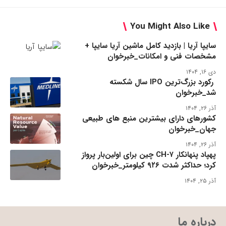
You Might Also Like
سایپا آریا | بازدید کامل ماشین آریا سایپا +
مشخصات فنی و امکانات_خبرخوان
دی ۱۶, ۱۴۰۴
رکورد بزرگ‌ترین IPO سال شکسته
شد_خبرخوان
آذر ۲۶, ۱۴۰۴
کشورهای دارای بیشترین منبع های طبیعی
جهان_خبرخوان
آذر ۲۶, ۱۴۰۴
پهپاد پنهانکار CH-۷ چین برای اولین‌بار پرواز
کرد؛ حداکثر شدت ۹۲۶ کیلومتر_خبرخوان
آذر ۲۵, ۱۴۰۴
درباره ما