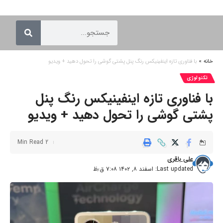
خانه
»
با فناوری تازه اینفینیکس رنگ پنل پشتی گوشی را تحول دهید + ویدیو
تکنولوژی
با فناوری تازه اینفینیکس رنگ پنل
پشتی گوشی را تحول دهید + ویدیو
2 Min Read
علی باقری
Last updated: اسفند ۸, ۱۴۰۲ ۷:۰۸ ق٫ظ