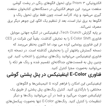
الکترونیکی Prism 3 برای تحول الگوهای رنگی در پشت گوشی
منفعت می‌برد. این جوهر الکتریکی در دستگاه‌های کتابخوان‌ منفعت
گیری می‌شود و زیاد کارآمد است، چون فقط برای تحول رنگ و
الگوها به برق نیاز است، بعد از تنظیم یک الگو، این جوهر دیگر برق
مصرف نمی‌کند.
بر پایه
گزارش Tech Crunch
، اینفینیکس در کنگره جهانی موبایل
فناوری E-Color Shift را به نمایش گذاشت. یقیناً این شرکت در CES
از این فناوری رونمایی کرده می بود، اما اکنون به‌نظر می‌رسد که
نسخه گسترش یافتهتر آن را به‌نمایش گذاشته است. در نسخه تازه
فناوری اینفینیکس می‌توانید رنگ‌های بیشتری را انتخاب کنید. این
چنین پنل به قسمت‌های جداگانه‌ای تقسیم شده و رنگ هر تکه را
می‌توانید به‌صورت مجزا کنترل کنید.
فناوری E-Color اینفینیکس در پنل پشتی گوشی
اینفینیکس این امکان را فراهم کرده تا انیمیشن‌ها و الگوهای
مختلفی را بارگذاری کنید. کنترل رنگ‌های پنل پشتی از طریق یک
اپلیکیشن صورت می‌گیرد و شما در آن می‌توانید رنگ‌ها و دیگر
تنظیمات را کنترل کنید. رنگ‌های E-Color تنها به‌صورت پیکسل‌های