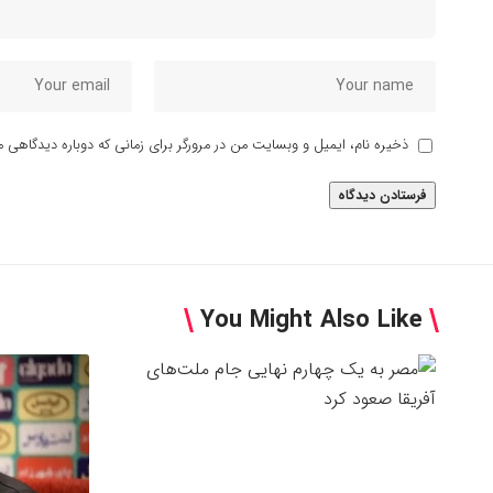
ذخیره نام، ایمیل و وبسایت من در مرورگر برای زمانی که دوباره دیدگاهی م
You Might Also Like