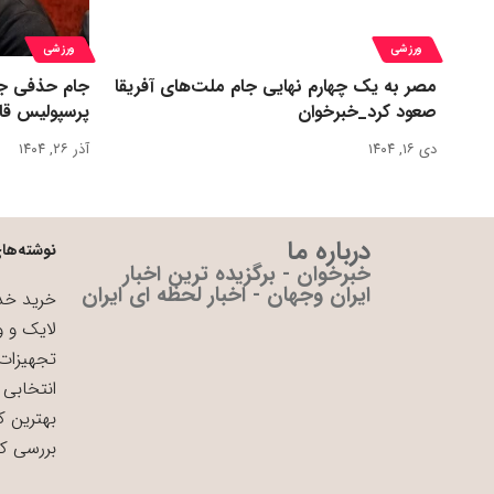
ورزشی
ورزشی
مصر به یک چهارم نهایی جام ملت‌های آفریقا
جام حذفی جا
صعود کرد_خبرخوان
پرسپولیس قا
دی ۱۶, ۱۴۰۴
آذر ۲۶, ۱۴۰۴
درباره ما
نوشته‌های
خبرخوان - برگزیده ترین اخبار
ایران وجهان - اخبار لحظه ای ایران
خرید خدم
لایک و و
تجهیزات 
انتخابی 
بهترین ک
بررسی ک