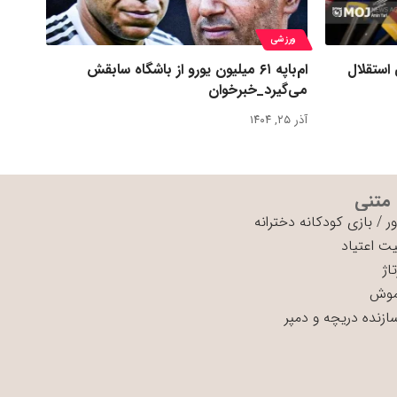
ورزشی
 استقلال
ام‌باپه ۶۱ میلیون یورو از باشگاه سابقش
می‌گیرد_خبرخوان
آذر ۲۵, ۱۴۰۴
 متنی
ر
/
بازی کودکانه دخترانه
ت اعتیاد
اژ
موش
سازنده دریچه و دمپر