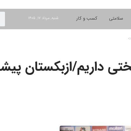
سلامتی
کسب و کار
شنبه, مرداد ۱۷, ۱۴۰۵
ت
 سختی داریم/ازبکستان پی