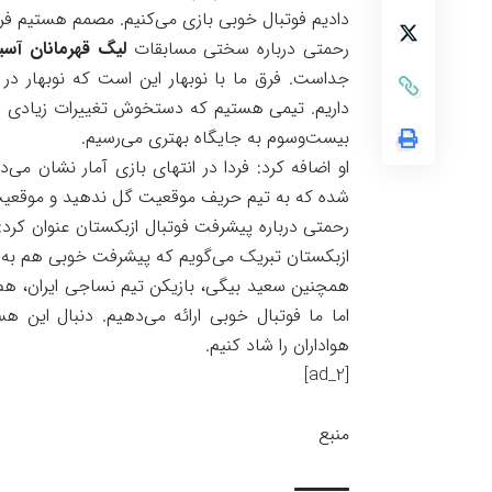
دادیم فوتبال خوبی بازی می‌کنیم. مصمم هستیم ف
رحمتی درباره سختی مسابقات
لیگ قهرمانان آسیا
جداست. فرق ما با نوبهار این است که نوبهار د
داریم. تیمی هستیم که دستخوش تغییرات زیادی شده
بیست‌وسوم به جایگاه بهتری می‌رسیم.
او اضافه کرد: فردا در انتهای بازی آمار نشان می‌
شده که به تیم حریف موقعیت گل ندهید و موقعیت
رحمتی درباره پیشرفت فوتبال ازبکستان عنوان کرد:
ازبکستان تبریک می‌گویم که پیشرفت خوبی هم به ل
همچنین سعید بیگی، بازیکن تیم نساجی ایران، هم
اما ما فوتبال خوبی ارائه می‌دهیم. دنبال این 
هواداران را شاد کنیم.
[ad_2]
منبع