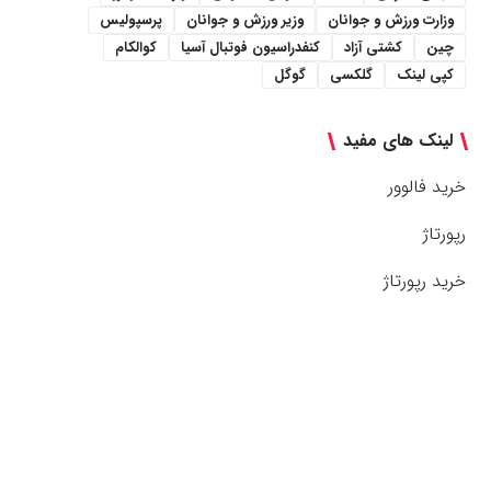
وزارت ورزش و جوانان
وزیر ورزش و جوانان
پرسپولیس
چین
کشتی آزاد
کنفدراسیون فوتبال آسیا
کوالکام
کپی لینک
گلکسی
گوگل
لینک های مفید
خرید فالوور
رپورتاژ
خرید رپورتاژ