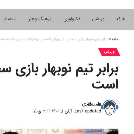
خانه
ورزشی
تکنولوژی
فرهنگ وهنر
اقتصاد
خانه
»
برابر تیم نوبهار بازی سختی داریم/ازبکستان پیشرفت خوبی داشته اس
ورزشی
برابر تیم نوبهار بازی
است
علی باقری
Last updated: آبان ۱, ۱۴۰۲ ۳:۲۲ ق٫ظ