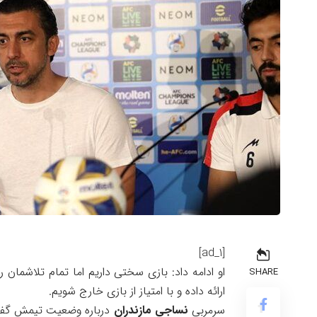
[ad_1]
او ادامه داد: بازی سختی داریم اما تمام تلاشما
SHARE
ارائه داده و با امتیاز از بازی خارج شویم.
سرمربی
نساجی مازندران
درباره وضعیت تیمش گفت: