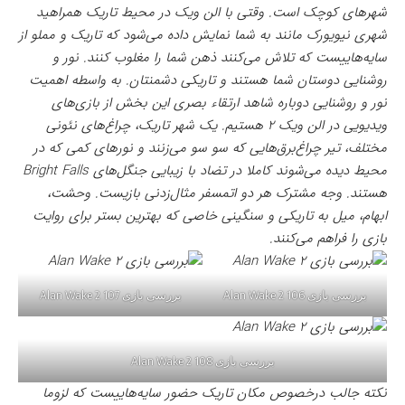
شهرهای کوچک است. وقتی با الن ویک در محیط تاریک همراهید
شهری نیویورک مانند به شما نمایش داده می‌شود که تاریک و مملو از
سایه‌هاییست که تلاش می‌کنند ذهن شما را مغلوب کنند. نور و
روشنایی دوستان شما هستند و تاریکی دشمنتان. به واسطه اهمیت
نور و روشنایی دوباره شاهد ارتقاء بصری این بخش از بازی‌های
ویدیویی در الن ویک ۲ هستیم. یک شهر تاریک، چراغ‌های نئونی
مختلف، تیر چراغ‌‌برق‌هایی که سو سو می‌زنند و نورهای کمی که در
محیط دیده‌ می‌شوند کاملا در تضاد با زیبایی جنگل‌های Bright Falls
هستند. وجه مشترک هر دو اتمسفر مثال‌زدنی بازیست. وحشت،
ابهام، میل به تاریکی و سنگینی خاصی که بهترین بستر برای روایت
بازی را فراهم می‌کنند.
بررسی بازی Alan Wake 2 106
بررسی بازی Alan Wake 2 107
بررسی بازی Alan Wake 2 108
نکته جالب درخصوص مکان تاریک حضور سایه‌هاییست که لزوما