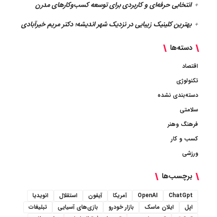
انتخابی حرفه‌ای و کاربردی برای توسعه کسب‌وکارهای مدرن
بهترین کلینیک زیبایی در نزدیک شهر اندیشه؛ دکتر مریم خیرآبادی
دسته‌ها
اقتصاد
تکنولوژی
دسته‌بندی نشده
سلامتی
فرهنگ وهنر
کسب و کار
ورزشی
برچسب‌ها
ChatGpt
OpenAI
آمریکا
آیفون
استقلال
انویدیا
اپل
ایلان ماسک
بازار خودرو
بازی‌های آسیایی
تبلیغات