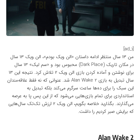
[ad_1]
من ۱۳ سال منتظر ادامه داستان «الن ویک بودم»، الن ویک ۱۳ سال
در مکان تاریک (Dark Place) محبوس بود و «سم لیک» ۱۳ سال
برای نوشتن و آماده کردن بازی الن ویک ۲ تلاش کرد. نتیجه این ۱۳
سال تبدیل به بازی Alan Wake 2 شد. عنوانی که نه فقط علاقه‌مندان
این سبک را برای ده‌ها ساعت سرگرم می‌کند بلکه تبدیل به
استانداردی برای تمام بازی‌هایی می‌شود که از این پس پا به عرصه
می‌گذارند. بگذارید خلاصه بگویم، الن ویک ۲ ارزش تک‌تک‌ سال‌هایی
که برایش صبر کردیم را داشت.
Alan Wake 2