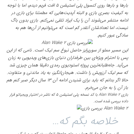
بارها و بارها روی کنسول پلی استیشن ۵ افت فریم دیدم، اما با توجه
به کیفیت بصری بازی و البته آپدیت‌هایی که مطمئنا برای بازی در
ادامه منتشر می‌شوند آن را یک ایراد تلقی نمی‌کنم. بازی بدون باگ
نیست، اما تعدادشان آنقدر کم است که می‌توانیم از آن‌ها هم به
سادگی عبور کنیم.
این مسیر مملو از سورپرایز حاصل نبوغ سم لیک است. نامی که از این
پس با احترام ویژه‌ای بین طرفداران دنیای بازی‌های ویدیویی به زبان
می‌آید. جاه‌طلبانه‌ترین پروژه استودیوی رمدی دقیقا همان چیزی شد
که سم لیک آرزویش را داشت. هیجان‌انگیز، به یاد ماندنی و متفاوت.
حالا اگر بدانم که باید برای شنیدن ادامه آن ۱۳ سال دیگر صبر کنم هم
باز آن را به جان می‌خرم.
بازی
Alan Wake 2
با کد نسخه پلی استیشن ۵ که ناشر در اختیار ویجیاتو قرار
داده بررسی شده است.
خلاصه بگم که…
الن ویک ۲ دقیقا همان پروژه جاه‌طلبانه‌ایست که سم لیک