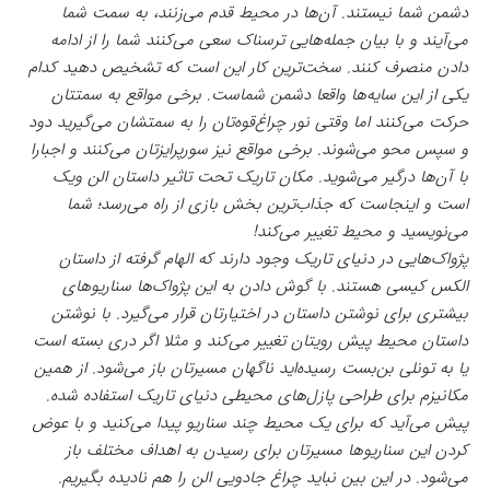
دشمن شما نیستند. آن‌ها در محیط قدم می‌زنند، به سمت شما
می‌آیند و با بیان جمله‌هایی ترسناک سعی می‌کنند شما را از ادامه
دادن منصرف کنند. سخت‌ترین کار این است که تشخیص دهید کدام
یکی از این سایه‌ها واقعا دشمن شماست. برخی مواقع به سمتتان
حرکت می‌کنند اما وقتی نور چراغ‌قوه‌تان را به سمتشان می‌گیرید دود
و سپس محو می‌شوند. برخی مواقع نیز سورپرایزتان می‌کنند و اجبارا
با آن‌ها درگیر می‌شوید. مکان تاریک تحت تاثیر داستان الن ویک
است و اینجاست که جذاب‌ترین بخش بازی از راه می‌رسد؛ شما
می‌نویسید و محیط تغییر می‌کند!
پژواک‌هایی در دنیای تاریک وجود دارند که الهام گرفته از داستان
الکس کیسی هستند. با گوش دادن به این پژواک‌ها سناریوهای
بیشتری برای نوشتن داستان در اختیارتان قرار می‌گیرد. با نوشتن
داستان محیط پیش رویتان تغییر می‌کند و مثلا اگر دری بسته است
یا به تونلی بن‌بست رسیده‌اید ناگهان مسیرتان باز می‌شود. از همین
مکانیزم برای طراحی پازل‌های محیطی دنیای تاریک استفاده شده.
پیش می‌آید که برای یک محیط چند سناریو پیدا می‌کنید و با عوض
کردن این سناریوها مسیرتان برای رسیدن به اهداف مختلف باز
می‌شود. در این بین نباید چراغ جادویی الن را هم نادیده بگیریم.