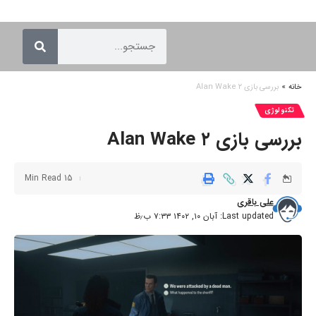
خانه
»
بررسی بازی Alan Wake ۲
تکنولوژی
بررسی بازی Alan Wake ۲
15 Min Read
علی باقری
Last updated: آبان ۱۰, ۱۴۰۲ ۷:۳۳ ب٫ظ