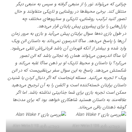
چراغی که می‌تواند نور را از منبعی گرفته و سپس به منبعی دیگر
منتقل کند. برخی محیط‌ها در روشنایی و تاریکی متفاوتند و حال
تصور کنید ترکیب روشنایی، تاریکی و سناریوهای مختلف چه
پازل‌هایی را برای پیشروی پیش پایتان قرار می‌دهد.
در طول بازی ده‌ها سوال برایتان پیش می‌آید و بازی به مرور زمان
آن‌ها را پاسخ می‌دهد. ساگا اندرسون نمی‌داند به داستان الن ویک
وارد شده و بیشتر از آنکه قهرمان آن باشد قربانی‌اش تلقی می‌شود.
آیا ساگا اندرسون می‌تواند همان راه نجاتی باشد که الن تصور
می‌کرد؟ یا داستان و محیط تاریک او بر ذهن ساگا غلبه می‌کند و
شکستش می‌دهد. پاسخ به این سوال سفر بی‌نظیریست که در الن
ویک ۲ تجربه می‌کنید. مسئله اینجاست که اگر دنبال کردن یا شنیدن
داستان برایتان خسته‌کننده است و اکشن را به آن ترجیح می‌دهید
ممکن است تجربه بازی برای شما جذابیتی نداشته باشد. اما اگر
علاقه‌مند به داستان هستید شاهکاری خواهد بود که برای مدت‌ها
گوشه ذهنتان باقی می‌ماند.
بررسی بازی Alan Wake 2 109
بررسی بازی Alan Wake 2 110