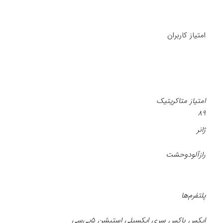
امتیاز کاربران
امتیاز متاکریتیک
۸۹
ژانر
رازآلود
وحشت
پلتفرم‌ها
ایکس باکس سری ایکس
پلی استیشن ۵
پی‌سی