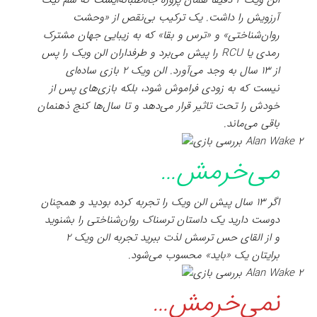
آرزویش را داشت. یک ترکیب بی‌نقص از «وحشت
روان‌شناختی» و «ترس و بقا» که به زیبایی جهان مشترک
رمدی یا RCU را پیش می‌برد و طرفداران الن ویک را پس
از ۱۳ سال به وجد می‌آورد. الن ویک ۲ بازی ساده‌ای
نیست که به زودی فراموش شود، بلکه بازی‌های پس از
خودش را تحت تاثیر قرار می‌دهد و تا سال‌ها کنج ذهنمان
باقی می‌ماند.
می‌خرمش…
اگر ۱۳ سال پیش الن ویک را تجربه کرده بودید و همچنان
دوست دارید یک داستان ترسناک روان‌شناختی را بشنوید
و از القای حس ترسش لذت ببرید تجربه الن ویک ۲
برایتان یک «باید» محسوب می‌شود.
نمی‌خرمش…