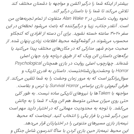
بیشتر از اینکه شما را درگیر اکشن و مواجهه با دشمنان مختلف کند
تلاش می‌کند تا شما را با داستان درگیر کند.
نحوه روایت داستان در Alan Wake 2 متفاوت‌ از تمام تجربه‌های من
است. آنقدر جذاب، زیبا و درگیرکننده که باعث می‌شود لحظه‌ای در این
سفر ۲۰-۳۰ ساعته خسته نشوید. برای آن دسته از افرادی که کنجکاو
محسوب می‌شوند در گوشه‌گوشه محیط اطلاعات زیادی پنهان شده. از
صحبت مردم شهر، مدارکی که در مکان‌های مختلف پیدا می‌کنید یا
برگه‌های داستان الن ویک که از طریق دریاچه وارد جهان اصلی
شده‌اند. چهارچوب اصلی روایت در بازی همچنان Psychological
Horror یا وحشت‌روان‌شناختیست. داستان به قدری تاریک و
سوال‌برانگیز است که به مرور زمان وحشت را به شما تلقین می‌کند. از
طرفی گیم‌پلی بازی براساس Survival Horror یا ترس و بقاست.
مواجهه با Takenها یا نیروهای تاریکی ساده نیست. به طور کلی
حتی روی میزان سختی متوسط هم الن ویک ۲ شما را به چالش
می‌کشد. با توجه به محدودیت مهماتی که در اختیار دارید مهم است
بین درگیر شدن یا فرار یکی را انتخاب کنید. اینجاست که محیط
نیمه‌باز بازی مسیرهای متنوعی را در اختیارتان قرار می‌دهد.
این محیط نیمه‌باز حین بازی کردن با ساگا اندرسون شامل جنگل و