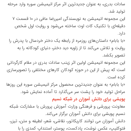
سادات بدری، به عنوان جدیدترین اثر مرکز انیمیشن سوره وارد مرحله
تولید شد.
این مجموعه انیمیشن به نویسندگی امیررضا مافی در ۱۰ قسمت ۷
دقیقه‌ای با تکنیک کات اوت ساخته می‌شود و روایت اول شخص
دارد.
«با بابام» داستان‌های روزمره از رابطه یک دختر خردسال با پدرش را
روایت و تلاش می‌کند تا از زاویه دید دختر، دنیای کودکانه را به
تصویر بکشد.
این مجموعه انیمیشن اولین اثر زینب سادات بدری در مقام کارگردانی‌
است که پیش از این در حوزه کودکان کارهای مختلفی را تصویرسازی
کرده است.
«با بابام» به عنوان جدیدترین محصول مرکز انیمیشن سوره این روزها
مراحل تولید خود را پشت سر می‌گذارد تا آماده نمایش شود.
پویشی برای دانش آموزان در شبکه نسیم
معاونت پرورشی و فرهنگی وزارت آموزش پرورش با مشارکت شبکه
نسیم پویشی برای دانش آموزان برگزار می‌کند.
دانش آموزان می توانند کاریکاتور، نقاشی، شعر، لطیفه و متن، تیزر،
فتوکلیپ، عکس نوشت، پادکست، پوستر، استنداپ کمدی را با