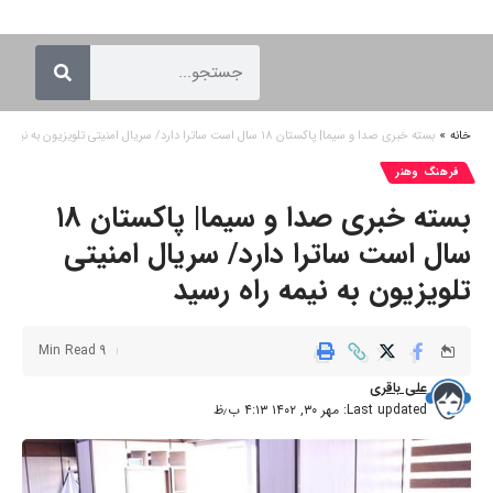
خانه
»
بسته خبری صدا و سیما| پاکستان ۱۸ سال است ساترا دارد/ سریال امنیتی تلویزیون به نیمه راه رسید
فرهنگ وهنر
بسته خبری صدا و سیما| پاکستان ۱۸
سال است ساترا دارد/ سریال امنیتی
تلویزیون به نیمه راه رسید
9 Min Read
علی باقری
Last updated: مهر ۳۰, ۱۴۰۲ ۴:۱۳ ب٫ظ