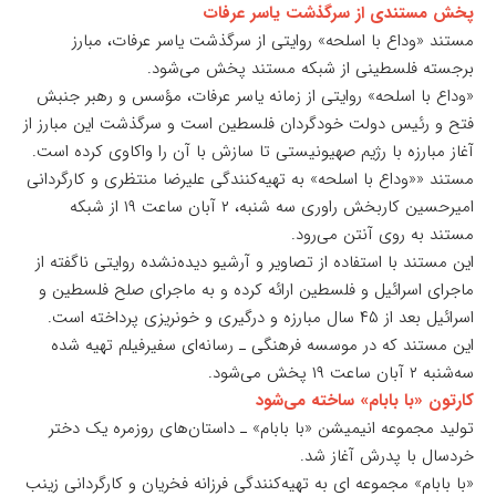
پخش مستندی از سرگذشت یاسر عرفات
مستند «وداع با اسلحه» روایتی از سرگذشت یاسر عرفات، مبارز
برجسته فلسطینی از شبکه مستند پخش می‌شود.
«وداع با اسلحه» روایتی از زمانه یاسر عرفات، مؤسس و رهبر جنبش
فتح و رئیس دولت خودگردان فلسطین است و سرگذشت این مبارز از
آغاز مبارزه با رژیم صهیونیستی تا سازش با آن را واکاوی کرده است.
مستند ««وداع با اسلحه» به تهیه‌کنندگی علیرضا منتظری و کارگردانی
امیرحسین کاربخش راوری سه شنبه، ۲ آبان ساعت ۱۹ از شبکه
مستند به روی آنتن می‌رود.
این مستند با استفاده از تصاویر و آرشیو دیده‌نشده روایتی ناگفته از
ماجرای اسرائیل و فلسطین ارائه کرده و به ماجرای صلح فلسطین و
اسرائیل بعد از ۴۵ سال مبارزه و درگیری و خونریزی پرداخته است.
این مستند که در موسسه فرهنگی ـ رسانه‌ای سفیرفیلم تهیه‌ شده
سه‌شنبه ۲ آبان ساعت ۱۹ پخش می‌شود.
کارتون «با بابام» ساخته می‌شود
تولید مجموعه انیمیشن «با بابام» ـ داستان‌های روزمره یک دختر
خردسال با پدرش آغاز شد.
«با بابام» مجموعه ای به تهیه‌کنندگی فرزانه فخریان و کارگردانی زینب