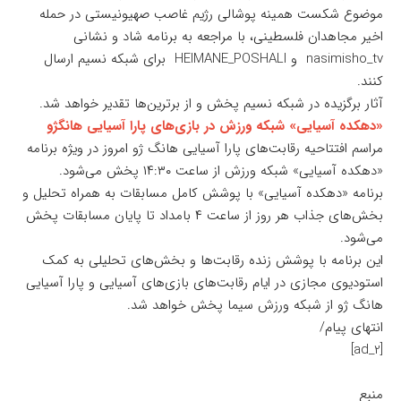
موضوع شکست همینه پوشالی رژیم غاصب صهیونیستی در حمله
اخیر مجاهدان فلسطینی، با مراجعه به برنامه شاد و نشانی
nasimisho_tv و HEIMANE_POSHALI برای شبکه نسیم ارسال
کنند.
آثار برگزیده در شبکه نسیم پخش و از برترین‌ها تقدیر خواهد شد.
«دهکده آسیایی» شبکه ورزش در بازی‌های پارا آسیایی هانگژو
مراسم افتتاحیه رقابت‌های پارا آسیایی هانگ ژو امروز در ویژه برنامه
«دهکده آسیایی» شبکه ورزش از ساعت ۱۴:۳۰ پخش می‌شود.
برنامه «دهکده آسیایی» با پوشش کامل مسابقات به همراه تحلیل و
بخش‌های جذاب هر روز از ساعت ۴ بامداد تا پایان مسابقات پخش
می‌شود.
این برنامه با پوشش زنده رقابت‌ها و بخش‌های تحلیلی به کمک
استودیوی مجازی در ایام رقابت‌های بازی‌های آسیایی و پارا آسیایی
هانگ ژو از شبکه ورزش سیما پخش خواهد شد.
انتهای پیام/
[ad_2]
منبع