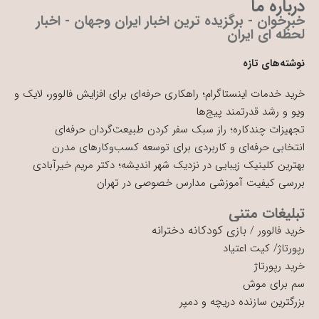
درباره ما
خبرخوان - برگزیده ترین اخبار ایران وجهان - اخبار
لحظه ای ایران
نوشته‌های تازه
خرید خدمات اینستاگرام؛ راهکاری حرفه‌ای برای افزایش فالوور، لایک و
ویو و رشد قدرتمند پیج‌ها
تجهیزات چندکاره؛ راز سبک سفر کردن طبیعت‌گردان حرفه‌ای
انتخابی حرفه‌ای و کاربردی برای توسعه کسب‌وکارهای مدرن
بهترین کلینیک زیبایی در نزدیک شهر اندیشه؛ دکتر مریم خیرآبادی
بررسی کیفیت آموزشی مدارس خصوصی در تهران
تبلیغات متنی
بازی کودکانه دخترانه
خرید فالوور
/
رپورتاژ
/
کیت اعتیاد
خرید رپورتاژ
سم برای موش
بزرگترین سازنده دریچه و دمپر