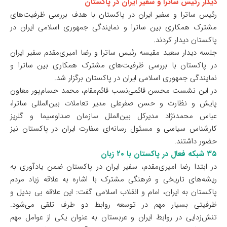
دیدار رئیس ساترا و سفیر ایران در پاکستان
رئیس ساترا و سفیر ایران در پاکستان با هدف بررسی ظرفیت‌های
مشترک همکاری بین ساترا و نمایندگی جمهوری اسلامی ایران در
پاکستان دیدار کردند.
جلسه‌ دیدار سعید مقیسه رئیس ساترا و رضا امیری‌مقدم سفیر ایران
در پاکستان با بررسی ظرفیت‌های مشترک همکاری بین ساترا و
نمایندگی جمهوری اسلامی ایران در پاکستان برگزار شد.
در این نشست محسن قائمی‌نسب قائم‌مقام، محمد حسام‌پور معاون
پایش و نظارت و حسن صفرعلی مدیر تعاملات بین‌المللی ساترا،
عباس محمدنژاد مدیرکل بین‌الملل سازمان صداوسیما و گلریز
کارشناس سیاسی و مسئول رسانه‌ای سفارت ایران در پاکستان نیز
حضور داشتند.
۳۵ شبکه فعال در پاکستان با ۲۰ زبان
در ابتدا رضا امیری‌مقدم، سفیر ایران در پاکستان ضمن یادآوری به
ریشه‌های تاریخی و فرهنگی مشترک با اشاره به علاقه زیاد مردم
پاکستان به ایران، امام و انقلاب اسلامی گفت: این علاقه بی بدیل و
ظرفیتی بسیار مهم در توسعه روابط دو طرف تلقی می‌شود.
تنش‌زدایی در روابط ایران و عربستان به‌ عنوان یکی از عوامل مهم