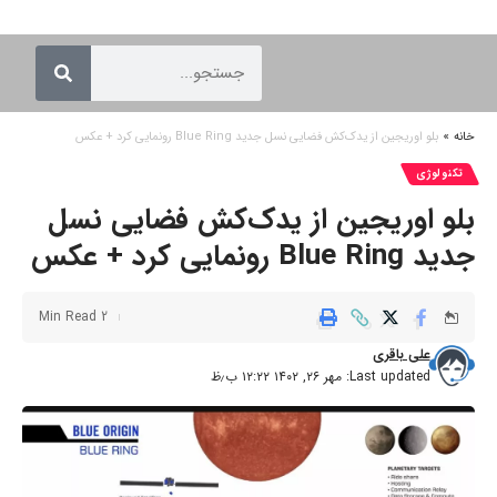
خانه
»
بلو اوریجین از یدک‌کش فضایی نسل جدید Blue Ring رونمایی کرد + عکس
تکنولوژی
بلو اوریجین از یدک‌کش فضایی نسل
جدید Blue Ring رونمایی کرد + عکس
2 Min Read
علی باقری
Last updated: مهر ۲۶, ۱۴۰۲ ۱۲:۲۲ ب٫ظ