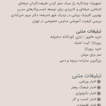
تجهیزات چندکاره؛ راز سبک سفر کردن طبیعت‌گردان حرفه‌ای
انتخابی حرفه‌ای و کاربردی برای توسعه کسب‌وکارهای مدرن
بهترین کلینیک زیبایی در نزدیک شهر اندیشه؛ دکتر مریم خیرآبادی
بررسی کیفیت آموزشی مدارس خصوصی در تهران
تبلیغات متنی
بازی کودکانه دخترانه
خرید فالوور
/
رپورتاژ
/
کیت اعتیاد
خرید رپورتاژ
سم برای موش
بزرگترین سازنده دریچه و دمپر
تبلیغات متنی
اخبار ورزشی
اخبار فرهنگ وهنر
اخبار تکنولوژی
اخبار کسب و کار
اخبار اقتصادی