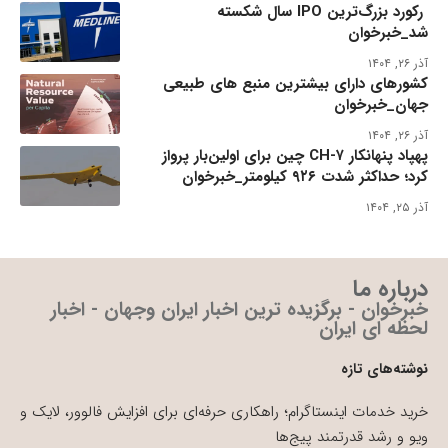
رکورد بزرگ‌ترین IPO سال شکسته
شد_خبرخوان
آذر ۲۶, ۱۴۰۴
کشورهای دارای بیشترین منبع های طبیعی
جهان_خبرخوان
آذر ۲۶, ۱۴۰۴
پهپاد پنهانکار CH-۷ چین برای اولین‌بار پرواز
کرد؛ حداکثر شدت ۹۲۶ کیلومتر_خبرخوان
آذر ۲۵, ۱۴۰۴
درباره ما
خبرخوان - برگزیده ترین اخبار ایران وجهان - اخبار
لحظه ای ایران
نوشته‌های تازه
خرید خدمات اینستاگرام؛ راهکاری حرفه‌ای برای افزایش فالوور، لایک و
ویو و رشد قدرتمند پیج‌ها