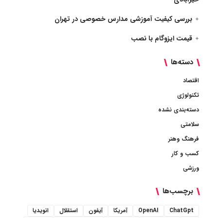
بررسی کیفیت آموزشی مدارس خصوصی در تهران
قیمت ایزوگام با نصب
دسته‌ها
اقتصاد
تکنولوژی
دسته‌بندی نشده
سلامتی
فرهنگ وهنر
کسب و کار
ورزشی
برچسب‌ها
ChatGpt
OpenAI
آمریکا
آیفون
استقلال
انویدیا