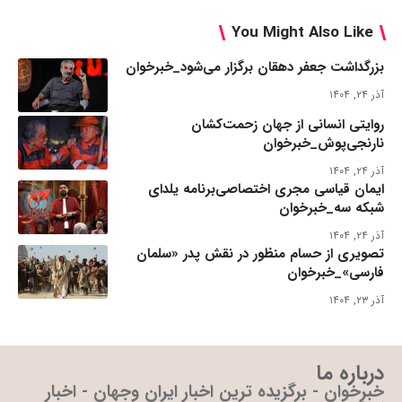
You Might Also Like
بزرگداشت جعفر دهقان برگزار می‌شود_خبرخوان
آذر ۲۴, ۱۴۰۴
روایتی انسانی از جهان زحمت‌کشان
نارنجی‌پوش_خبرخوان
آذر ۲۴, ۱۴۰۴
ایمان قیاسی مجری اختصاصی‌برنامه یلدای
شبکه سه_خبرخوان
آذر ۲۴, ۱۴۰۴
تصویری از حسام منظور در نقش پدر «سلمان
فارسی»_خبرخوان
آذر ۲۳, ۱۴۰۴
درباره ما
خبرخوان - برگزیده ترین اخبار ایران وجهان - اخبار