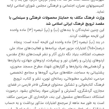
کمیسیونهای عمران، اجتماعی و فرهنگی مجلس شورای اسلامی اراعه
نماید.
وزارت فرهنگ مکلف به حمایتاز محصولات فرهنگی و سینمایی با
مقصد ترویج فرهنگ ایرانی اسلامی شد
این چنین نمایندگان با بندهای (ب) و (پ) تبصره (۱۳) ماده واحده
این لایحه موافقت کردند.
در بند (ب) تبصره (۱۳) ماده واحده این لایحه آمده است: پنجاه
درصد(۵۰%) اعتبارات مزبور صرف برنامه‌ها و فعالیت‌های ستاد ملی
جمعیت، اعتکاف، بنیاد نگه داری آثار و نشر قیمت‌های دفاع مقدس،
اردوهای زیارتی و راهیان نور و پیشرفت، اردوهای جهادی، یادواره‌ها
و گردهمایی‌ها، یادواره‌ها و گلزارهای شهدا، مطرح مسجد محوری،
پشتیبانی به مساجد، حلقه‌های میانی، گروه‌ها و مجامع تخصصی
مردمی، نمایشی، مطبوعاتی، رسانه‌ای نوین، نشر و کتاب، ترویج
فرهنگ کتابخوانی و تشکیل محتوای فرهنگی فاخر فارسی در فضای
مجازی، گردشگری، گسترش و آموزش سواد رسانه‌ای بشود. درصورت
استنکاف دستگاه‌های مشمول این بند، خزانه‌داری کل سرزمین مکلف
است به طور سه ماهه از سرجمع اعتبارات مذکور برداشت و به حساب