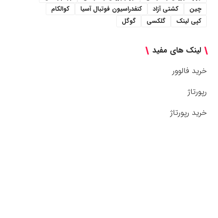
چین
کشتی آزاد
کنفدراسیون فوتبال آسیا
کوالکام
کپی لینک
گلکسی
گوگل
لینک های مفید
خرید فالوور
رپورتاژ
خرید رپورتاژ