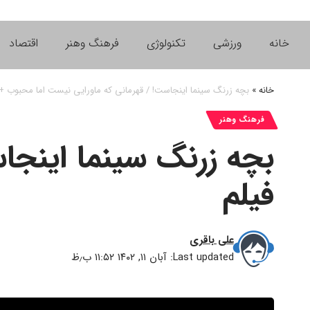
خانه
ورزشی
تکنولوژی
فرهنگ وهنر
اقتصاد
خانه
»
بچه زرنگ سینما اینجاست! / قهرمانی که ماورایی نیست اما محبوب + 
فرهنگ وهنر
بچه زرنگ سینما اینجا
فیلم
علی باقری
Last updated: آبان ۱۱, ۱۴۰۲ ۱۱:۵۲ ب٫ظ