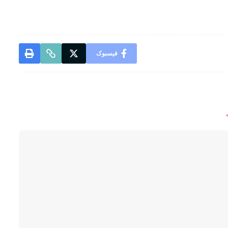
فیسبوک