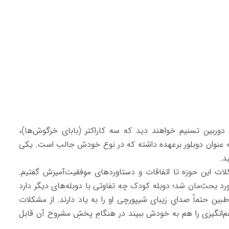
دوربین تسنیم خواهند دید که سه کاراکتر (بابای خرگوش‌ها)،
ه عنوان دوبلور برعهده داشته که در نوع خودش جالب است. یکی
د.
لات این حوزه تا اتفاقات و دستاوردهای موفقیت‌آمیزش گفتیم.
د بحث‌مان شد؛ دوبله کودک چه تفاوتی با دوبله‌های دیگر دارد
 حتماً‌ صدایِ زیبای شیپورچی او را به یاد دارند. از مشکلات
نگیزی را هم به خودش ببیند در هنگامِ پخشِ مشروح آن قابل