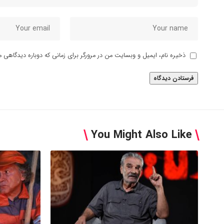
ذخیره نام، ایمیل و وبسایت من در مرورگر برای زمانی که دوباره دیدگاهی م
You Might Also Like