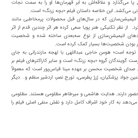
 پا می‌گذارد و علاقه‌اش به ابر قهرمان‌ها او را به سمت نجات
نی می‌کشد. این خلاصه داستان فیلم «بچه زرنگ» است.
نیمیشن‌سازی که در سال‌های قبل محصولات پرمخاطبی مانند
کرد. از نظر تکنیکی هنر پویا سعی کرده هر اثر چندین قدم از اثر
اردهای انیمیشن‌سازی از نوع سه‌بعدی ساخته شده و شخصیت
ذیر بودن شخصیت‌ها بسیار کمک کرده است.
وجه است؛ هومن حاجی عبداللهی با لهجه مازندرانی به جای
رست گویندگان گروه «بچه زرنگ» است و سایر کاراکترهای فیلم بر
صدای شخصیت محسن بر عهده مینا قیاس‌پور است که معمولاً
 جواد پزشکیان، ژرژ پطرسی، تورج نصر، اردشیر منظم و… دیگر
ه حضور دارند. هدایت هاشمی و میرطاهر مظلومی هستند. مظلومی
 می‌دهد به کار خود اشراف کامل دارد و نقش منفی اصلی فیلم را