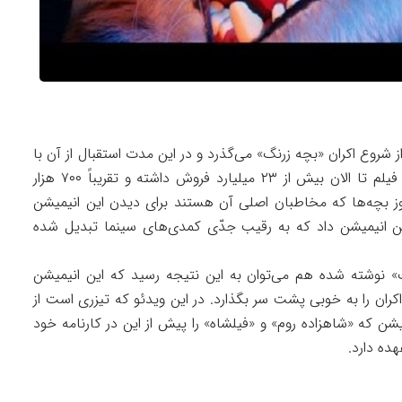
 شروع اکران «بچه زرنگ» می‌گذرد و در این مدت استقبال از آن با
توجه به شرایط سینما قابل توجه بوده است. این فیلم تا الان بیش از ۲۳ میلیارد فروش داشته و تقریباً ۷۰۰ هزار
 بچه‌ها که مخاطبان اصلی آن هستند برای دیدن این انیمیشن
 این انیمیشن داد که به رقیب جدّی کمدی‌های سینما تبدیل شده
نگ» نوشته شده هم می‌توان به این نتیجه رسید که این انیمیشن
ن را به خوبی پشت سر بگذارد. در این ویدئو که تیزری است از
یشن که «شاهزاده روم» و «فیلشاه» را پیش از این در کارنامه خود
هده دارد.