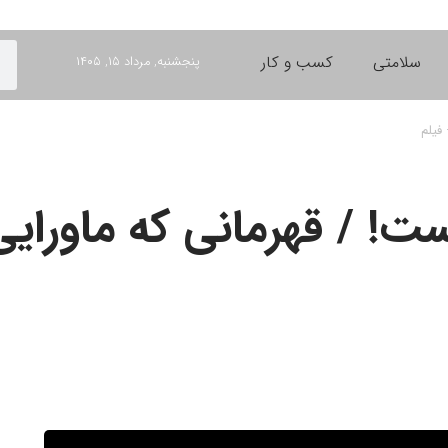
سلامتی
کسب و کار
پنجشنبه, مرداد ۱۵, ۱۴۰۵
فیلم
ست! / قهرمانی که ماورا