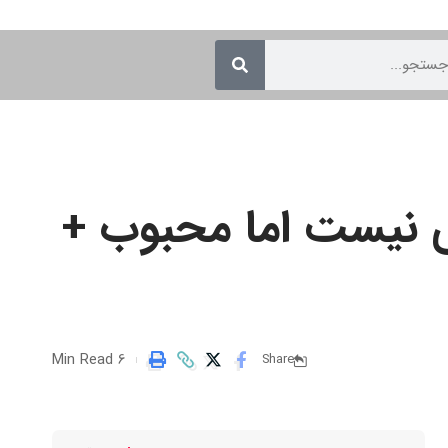
یی نیست اما محبوب +
6 Min Read
Share