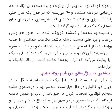
وزه کودک بود. اما پس از آن توجه و پرداخت به این ژانر تا حد
زیادی پایین آمد و حتی با مرور تاریخ سینما، به سال‌هایی در دهه هشتاد و ۹۰ می‌رسیم که در طول یک سال حتی
رفت تکنولوژی و تلاش شرکت‌های انیمیشن‌سازی ایرانی برای خلق
فیلم‌های کودک جانی دوباره گرفته است.
 نسبت به دهه‌های گذشته کوچکتر شده، اما هنوز هم وقتی
سرراست و پرداختی درست داشته باشد، مخاطب حداکثری را جذب
زها یکه تاز فیلم‌های کودک در سینماها است و بچه‌ها به همراه
 می‌نشینند. این فیلم، ماجرایی ابرقهرمانی، یک دغدغه ملی و یک
ا روایت می‌کند که برای بچه‌ها جذاب است. از نظر تکنیک و
ر دارد.
بیشتری به ویژگی‌های این فیلم پرداخته‌ایم.
قهرمان‌ها است. او در طول یک سفر کوتاه به جنگل ابر در
رچیان غیر قانونی در حال فرار است. محسن ببر را در صندوق عقب
حسن توانایی صحبت کردن با حیوانات را دارد و همین باعث
 او پناه بگیرد. با حضور ببر در شهر تهران، اوضاع به هم می‌ریزد و
ندگی‌اش برگرداند. اما این تصمیم سخت، زندگی تحصیلی و