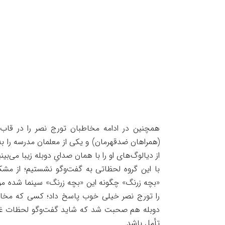
همچنین در ادامه مخاطبان تورج نصر را در قاب 
(همراهان ضدقهرمان) و یکی از معلمان مدرسه را ب
از دیالوگ‌های او را با همان صدایِ دوبله زیبا می‌بینی
با این گروه لحظاتی به گفت‌وگو نشستیم؛ از مشک
«بچه زرنگ» چگونه این «بچه زرنگ» سینما شده مور
را تورج نصر خیلی خوب پاسخ داد؛ کسی که مخاطبین
دوبله هم صحبت شد که شاید گفت‌وگو لحظات غم‌ا
تأمل باشد.