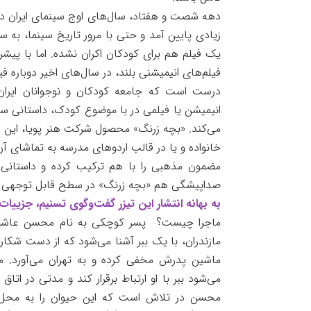
دهه شصت و هفتاد، سال‌های اوج سینمای ایران در ح
یک فیلم هم برای کودکان اکران نشده. اما با پیش
فیلم‌های انیمیشنی بلند، در سال‌های اخیر دوباره 
درست است که جامعه کودکان و نوجوانان ایران
انیمیشن یا فیلمی در با موضوع کودک، داستانی 
می‌کند. «بچه زرنگ» محصول شرکت هنر پویا، این رو
خانواده و یا در قالب اردوهای مدرسه به تماشای آن
مضمون مذهبی را با هم ترکیب کرده و داستانی ر
صداپیشگی هم «بچه زرنگ» در سطح قابل توجهی قرا
به بهانه انتشار این تیزر گفت‌وگوی تسنیم، جزییات 
ماجرا چیست؟ پسر کوچکی به نام محسن عاشق ابر
مازندران، با یک ببر آشنا می‌شود که از دست شکا
ماشین پدرش مخفی کرده و به تهران می‌آورد. م
می‌شود ببر با او ارتباط برقرار کند و مدتی در اتاق
محسن در تلاش است که این حیوان را به محل ز