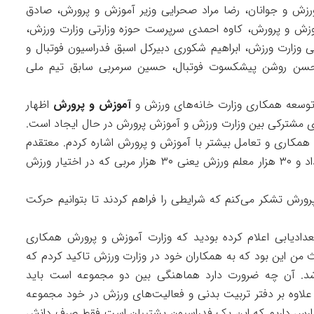
رزش و جوانان، رضا مراد صحرایی وزیر آموزش و پرورش، صادق
وزش و پرورش، کاوه احمدی سرپرست حوزه وزارتی وزارت ورزش،
وزارت ورزش، ابراهیم شکوری دبیرکل اسبق فدراسیون فوتبال و
 حسن روشن پیشکسوت فوتبال، حسین سرمربی سابق تیم ملی
 توسعه همکاری وزارت خانه‌های ورزش و
آموزش و پرورش
اظهار
ی مشترکی بین وزارت ورزش و آموزش پرورش در حال ایجاد است.
مکاری و تعامل بیشتر با آموزش و پرورش اشاره کردم. معتقدم
۱۶/۵ میلیون دانش آموز یعنی ۱۶/۵ میلیون استعداد و ۳۰ هزار معلم ورزش یعنی ۳۰ هزار مربی که در اختیار ورزش
رورش تشکر می‌کنم که شرایطی را فراهم کردند تا بتوانیم حرکت
دیابی اعلام کرده بودید که وزارت آموزش و پرورش همکاری
من این بود که به همکاران خود در وزارت ورزش تاکید کردم که
اشد. آن چه ضرورت دارد هماهنگی بین دو مجموعه است باید
لاوه بر دفتر تربیت بدنی و فعالیت‌های ورزش در خود مجموعه
رس داریم که این یک فدراسیون پشتیبان است فقط صرف دانش