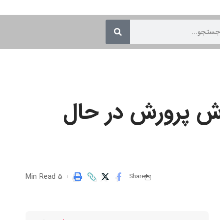
زش پرورش در حال
5 Min Read
Share