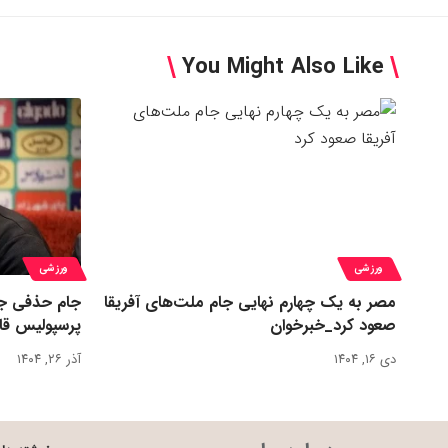
You Might Also Like
ورزشی
ورزشی
مصر به یک چهارم نهایی جام ملت‌های آفریقا
جام حذفی جا
صعود کرد_خبرخوان
پرسپولیس قا
دی ۱۶, ۱۴۰۴
آذر ۲۶, ۱۴۰۴