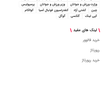
وزارت ورزش و جوانان
وزیر ورزش و جوانان
پرسپولیس
چین
کشتی آزاد
کنفدراسیون فوتبال آسیا
کوالکام
کپی لینک
گلکسی
گوگل
لینک های مفید
خرید فالوور
رپورتاژ
خرید رپورتاژ