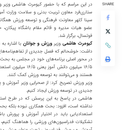
در این مراسم که با حضور کیومرث هاشمی وزیر و
SHARE
ستاری‌فرد معاون تربیت بدنی و سلامت وزارت آم
سینا کلهر معاونت فرهنگی و توسعه ورزش همگانی 
عضو هیات مدیره و قائم مقام باشگاه پیکان،
فوتسال، برگزار شد.
کیومرث هاشمی
وزیر
ورزش و جوانان
با اشاره به
داشت: خوشحالم که فصل جدیدی از تفاهم‌نامه‌ها
در محور اصلی برنامه‌های خود در مجلس به بحث ه
هستند و می‌توانند به توسعه ورزش کمک کنند.
وزیر ورزش تصریح کرد: از صحرایی وزیر آموزش و پ
جدیدی در توسعه ورزش ایجاد کنیم.
هاشمی در پاسخ به این پرسش که در طرح استعدا
نداشته است، افزود: بحث همکاری نبوده بلکه بحث 
استعدادیابی باید در اختیار آموزش و پرورش ب
تشکیلات فدراسیون‌های ورزشی را هماهنگ کنیم، ع
آموزش و پرورش فدراسیونی تحت عنوان ورزش مدا