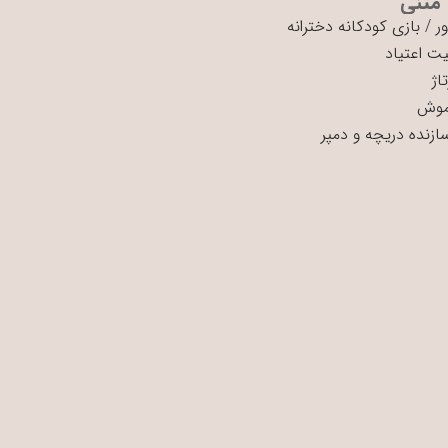
 متنی
ر
/
بازی کودکانه دخترانه
ت اعتیاد
اژ
موش
سازنده دریچه و دمپر