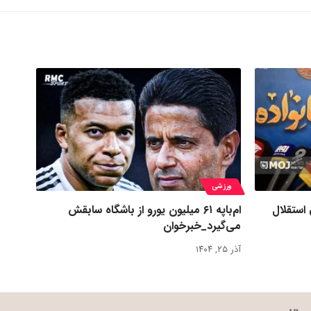
ورزشی
 استقلال
ام‌باپه ۶۱ میلیون یورو از باشگاه سابقش
می‌گیرد_خبرخوان
آذر ۲۵, ۱۴۰۴