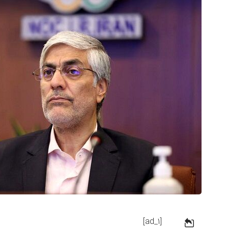
[ad_1]