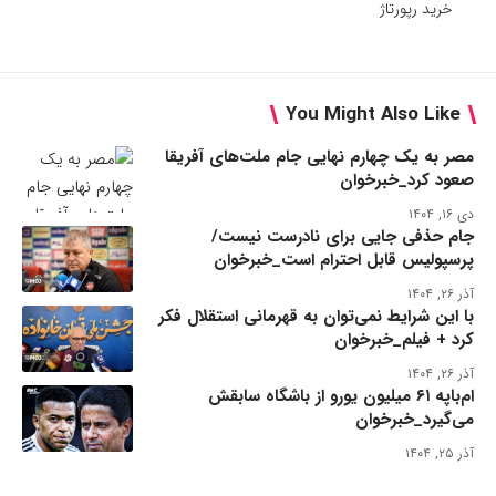
خرید رپورتاژ
You Might Also Like
مصر به یک چهارم نهایی جام ملت‌های آفریقا
صعود کرد_خبرخوان
دی ۱۶, ۱۴۰۴
جام حذفی جایی برای نادرست نیست/
پرسپولیس قابل احترام است_خبرخوان
آذر ۲۶, ۱۴۰۴
با این شرایط نمی‌توان به قهرمانی استقلال فکر
کرد + فیلم_خبرخوان
آذر ۲۶, ۱۴۰۴
ام‌باپه ۶۱ میلیون یورو از باشگاه سابقش
می‌گیرد_خبرخوان
آذر ۲۵, ۱۴۰۴