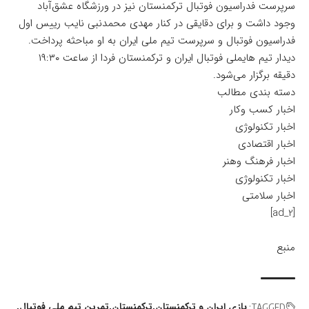
سرپرست فدراسیون فوتبال ترکمنستان نیز در ورزشگاه عشق‌آباد
وجود داشت و برای دقایقی در کنار مهدی محمدنبی نایب رییس اول
فدراسیون فوتبال و سرپرست تیم ملی ایران به او مباحثه پرداخت.
دیدار تیم ‌هایملی فوتبال ایران و ترکمنستان فردا از ساعت ۱۹:۳۰
دقیقه برگزار می‌شود.
دسته بندی مطالب
اخبار کسب وکار
اخبار تکنولوژی
اخبار اقتصادی
اخبار فرهنگ وهنر
اخبار تکنولوژی
اخبار سلامتی
[ad_2]
منبع
بازی ایران و ترکمنستان
ترکمنستان
تمرین تیم ملی فوتبال
TAGGED: