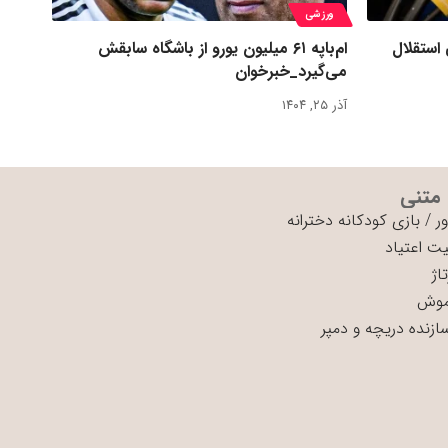
ورزشی
 استقلال
ام‌باپه ۶۱ میلیون یورو از باشگاه سابقش
می‌گیرد_خبرخوان
آذر ۲۵, ۱۴۰۴
 متنی
ر
/
بازی کودکانه دخترانه
ت اعتیاد
اژ
موش
سازنده دریچه و دمپر