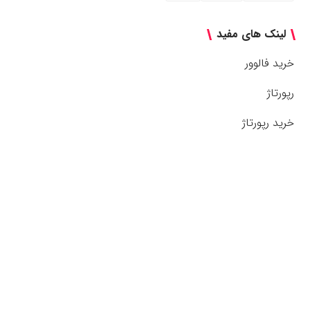
لینک های مفید
خرید فالوور
رپورتاژ
خرید رپورتاژ