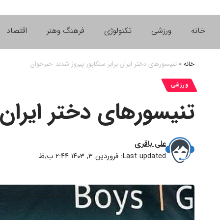
خانه
ورزشی
تکنولوژی
فرهنگ وهنر
اقتصاد
خانه
»
تنیسورهای دختر ایران برابر سنگاپور پیروز شدند_خبرخوان
ورزشی
تنیسورهای دختر ایران 
علی باقری
Last updated: فروردین ۳, ۱۴۰۳ ۲:۴۴ ب٫ظ