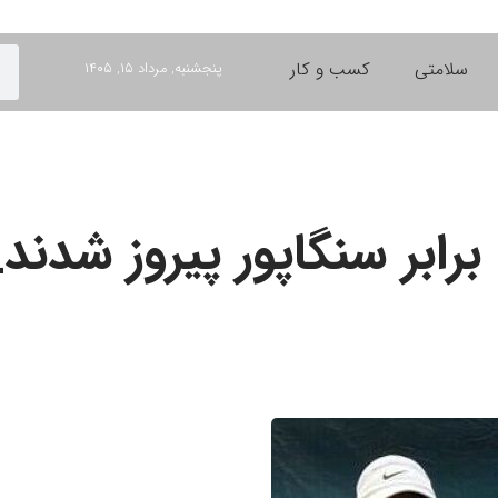
سلامتی
کسب و کار
پنجشنبه, مرداد ۱۵, ۱۴۰۵
برابر سنگاپور پیروز شدن