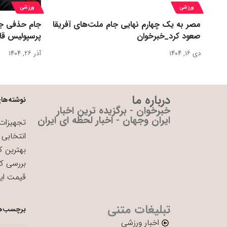
ورزشی
ورزشی
مصر به یک چهارم نهایی جام ملت‌های آفریقا
جام حذفی جا
صعود کرد_خبرخوان
پرسپولیس قا
دی ۱۶, ۱۴۰۴
آذر ۲۶, ۱۴۰۴
درباره ما
نوشته‌های
خبرخوان - برگزیده ترین اخبار
ایران وجهان - اخبار لحظه ای ایران
تجهیزات 
انتخابی 
بهترین ک
بررسی ک
قیمت ای
تبلیغات متنی
برچسب‌ه
اخبار ورزشی