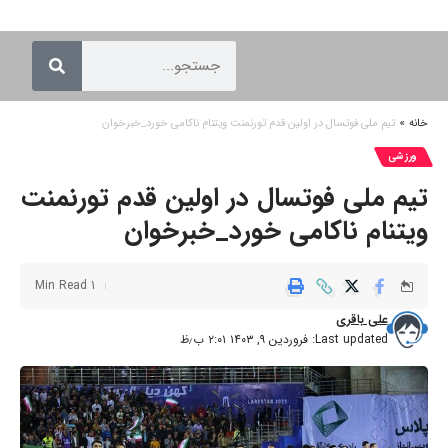
خانه
»
تیم ملی فوتسال در اولین قدم تورنمنت ویتنام ناکامی خورد_خبرخوان
ورزشی
تیم ملی فوتسال در اولین قدم تورنمنت
ویتنام ناکامی خورد_خبرخوان
1 Min Read
علی باقری
Last updated: فروردین ۹, ۱۴۰۳ ۲:۰۱ ب٫ظ