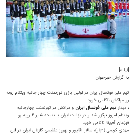
[ad_1]
به گزارش خبرخوان
تیم ملی فوتسال ایران در اولین بازی تورنمنت چهار جانبه ویتنام روبه
رو مراکش ناکامی خورد.
، دیدار
تیم ملی فوتسال ایران
و مراکش در تورنمنت چهارجانبه
ویتنام امروز برگزار شد و در نهایت ایران با نتیجه ۵ بر ۴ روبه رو
قهزمان آفریقا ناکامی خورد.
مهدی کریمی (۲بار)، سالار آقاپور و بهروز عظیمی گلزنان ایران در این