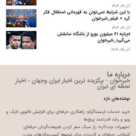
آذر ۲۶, ۱۴۰۴
با این شرایط نمی‌توان به قهرمانی استقلال فکر
کرد + فیلم_خبرخوان
آذر ۲۶, ۱۴۰۴
ام‌باپه ۶۱ میلیون یورو از باشگاه سابقش
می‌گیرد_خبرخوان
آذر ۲۵, ۱۴۰۴
درباره ما
خبرخوان - برگزیده ترین اخبار ایران وجهان - اخبار
لحظه ای ایران
نوشته‌های تازه
خرید خدمات اینستاگرام؛ راهکاری حرفه‌ای برای افزایش فالوور، لایک و
ویو و رشد قدرتمند پیج‌ها
تجهیزات چندکاره؛ راز سبک سفر کردن طبیعت‌گردان حرفه‌ای
انتخابی حرفه‌ای و کاربردی برای توسعه کسب‌وکارهای مدرن