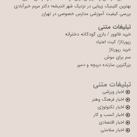
بهترین کلینیک زیبایی در نزدیک شهر اندیشه؛ دکتر مریم خیرآبادی
بررسی کیفیت آموزشی مدارس خصوصی در تهران
تبلیغات متنی
بازی کودکانه دخترانه
خرید فالوور
/
رپورتاژ
/
کیت اعتیاد
خرید رپورتاژ
سم برای موش
بزرگترین سازنده دریچه و دمپر
تبلیغات متنی
اخبار ورزشی
اخبار فرهنگ وهنر
اخبار تکنولوژی
اخبار کسب و کار
اخبار اقتصادی
اخبار سلامتی