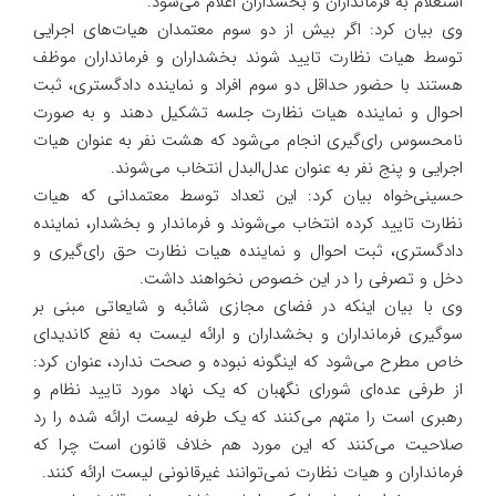
استعلام به فرمانداران و بخشداران اعلام می‌شود.
وی بیان کرد: اگر بیش از دو سوم معتمدان هیات‌های اجرایی
توسط هیات نظارت تایید شوند بخشداران و فرمانداران موظف
هستند با حضور حداقل دو سوم افراد و نماینده دادگستری، ثبت
احوال و نماینده هیات نظارت جلسه تشکیل دهند و به صورت
نامحسوس رای‌گیری انجام می‌شود که هشت نفر به عنوان هیات
اجرایی و پنج نفر به عنوان عدل‌البدل انتخاب می‌شوند.
حسینی‌خواه بیان کرد: این تعداد توسط معتمدانی که هیات
نظارت تایید کرده انتخاب می‌شوند و فرماندار و بخشدار، نماینده
دادگستری، ثبت احوال و نماینده هیات نظارت حق رای‌گیری و
دخل و تصرفی را در این خصوص نخواهند داشت.
وی با بیان اینکه در فضای مجازی شائبه و شایعاتی مبنی بر
سوگیری فرمانداران و بخشداران و ارائه لیست به نفع کاندیدای
خاص مطرح می‌شود که اینگونه نبوده و صحت ندارد، عنوان کرد:
از طرفی عده‌ای شورای نگهبان که یک نهاد مورد تایید نظام و
رهبری است را متهم می‌کنند که یک طرفه لیست ارائه شده را رد
صلاحیت می‌کنند که این مورد هم خلاف قانون است چرا که
فرمانداران و هیات نظارت نمی‌توانند غیرقانونی لیست ارائه کنند.