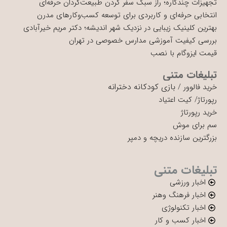
تجهیزات چندکاره؛ راز سبک سفر کردن طبیعت‌گردان حرفه‌ای
انتخابی حرفه‌ای و کاربردی برای توسعه کسب‌وکارهای مدرن
بهترین کلینیک زیبایی در نزدیک شهر اندیشه؛ دکتر مریم خیرآبادی
بررسی کیفیت آموزشی مدارس خصوصی در تهران
قیمت ایزوگام با نصب
تبلیغات متنی
بازی کودکانه دخترانه
خرید فالوور
/
رپورتاژ
/
کیت اعتیاد
خرید رپورتاژ
سم برای موش
بزرگترین سازنده دریچه و دمپر
تبلیغات متنی
اخبار ورزشی
اخبار فرهنگ وهنر
اخبار تکنولوژی
اخبار کسب و کار