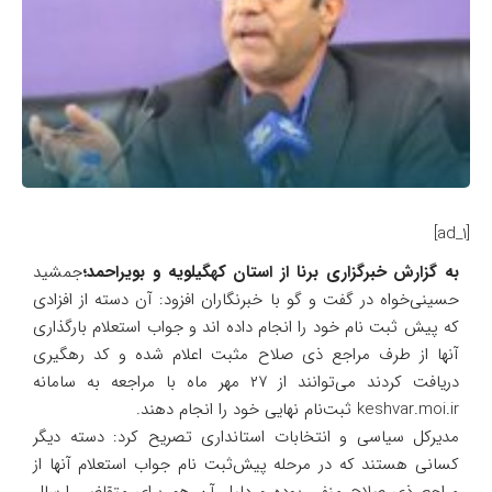
[ad_1]
به گزارش خبرگزاری برنا از استان کهگیلویه و بویراحمد؛
جمشید
حسینی‌خواه در گفت و گو با خبرنگاران افزود: آن دسته از افزادی
که پیش ثبت نام خود را انجام داده اند و جواب استعلام بارگذاری
آنها از طرف مراجع ذی صلاح مثبت اعلام شده و کد رهگیری
دریافت کردند می‌توانند از ۲۷ مهر ماه با مراجعه به سامانه
keshvar.moi.ir ثبت‌نام نهایی خود را انجام دهند.
مدیرکل سیاسی و انتخابات استانداری تصریح کرد: دسته دیگر
کسانی هستند که در مرحله پیش‌ثبت نام جواب استعلام آنها از
مراجع ذی صلاح منفی بوده و دلیل آن هم برای متقاضی ارسال