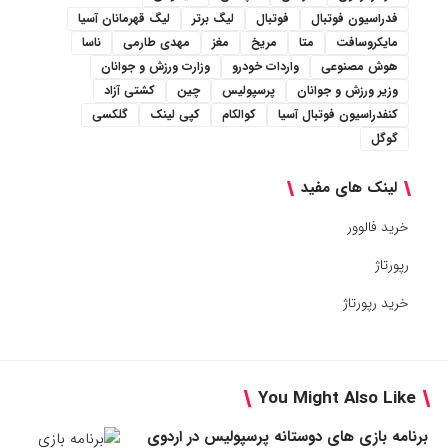
فدراسیون فوتبال
فوتبال
لیگ برتر
لیگ قهرمانان آسیا
مایکروسافت
متا
مریخ
مغز
مهدی طارمی
ناسا
هوش مصنوعی
واردات خودرو
وزارت ورزش و جوانان
وزیر ورزش و جوانان
پرسپولیس
چین
کشتی آزاد
کنفدراسیون فوتبال آسیا
کوالکام
کپی لینک
گلکسی
گوگل
لینک های مفید
خرید فالوور
رپورتاژ
خرید رپورتاژ
You Might Also Like
برنامه بازی های دوستانه پرسپولیس در اردوی