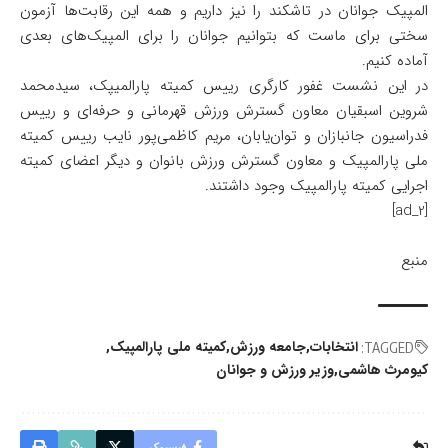
المپیک جوانان در تاشکند را نیز داریم و همه این رقابت‌ها آزمون
سختی برای ماست که بتوانیم جوانان را برای المپیک‌های بعدی
آماده کنیم.
در این نشست غفور کارگری رییس کمیته پارالمیپک، سیدمحمد
شروین اسبقیان معاون گسترش ورزش قهرمانی و حرفه‌ای و رییس
فدراسیون جانبازان و توان‌یابان، مریم کاظمی‌پور نایب رییس کمیته
ملی پارالمپیک و معاون گسترش ورزش بانوان و دیگر اعضای کمیته
اجرایی کمیته پارالمپیک وجود داشتند.
[ad_2]
منبع
انتخابات
جامعه ورزش
کمیته ملی پارالمپیک
TAGGED:
کیومرث هاشمی
وزیر ورزش و جوانان
فیسبوک