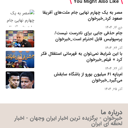
You Might Also Like
مصر به یک چهارم نهایی جام ملت‌های آفریقا
صعود کرد_خبرخوان
دی ۱۶, ۱۴۰۴
جام حذفی جایی برای نادرست نیست/
پرسپولیس قابل احترام است_خبرخوان
آذر ۲۶, ۱۴۰۴
با این شرایط نمی‌توان به قهرمانی استقلال فکر
کرد + فیلم_خبرخوان
آذر ۲۶, ۱۴۰۴
ام‌باپه ۶۱ میلیون یورو از باشگاه سابقش
می‌گیرد_خبرخوان
آذر ۲۵, ۱۴۰۴
درباره ما
خبرخوان - برگزیده ترین اخبار ایران وجهان - اخبار
لحظه ای ایران