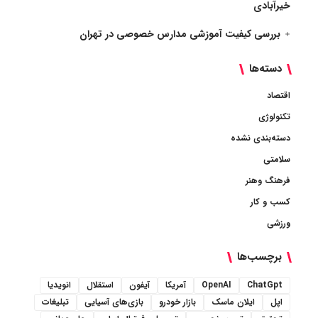
خیرآبادی
بررسی کیفیت آموزشی مدارس خصوصی در تهران
دسته‌ها
اقتصاد
تکنولوژی
دسته‌بندی نشده
سلامتی
فرهنگ وهنر
کسب و کار
ورزشی
برچسب‌ها
ChatGpt
OpenAI
آمریکا
آیفون
استقلال
انویدیا
اپل
ایلان ماسک
بازار خودرو
بازی‌های آسیایی
تبلیغات