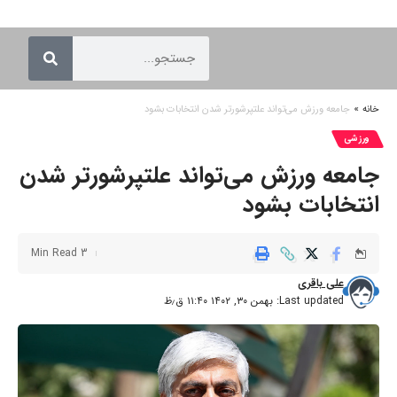
خانه
»
جامعه ورزش می‌تواند علتپرشورتر شدن انتخابات بشود
ورزشی
جامعه ورزش می‌تواند علتپرشورتر شدن
انتخابات بشود
3 Min Read
علی باقری
Last updated: بهمن ۳۰, ۱۴۰۲ ۱۱:۴۰ ق٫ظ