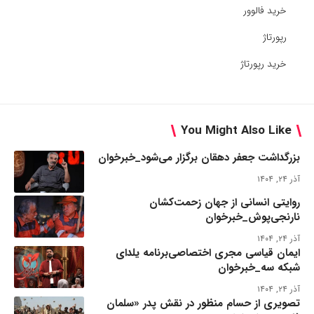
خرید فالوور
رپورتاژ
خرید رپورتاژ
You Might Also Like
بزرگداشت جعفر دهقان برگزار می‌شود_خبرخوان
آذر ۲۴, ۱۴۰۴
روایتی انسانی از جهان زحمت‌کشان
نارنجی‌پوش_خبرخوان
آذر ۲۴, ۱۴۰۴
ایمان قیاسی مجری اختصاصی‌برنامه یلدای
شبکه سه_خبرخوان
آذر ۲۴, ۱۴۰۴
تصویری از حسام منظور در نقش پدر «سلمان