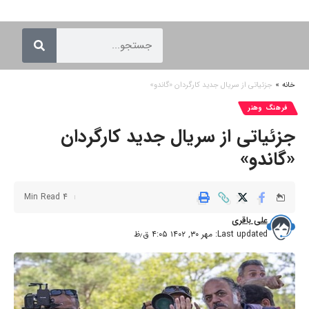
خانه
»
جزئیاتی از سریال جدید کارگردان «گاندو»
فرهنگ وهنر
جزئیاتی از سریال جدید کارگردان
«گاندو»
4 Min Read
علی باقری
Last updated: مهر ۳۰, ۱۴۰۲ ۴:۰۵ ق٫ظ