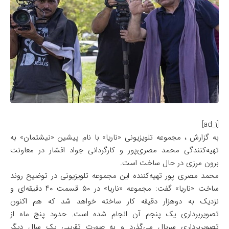
[ad_1]
به گزارش ، مجموعه تلویزیونی «ناریا» با نام پیشین «نیشتمان» به
تهیه‌کنندگی محمد مصری‌پور و کارگردانی جواد افشار در معاونت
برون مرزی در حال ساخت است.
محمد مصری پور تهیه‌کننده این مجموعه تلویزیونی در توضیح روند
ساخت «ناریا» گفت: مجموعه «ناریا» در ۵۰ قسمت ۴۰ دقیقه‌ای و
نزدیک به دوهزار دقیقه کار ساخته خواهد شد که هم اکنون
تصویربرداری یک پنجم آن انجام شده است. حدود پنج ماه از
تصویربرداری سریال می‌گذرد و به صورت تقریبی یک سال دیگر