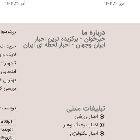
دی ۱۶, ۱۴۰۴
آذر ۲۶, ۱۴۰۴
درباره ما
نوشته‌های
خبرخوان - برگزیده ترین اخبار
ایران وجهان - اخبار لحظه ای ایران
خرید خدم
لایک و و
تجهیزات 
انتخابی 
بهترین ک
بررسی ک
تبلیغات متنی
برچسب‌ه
اخبار ورزشی
hatGpt
اخبار فرهنگ وهنر
انویدیا
اخبار تکنولوژی
بازی‌ها