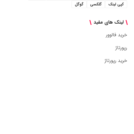
کپی لینک
گلکسی
گوگل
لینک های مفید
خرید فالوور
رپورتاژ
خرید رپورتاژ