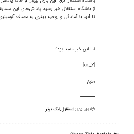
باشگاه استقلال برای این بازی بیرون از خانه پاداش و
از باشگاه استقلال خبر رسید پاداش‌های این مساب
تا آنها با آمادگی و روحیه بهتری به مصاف آلومینیوم
آیا این خبر مفید بود؟
[ad_2]
منبع
استقلال
لیگ برتر
TAGGED: