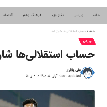
خانه
ورزشی
تکنولوژی
فرهنگ وهنر
اقتصاد
خانه
»
حساب استقلالی‌ها شارژ شد
ورزشی
حساب استقلالی‌ها شار
علی باقری
Last updated: آبان ۵, ۱۴۰۲ ۳:۱۲ ق٫ظ