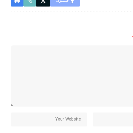
فیسبوک