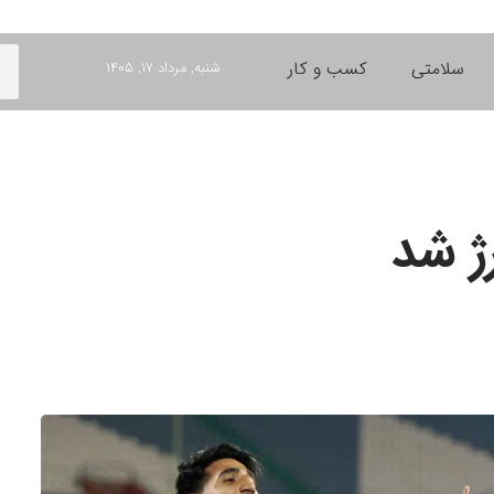
سلامتی
کسب و کار
شنبه, مرداد ۱۷, ۱۴۰۵
ژ شد