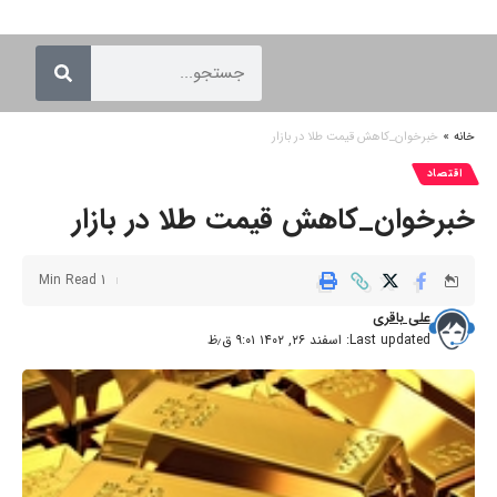
خانه
»
خبرخوان_کاهش قیمت طلا در بازار
اقتصاد
خبرخوان_کاهش قیمت طلا در بازار
1 Min Read
علی باقری
Last updated: اسفند ۲۶, ۱۴۰۲ ۹:۰۱ ق٫ظ