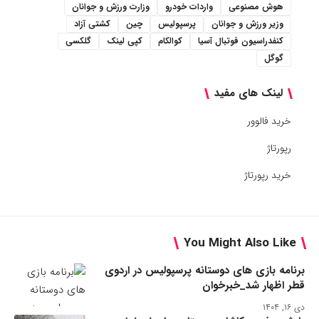
هوش مصنوعی
واردات خودرو
وزارت ورزش و جوانان
وزیر ورزش و جوانان
پرسپولیس
چین
کشتی آزاد
کنفدراسیون فوتبال آسیا
کوالکام
کپی لینک
گلکسی
گوگل
لینک های مفید
خرید فالوور
رپورتاژ
خرید رپورتاژ
You Might Also Like
برنامه بازی های دوستانه پرسپولیس در اردوی
قطر اظهار شد_خبرخوان
دی ۱۶, ۱۴۰۴