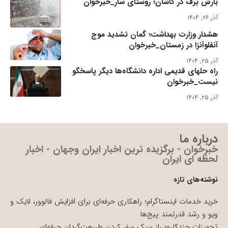
بارش برف در کاشان؛ روستای سار_خبرخوان
آذر ۲۶, ۱۴۰۴
هشدار وزارت بهداشت؛ گمان تشدید موج
آنفلوآنزا در زمستان_خبرخوان
آذر ۲۵, ۱۴۰۴
راه حلهای قدیمی اداره دانشگاه‌ها دیگر پاسخگو
نیست_خبرخوان
آذر ۲۵, ۱۴۰۴
درباره ما
خبرخوان - برگزیده ترین اخبار ایران وجهان - اخبار
لحظه ای ایران
نوشته‌های تازه
خرید خدمات اینستاگرام؛ راهکاری حرفه‌ای برای افزایش فالوور، لایک و
ویو و رشد قدرتمند پیج‌ها
تجهیزات چندکاره؛ راز سبک سفر کردن طبیعت‌گردان حرفه‌ای