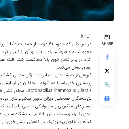
[ad_1]
در شرایطی که حدود ۴۰ درصد از جمع
SHARE
وجود ندارد و صرفاً می‌توان با دارو آن را کنترل کرد
افراد در برابر فشار خون بالا محافظت کنند. البته
ایفای نقش می‌کند.
گروهی از دانشمندان آسیایی به‌تازگی
مدعی کشف
د
lactis و Lactobacillus rhamnosus سطح فشار خون را به حالت عادی برمی‌گردانند.
مسیرهای میکروبی و متابولیکی خاصی را یافتند که م
«جون لی»، زیست‌شناس رایانشی دانشگاه سیتی هنگ 
غذاهای حاوی پروبیوتیک در کاهش فشار خون در ت