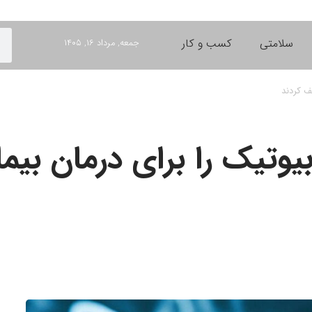
سلامتی
کسب و کار
جمعه, مرداد ۱۶, ۱۴۰۵
ف کردند
یوتیک را برای درمان بی