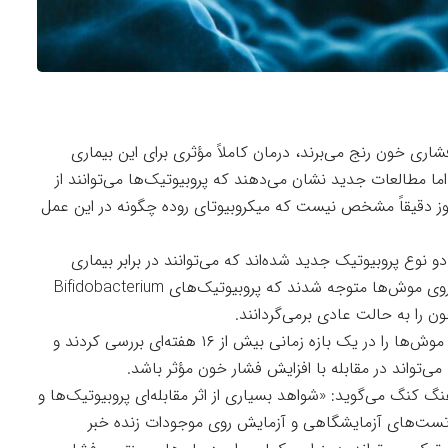
یت دنیا از پرفشاری خون رنج می‌برند، درمان کاملاً مؤثری برای این بیماری
. اما مطالعات جدید نشان می‌دهند که پروبیوتیک‌ها می‌توانند از
 هنوز دقیقاً مشخص نیست که میکروبیوتای روده چگونه در این عمل
و نوع پروبیوتیک جدید شده‌اند که می‌توانند در برابر بیماری
پرفشاری خون استفاده شوند. محققان در آزمایش روی موش‌ها متوجه شدند که پروبیوتیک‌های Bifidobacterium
پژوهشگران همچنین میزان تغییر میکروب‌های روده موش‌ها را در یک بازه زمانی بیش از ۱۶ هفته‌ای بررسی کردند و
ی‌تواند در مقابله با افزایش فشار خون مؤثر باشد.
کنگ می‌گوید: «شواهد بسیاری از اثر مقابله‌ای پروبیوتیک‌ها و
ست‌های آزمایشگاهی و آزمایش روی موجودات زنده خبر