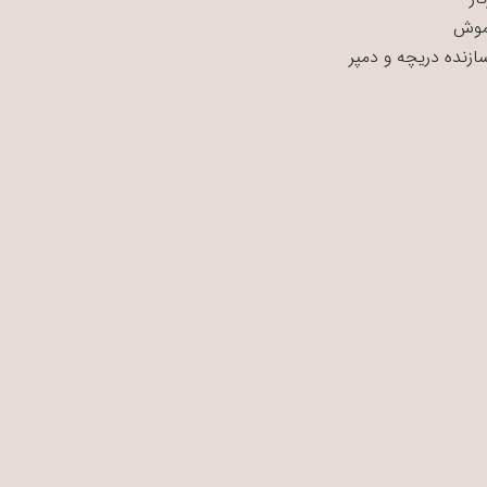
موش
سازنده دریچه و دمپر