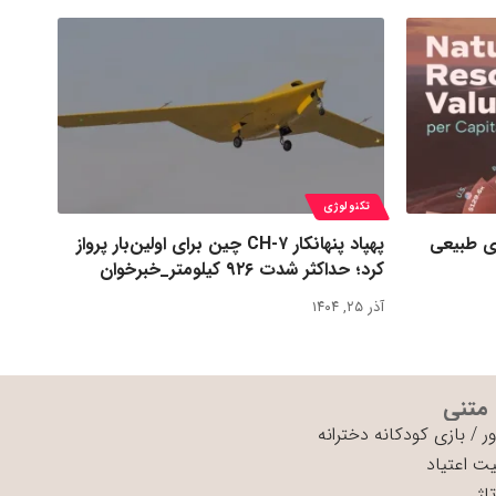
تکنولوژی
ی طبیعی
پهپاد پنهانکار CH-۷ چین برای اولین‌بار پرواز
کرد؛ حداکثر شدت ۹۲۶ کیلومتر_خبرخوان
آذر ۲۵, ۱۴۰۴
 متنی
ر
/
بازی کودکانه دخترانه
ت اعتیاد
اژ