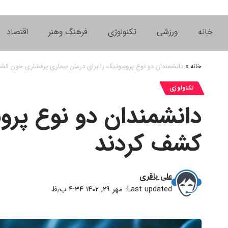
خانه
ورزشی
تکنولوژی
فرهنگ وهنر
اقتصاد
خانه
»
دانشمندان دو نوع پروبیوتیک را برای درمان بیماری پرفشاری خون کش
تکنولوژی
دانشمندان دو نوع پروب
کشف کردند
علی باقری
Last updated: مهر ۲۹, ۱۴۰۲ ۴:۳۴ ب٫ظ