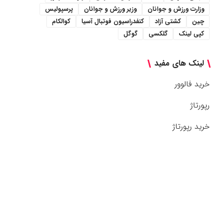
وزارت ورزش و جوانان
وزیر ورزش و جوانان
پرسپولیس
چین
کشتی آزاد
کنفدراسیون فوتبال آسیا
کوالکام
کپی لینک
گلکسی
گوگل
لینک های مفید
خرید فالوور
رپورتاژ
خرید رپورتاژ