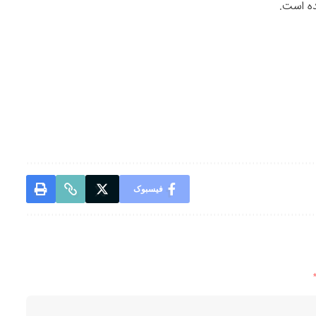
ه است.
فیسبوک