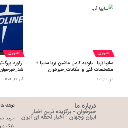
تکنولوژی
تکنولوژی
سایپا آریا | بازدید کامل ماشین آریا سایپا +
مشخصات فنی و امکانات_خبرخوان
شد_خبرخوان
دی ۱۶, ۱۴۰۴
آذر ۲۶, ۱۴۰۴
درباره ما
نوشته‌های
خبرخوان - برگزیده ترین اخبار
ایران وجهان - اخبار لحظه ای ایران
خرید خدم
لایک و و