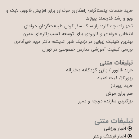
خرید خدمات اینستاگرام؛ راهکاری حرفه‌ای برای افزایش فالوور، لایک و
ویو و رشد قدرتمند پیج‌ها
تجهیزات چندکاره؛ راز سبک سفر کردن طبیعت‌گردان حرفه‌ای
انتخابی حرفه‌ای و کاربردی برای توسعه کسب‌وکارهای مدرن
بهترین کلینیک زیبایی در نزدیک شهر اندیشه؛ دکتر مریم خیرآبادی
بررسی کیفیت آموزشی مدارس خصوصی در تهران
تبلیغات متنی
بازی کودکانه دخترانه
خرید فالوور
/
رپورتاژ
/
کیت اعتیاد
خرید رپورتاژ
سم برای موش
بزرگترین سازنده دریچه و دمپر
تبلیغات متنی
اخبار ورزشی
اخبار فرهنگ وهنر