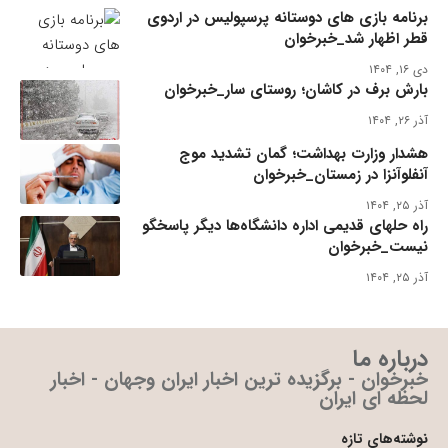
برنامه بازی های دوستانه پرسپولیس در اردوی
قطر اظهار شد_خبرخوان
دی ۱۶, ۱۴۰۴
بارش برف در کاشان؛ روستای سار_خبرخوان
آذر ۲۶, ۱۴۰۴
هشدار وزارت بهداشت؛ گمان تشدید موج
آنفلوآنزا در زمستان_خبرخوان
آذر ۲۵, ۱۴۰۴
راه حلهای قدیمی اداره دانشگاه‌ها دیگر پاسخگو
نیست_خبرخوان
آذر ۲۵, ۱۴۰۴
درباره ما
خبرخوان - برگزیده ترین اخبار ایران وجهان - اخبار
لحظه ای ایران
نوشته‌های تازه