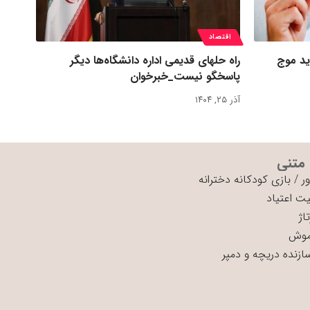
اقتصاد
ید موج
راه حلهای قدیمی اداره دانشگاه‌ها دیگر
پاسخگو نیست_خبرخوان
آذر ۲۵, ۱۴۰۴
 متنی
ر
/
بازی کودکانه دخترانه
ت اعتیاد
اژ
موش
سازنده دریچه و دمپر