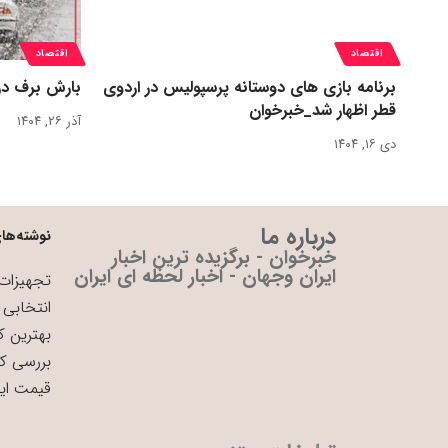
اقتصاد
اقتصاد
برنامه بازی های دوستانه پرسپولیس در اردوی
بارش برف در
قطر اظهار شد_خبرخوان
آذر ۲۶, ۱۴۰۴
دی ۱۶, ۱۴۰۴
درباره ما
نوشته‌های
خبرخوان - برگزیده ترین اخبار
ایران وجهان - اخبار لحظه ای ایران
تجهیزات 
انتخابی 
بهترین ک
بررسی ک
قیمت ای