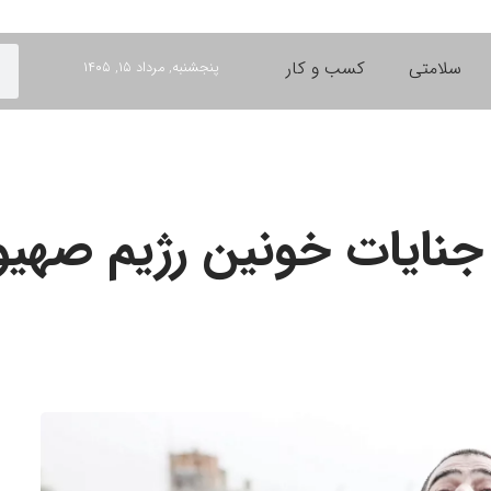
سلامتی
کسب و کار
پنجشنبه, مرداد ۱۵, ۱۴۰۵
نایات خونین رژیم صهیو