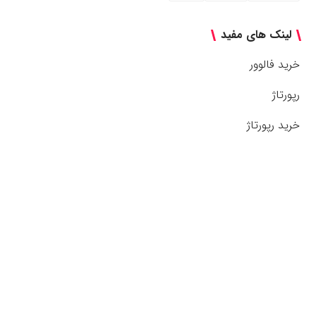
لینک های مفید
خرید فالوور
رپورتاژ
خرید رپورتاژ