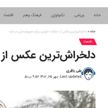
خانه
ورزشی
تکنولوژی
فرهنگ وهنر
اقتصاد
خانه
»
دلخراش‌ترین عکس از جنایات خونین رژیم صهیونیستی در غزه
اقتصاد
دلخراش‌ترین عکس از ج
علی باقری
Last updated: مهر ۲۵, ۱۴۰۲ ۹:۵۲ ب٫ظ