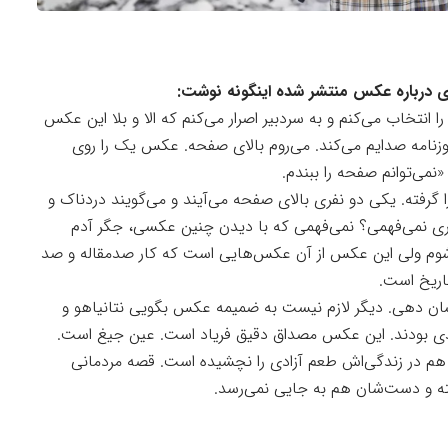
طری درباره عکس منتشر شده اینگونه نوشت:
تخاب می‌کنم و به سردبیر اصرار می‌کنم که الا و بلا این عکس
نامه صدایم می‌کند. می‌روم بالای صفحه. عکس یک را روی
«نمی‌توانم صفحه را ببندم.
رفته. یکی دو نفری بالای صفحه می‌آیند و می‌گویند دردناک و
اری نمی‌فهمی؟ نمی‌فهمی که با دیدن چنین عکسی، جگر آدم
‌شوم ولی این عکس از آن عکس‌هایی است که کار صدمقاله و صد
اریخ است.
ان دهی. دیگر لازم نیست به ضمیمه عکس بگویی نتانیاهو و
دی بودند. این عکس مصداق دقیق فریاد است. عین جیغ است.
م در زندگی‌اش طعم آزادی را نچشیده است. قصه مردمانی
ته و دست‌شان هم به جایی نمی‌رسد.