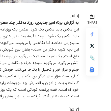
[ad_1]
به گزارش برنا؛ امیر جدیدی، روزنامه‌نگار چند س
SHARE
این عکس باید عکس یک شود. عکس یک روزنامه را ان
باید عکس یک شود… چند دقیقه بعد مدیر هنری روز
مانیتورش انداخته اما نگاهش را می‌دزدد. می‌گوید: 
این بچه شبیه دختر من است.» بغض بیخ گلویش را گ
تلخ است. یک نفر با عصبانیت می‌گوید تو بچه ند
آتش می‌گیرد. می‌گویم متوجه حرف و نگاه‌تان می
فیلم و هزار خبر و تحلیل را یک‌جا می‌کند. خودش ت
کافی است هزار سال دیگر این عکس را به کسی نش
گالانت و بنت و اعوان و انصارش چه موجودات پلی
خود آه است. قصه پرغصه کودکی است که یک روز ه
است که خانه‌شان آتش گرفته، جان عزیزان‌شان رف
[ad_2]