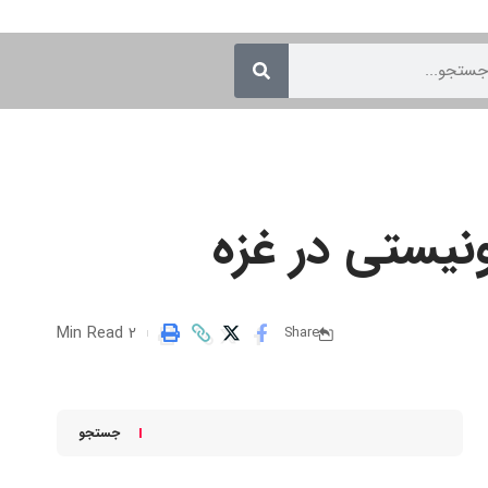
نیستی در غزه
2 Min Read
Share
جستجو