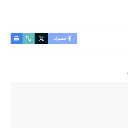
فیسبوک