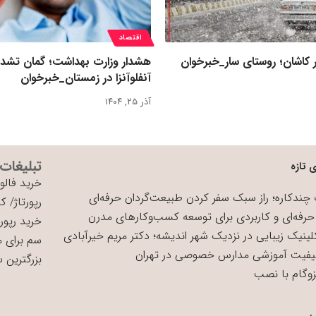
اقتصاد
 کاشان؛ روستای سار_خبرخوان
هشدار وزارت بهداشت؛ گمان تشد
آنفلوآنزا در زمستان_خبرخوان
آذر ۲۵, ۱۴۰۴
تبلیغات
 تازه
خرید فالوو
چندکاره؛ راز سبک سفر کردن طبیعت‌گردان حرفه‌ای
رپورتاژ
/
کی
حرفه‌ای و کاربردی برای توسعه کسب‌وکارهای مدرن
خرید رپورت
لینیک زیبایی در نزدیک شهر اندیشه؛ دکتر مریم خیرآبادی
سم برای 
یفیت آموزشی مدارس خصوصی در تهران
بزرگترین 
زوگام با نصب