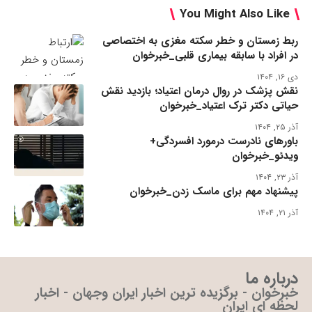
You Might Also Like
ربط زمستان و خطر سکته مغزی به اختصاصی
در افراد با سابقه بیماری قلبی_خبرخوان
دی ۱۶, ۱۴۰۴
نقش پزشک در روال درمان اعتیاد؛ بازدید نقش
حیاتی دکتر ترک اعتیاد_خبرخوان
آذر ۲۵, ۱۴۰۴
باورهای نادرست درمورد افسردگی+
ویدئو_خبرخوان
آذر ۲۳, ۱۴۰۴
پیشنهاد مهم برای ماسک زدن_خبرخوان
آذر ۲۱, ۱۴۰۴
درباره ما
خبرخوان - برگزیده ترین اخبار ایران وجهان - اخبار
لحظه ای ایران