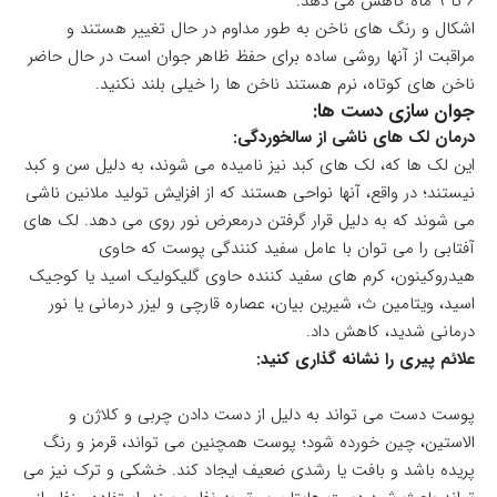
۶ تا ۹ ماه کاهش می دهد.
اشکال و رنگ های ناخن به طور مداوم در حال تغییر هستند و
مراقبت از آنها روشی ساده برای حفظ ظاهر جوان است در حال حاضر
ناخن های کوتاه، نرم هستند ناخن ها را خیلی بلند نکنید.
جوان سازی دست ها:
درمان لک های ناشی از سالخوردگی:
این لک ها که، لک های کبد نیز نامیده می شوند، به دلیل سن و کبد
نیستند؛ در واقع، آنها نواحی هستند که از افزایش تولید ملانین ناشی
می شوند که به دلیل قرار گرفتن درمعرض نور روی می دهد. لک های
آفتابی را می توان با عامل سفید کنندگی پوست که حاوی
هیدروکینون، کرم های سفید کننده حاوی گلیکولیک اسید یا کوجیک
اسید، ویتامین ث، شیرین بیان، عصاره قارچی و لیزر درمانی یا نور
درمانی شدید، کاهش داد.
علائم پیری را نشانه گذاری کنید:
پوست دست می تواند به دلیل از دست دادن چربی و کلاژن و
الاستین، چین خورده شود؛ پوست همچنین می تواند، قرمز و رنگ
پریده باشد و بافت یا رشدی ضعیف ایجاد کند. خشکی و ترک نیز می