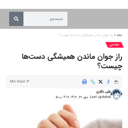
خانه
»
راز جوان ماندن همیشگی دست‌ها چیست؟
سلامتی
راز جوان ماندن همیشگی دست‌ها
چیست؟
13 Min Read
علی باقری
Last updated: مهر ۳۰, ۱۴۰۲ ۴:۱۸ ب٫ظ