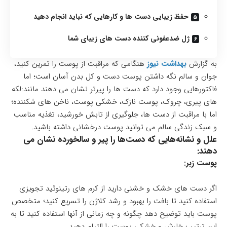
حفظ زیبایی دست ها و کارهایی که نباید انجام دهید
ژل ضدعفونی کننده دست های زیبای شما
به گزارش
بهداشت نیوز
هنگامی که مراقبت از پوست را تمرین کنید،
جوان و سالم نگه داشتن پوست دست و کل بدن آسان است؛ اما
فاکتورهایی وجود دارد که دست ها را پیرتر نشان می دهند مانند:لکه
های پیری، چروک، پوست نازک، خشکی پوست، ناخن های شکننده؛
اما با مراقبت از دست ها، جلوگیری از تابش خورشید، تغذیه مناسب
و سبک زندگی سالم می توانید پوست درخشانی داشته باشید.
علل و نشانه‌هایی که دست‌ها را پیر و سالخورده نشان می
دهند:
پوست زبر:
اگر دست های خشک و خشنی دارید از کرم های رتینوئید تجویزی
استفاده کنید تا بافت را بهبود و رشد کلاژن را تسریع کنید؛ متخصص
پوست باید توضیح دهد چگونه و چه زمانی از آنها استفاده کنید تا به
این ترتیب خارش و خشکی پوست را التیام دهید.