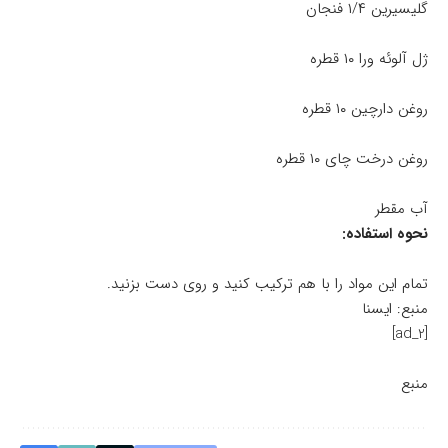
گلیسیرین ۱/۴ فنجان
ژل آلوئه ورا ۱۰ قطره
روغن دارچین ۱۰ قطره
روغن درخت چای ۱۰ قطره
آب مقطر
نحوه استفاده:
تمام این مواد را با هم ترکیب کنید و روی دست بزنید.
منبع: ایسنا
[ad_2]
منبع