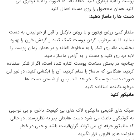
پوست را لایه برداری کنید. دفعه بعد که صورت را لایه برداری می
کنید همان محصول را روی دست اعمال کنید.
دست ها را ماساژ دهید:
مقدار کمی روغن زیتون و یا روغن نارگیل را قبل از خوابیدن به دست
بمالید تا به مرطوب کردن پوست کمک کنید و گردش خون را بهبود
بخشید، مقداری شکر را به مخلوط اضافه و در همان زمان پوست را
لایه برداری کنید و دست را به آرامی ماساژ دهید.
چنانچه در بخش سلامت پوست اشاره شده است، اگر از شکر استفاده
کردید، هنگامی که ماساژ را تمام کردید، آن را آبکشی کنید، در غیر این
صورت دست چسبناک خواهد شد. پس از شستن دست ها
مرطوب‌کننده استفاده کنید.
مانیکور کنید:
سبک های قدیمی مانیکور، لاک های بی کیفیت ناخن، و بی توجهی
به کوتیکول باعث می شود دست هایتان پیر به نظربرسند. در حالی
که مانیکور حرفه ای می تواند گران‌قیمت باشد و حتی در خطر
عفونت های قارچی قرار نگیرید.