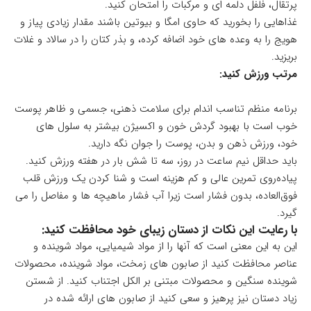
پرتقال، فلفل دلمه ای و مرکبات را امتحان کنید.
غذاهایی را بخورید که حاوی امگا و بیوتین باشند مقدار زیادی پیاز و
هویج را به وعده های خود اضافه کرده، و بذر کتان را در سالاد و غلات
بریزید.
مرتب ورزش کنید:
برنامه منظم تناسب اندام برای سلامت ذهنی، جسمی و ظاهر پوست
خوب است با بهبود گردش خون و اکسیژن بیشتر به سلول های
خود، ورزش ذهن و بدن، پوست را جوان نگه دارید.
باید حداقل نیم ساعت در روز، سه تا شش بار در هفته ورزش کنید.
پیاده‌روی تمرین عالی و کم هزینه است و شنا کردن یک ورزش قلب
فوق‌العاده، بدون فشار است زیرا آب فشار ماهیچه ها و مفاصل را می
گیرد.
با رعایت این نکات از دستان زیبای خود محافظت کنید:
این به این معنی است که آنها را از مواد شیمیایی، مواد شوینده و
عناصر محافظت کنید از صابون های زمخت، مواد شوینده، محصولات
شوینده سنگین و محصولات مبتنی بر الکل اجتناب کنید. از شستن
زیاد دستان نیز پرهیز و سعی کنید از صابون های ارائه شده در