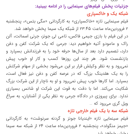
جزئیات پخش فیلم‌های سینمایی را در ادامه ببینید:
شبکه یک و خاکسپاری
فیلم سینمایی تازه «خاکسپاری» به کارگردانی «مگی بتس»، پنجشنبه
۲ فروردین‌ماه ساعت ۲۳:۴۵ از شبکه یک سیما پخش خواهد شد.
در این فیلم با بازی جیمی فاکس، تامی لی جونز، جرنی اسمالت، آلن
راک و مامودو آتیه خواهیم دید: جرمی که یک شرکت کفن و دفن
دارد، تصمیم دارد بعد از سال‌ها حرفه خود را به فرزندانش بسپارد و
بازنشست شود. هر چند این روزها کسب و کار او خوب پیش
نمی‌رود و به نظر وکیلش قرار بر این می‌شود بخشی از سهام شرکتش
را به یک هلدینگ بزرگ که در عرصه کفن و دفن نیز فعال است،
بسپارد. اما کارها خوب پیش نمی‌رود و او به ناچار از این شرکت بزرگ
شکایت می‌کند. اما با دقت به قوت این شرکت او شانس بسیاری
ندارد. برای پیروزی در دادگاه جرمی به نظر یکی از آشنایان، به سراغ
ویل گری می‌رود که …
شبکه سه با یک فیلم خارجی تازه
فیلم سینمایی تازه «ایندیانا جونز و گردنه سرنوشت» به کارگردانی
«جیمز منگولد»، پنجشنبه ۲ فروردین‌ماه ساعت ۲۴ از شبکه سه سیما
پخش خواهد شد.