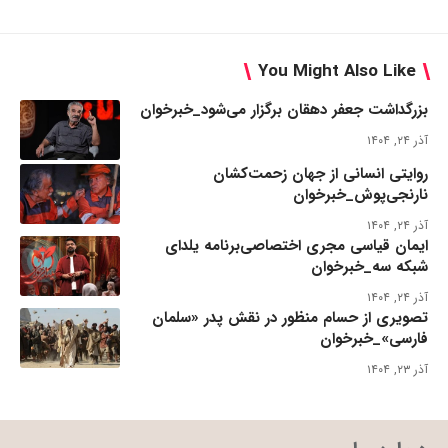
You Might Also Like
بزرگداشت جعفر دهقان برگزار می‌شود_خبرخوان
آذر ۲۴, ۱۴۰۴
روایتی انسانی از جهان زحمت‌کشان
نارنجی‌پوش_خبرخوان
آذر ۲۴, ۱۴۰۴
ایمان قیاسی مجری اختصاصی‌برنامه یلدای
شبکه سه_خبرخوان
آذر ۲۴, ۱۴۰۴
تصویری از حسام منظور در نقش پدر «سلمان
فارسی»_خبرخوان
آذر ۲۳, ۱۴۰۴