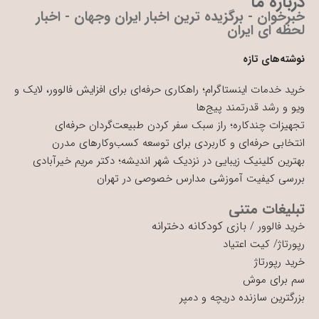
درباره ما
خبرخوان - برگزیده ترین اخبار ایران وجهان - اخبار
لحظه ای ایران
نوشته‌های تازه
خرید خدمات اینستاگرام؛ راهکاری حرفه‌ای برای افزایش فالوور، لایک و
ویو و رشد قدرتمند پیج‌ها
تجهیزات چندکاره؛ راز سبک سفر کردن طبیعت‌گردان حرفه‌ای
انتخابی حرفه‌ای و کاربردی برای توسعه کسب‌وکارهای مدرن
بهترین کلینیک زیبایی در نزدیک شهر اندیشه؛ دکتر مریم خیرآبادی
بررسی کیفیت آموزشی مدارس خصوصی در تهران
تبلیغات متنی
بازی کودکانه دخترانه
خرید فالوور
/
رپورتاژ
/
کیت اعتیاد
خرید رپورتاژ
سم برای موش
بزرگترین سازنده دریچه و دمپر