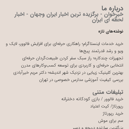
درباره ما
خبرخوان - برگزیده ترین اخبار ایران وجهان - اخبار
لحظه ای ایران
نوشته‌های تازه
خرید خدمات اینستاگرام؛ راهکاری حرفه‌ای برای افزایش فالوور، لایک و
ویو و رشد قدرتمند پیج‌ها
تجهیزات چندکاره؛ راز سبک سفر کردن طبیعت‌گردان حرفه‌ای
انتخابی حرفه‌ای و کاربردی برای توسعه کسب‌وکارهای مدرن
بهترین کلینیک زیبایی در نزدیک شهر اندیشه؛ دکتر مریم خیرآبادی
بررسی کیفیت آموزشی مدارس خصوصی در تهران
تبلیغات متنی
بازی کودکانه دخترانه
خرید فالوور
/
رپورتاژ
/
کیت اعتیاد
خرید رپورتاژ
سم برای موش
بزرگترین سازنده دریچه و دمپر