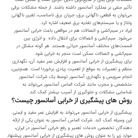
تأثیر منفی بر عملکرد آسانسور داشته باشند. از جمله مشکلات برقی
می‌توان به قطعی ناگهانی برق، جریان برق نامناسب، تغییر ناگهانی
ولتاژ و یا سیستم‌های تغذیه برق ضعیف اشاره کرد.
ایراد در سیم‌کشی و اتصالات هم در مواقعی باعث خرابی آسانسور
می‌شود. سیم‌کشی و اتصالات برای انتقال داده و انرژی بین
قسمت‌های مختلف آسانسور حیاتی هستند. هر گونه مشکل در
سیم‌کشی و اتصالات ممکن است منجر به خرابی شود.
برای پیشگیری از
خرابی آسانسور
و افزایش عمر مفید آن، نگهداری
منظم و تعمیرات به موقع از اهمیت زیادی برخوردا است. همچنین،
انجام سرویس و نگهداری آسانسور توسط یک شرکت آسانسور
متخصص و مجرب مانند شرکت الماس آسانسور می‌تواند به
شناسایی مشکلات و جلوگیری از آسیب بیشتر کمک کند.
روش های پیشگیری از خرابی آسانسور چیست؟
پیشگیری از خرابی آسانسور می‌تواند به افزایش عمر مفید و ایمنی
این وسیله کمک کند.
شرکت الماس آسانسور
به عنوان یکی از ارائه
دهندگان تخصصی خدمات تعمیر و رفع خرابی آسانسور در ایران،
موارد زیر را به عنوان روش های پیشگیری از خرابی آسانسور پیشنهاد