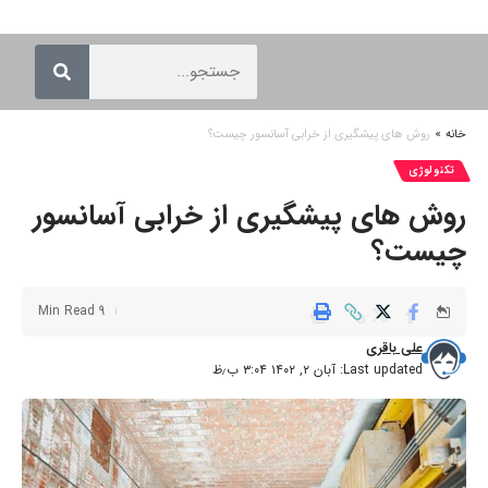
خانه
»
روش های پیشگیری از خرابی آسانسور چیست؟
تکنولوژی
روش های پیشگیری از خرابی آسانسور
چیست؟
9 Min Read
علی باقری
Last updated: آبان ۲, ۱۴۰۲ ۳:۰۴ ب٫ظ