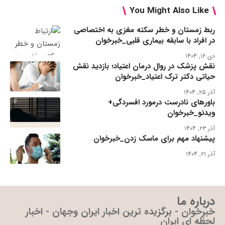
You Might Also Like
ربط زمستان و خطر سکته مغزی به اختصاصی
در افراد با سابقه بیماری قلبی_خبرخوان
دی ۱۶, ۱۴۰۴
نقش پزشک در روال درمان اعتیاد؛ بازدید نقش
حیاتی دکتر ترک اعتیاد_خبرخوان
آذر ۲۵, ۱۴۰۴
باورهای نادرست درمورد افسردگی+
ویدئو_خبرخوان
آذر ۲۳, ۱۴۰۴
پیشنهاد مهم برای ماسک زدن_خبرخوان
آذر ۲۱, ۱۴۰۴
درباره ما
خبرخوان - برگزیده ترین اخبار ایران وجهان - اخبار
لحظه ای ایران