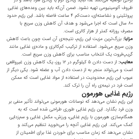
برخی توصیه می‌کنند غذا نباید زیادی گرم یا زیادی سرد باشد و در
ظروف آلومینیومی تهیه نشود. ضمن آن‌که باید بین وعده‌های غذایی
پروتئینی و نشاسته‌ای، دست‌کم ۴ ساعت فاصله باشد. این رژیم حدود
۸۰ سال است که اجرا می‌شود و هدف آن کاهش وزن سریع با
مصرف روزانه کمتر از هزار کالری است.
مزایا:
بزرگ‌ترین مزیت این رژیم، نتیجه‌ی آن است چون باعث کاهش
وزن سریع می‌شود. استفاده از ترکیب کم‌کالری و ماده‌ی غذایی مانند
گریپ‌فروت یک انتخاب مناسب برای کاهش وزن سریع است.
معایب:‌
از دست دادن ۵ کیلوگرم در ۱۲ روز، یک کاهش وزن غیرواقعی
است و می‌تواند منجر به از دست دادن آب و عضله شود. یکی دیگر از
عیوب این رژیم محدودیت در استفاده از مواد غذایی است که ممکن
است فرد در نیمه‌ی راه آن را ترک کند.
رژیم غذایی هورمون
این رژیم نشان می‌دهد که نوسانات هورمونی می‌تواند تأثیر منفی بر
وزن فرد بگذارد. این رژیم غذایی طوری طراحی شده است که به
همگام‌سازی هورمون با رژیم غذایی، ورزش، مکمل غذایی و سم‌زدایی
کمک می‌کند. این رژیم غذایی آنچه را می‌خورید تنظیم می‌کند و
نشان می‌دهد که زمان مناسب برای خوردن غذا برای اطمینان از