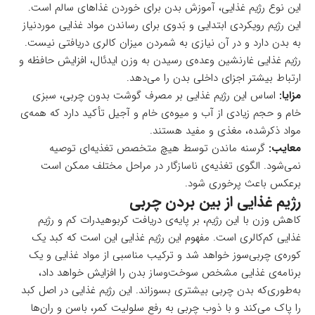
این نوع رژیم غذایی، آموزش بدن برای خوردن غذاهای سالم است.
این رژیم رویکردی ابتدایی و بَدوی برای رساندن مواد غذایی موردنیاز
به بدن دارد و در آن نیازی به شمردن میزان کالری دریافتی نیست.
رژیم غذایی غارنشین وعده‌ی رسیدن به وزن ایدئال، افزایش حافظه و
ارتباط بیشتر اجزای داخلی بدن را می‌دهد.
مزایا:
اساس این رژیم غذایی بر مصرف گوشت بدون چربی، سبزی
خام و حجم زیادی از آب و میوه‌ی خام و آجیل تأکید دارد که همه‌ی
مواد ذکرشده، مغذی و مفید هستند.
معایب:
گرسنه ماندن توسط هیچ متخصص تغذیه‌ای توصیه
نمی‌شود. الگوی تغذیه‌ی ناسازگار در مراحل مختلف ممکن است
برعکس باعث پرخوری شود.
رژیم غذایی از بین بردن چربی
کاهش وزن با این رژیم، بر پایه‌ی دریافت کربوهیدرات کم و رژیم
غذایی کم‌کالری است. مفهوم این رژیم غذایی این است که کبد یک
کوره‌ی چربی‌سوز خواهد شد و ترکیب مناسبی از مواد غذایی و یک
برنامه‌ی غذایی مشخص سوخت‌وساز بدن را افزایش خواهد داد،
به‌طوری‌که بدن چربی بیشتری بسوزاند. این رژیم غذایی در اصل کبد
را پاک می‌کند و با ذوب چربی به رفع سلولیت کمر، باسن و ران‌ها