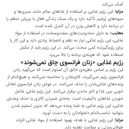
کمک می‌کند.
مزایا:
این رژیم غذایی بر استفاده از غذاهای سالم مانند سبزی‌ها و
میوه‌های پُرفیبر تأکید دارد و یک سبک زندگی فعال با ورزش منظم را
در برنامه دارد و کاهش وزن در آن کنترل شده است.
معایب:
به دلیل محدودیت‌های سفت‌وسخت در استفاده از مواد
غذایی، این رژیم غذایی نیاز به نظم و انضباط زیادی دارد و این کار را
برای رژیم‌گیرنده کمی سخت می‌کند. در این رژیم باید از مکمل
استفاده شود که هزینه‌ی برنامه را بالا می‌برد.
رژیم غذایی «زنان فرانسوی چاق نمی‌شوند»
این رژیم بر اساس نظریه‌ی خالق آن استوار است که می‌گوید زنان
فرانسوی رژیم نمی‌گیرند، کالریشان را محاسبه نمی‌کنند و هیچ‌کدام از
وعده‌های غذایی‌شان را حذف نمی‌کنند. در عوض زنان فرانسوی تعادل
خوبی بین غذا و لاغر ماندن برقرار می‌کنند. این رژیم غذایی شامل
خوردن غذاهای باکیفیت است. به‌جای شمردن کالری یا حذف وعده‌ی
غذایی، این رژیم غذایی به شما وعده می‌دهد که بدون تسلیم شدن
بتوانید تناسب‌اندام دلخواه‌تان را به دست آورید.
مزایا:
این رژیم غذایی با هدف بهبود استفاده از مواد غذایی اثرات
طولانی‌مدتی بر سلامت تغذیه دارد.