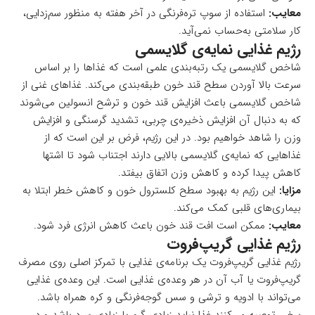
معایب:
استفاده از سوپ تره‌فرنگی در آخر هفته به منظور سم‌زدایی،
کار سلامتی به‌حساب نمی‌آید.
رژیم غذایی نمایه‌ی گلایسمی
شاخص گلایسمی یک رتبه‌بندی علمی است که غذاها را بر اساس
سرعت بالا آوردن سطح قند خون طبقه‌بندی می‌کند. غذاهای غنی از
شاخص گلایسمی باعث افزایش قند خون و ترشح انسولین می‌شوند
که به دنبال آن افزایش ذخیره‌ی چربی، تشدید گرسنگی و افزایش
وزن را شاهد خواهیم بود. در این رژیم، فرض بر این است که از
غذاهایی که نمایه‌ی گلایسمی بالایی دارند اجتناب شود تا اشتها
کاهش پیدا کرده و کاهش وزن اتفاق بیفتد.
مزایا:
این رژیم به بهبود سطح کلسترول خون و کاهش خطر ابتلا به
بیماری‌های قلبی کمک می‌کند.
معایب:
ممکن است افت قند خون باعث کاهش انرژی فرد شود.
رژیم غذایی گریپ‌فروت
رژیم غذایی گریپ‌فروت یک برنامه‌ی غذایی با تمرکز اصلی روی مصرف
گریپ‌فروت یا آب آن در هر وعده‌ی غذایی است. این وعده‌ی غذایی
می‌تواند با ادویه و ترشی و سس گوجه‌فرنگی و کره همراه باشد.