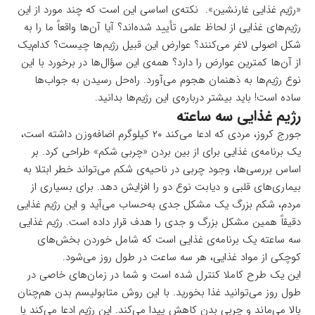
«رژیم غذایی غارنشین». نکته‌ی اساسی این است که چند مورد از این
رژیم‌های غذایی از لحاظ علمی تأیید شده‌اند؟ آیا آن‌ها واقعاً ما را به
شکل اصولی لاغر می‌کنند؟ عوارض این قبیل رژیم‌ها چیست؟ کدام‌یک
از آن‌ها کمترین عوارض را دارد؟ همه‌ی این سؤال‌ها در برخورد با این
نوع رژیم‌ها به ذهنمان هجوم می‌آورد. راه‌حل رسیدن به جواب‌ها
ساده است! باید بیشتر درباره‌ی این رژیم‌ها بدانید.
رژیم غذایی سه ساعته
جورج کروز، مردی که ادعا می‌کند ۲۰ کیلوگرم اضافه‌وزن داشته است،
یک برنامه‌ی غذایی برای از بین بردن «چربی شکم» طراحی کرد. بر
اساس بررسی‌ها، وجود چربی در ناحیه‌ی شکم می‌تواند خطر ابتلا به
بیماری‌های قلبی و دیابت نوع دو را افزایش دهد. برای بسیاری از
مردم، شکم بزرگ یک مشکل جدی به‌حساب می‌آید و این رژیم غذایی
دقیقاً همین مشکل بزرگ و جدی را هدف قرار داده است. رژیم غذایی
سه ساعته یک برنامه‌ی غذایی است که شامل خوردن بخش‌های
کوچکی از مواد غذایی، هر سه ساعت در طول روز می‌شود.
این یک طرح کاملا کنترل شده است و شما در زمان‌های خاصی در
طول روز می‌توانید غذا بخورید. با این روش متابولیسم بدن هم‌چنان
بالا می‌ماند و چربی بدن کاهش پیدا می‌کند. این رژیم ادعا می‌کند با