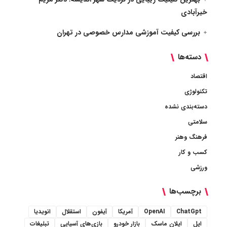
خیرآبادی
بررسی کیفیت آموزشی مدارس خصوصی در تهران
دسته‌ها
اقتصاد
تکنولوژی
دسته‌بندی نشده
سلامتی
فرهنگ وهنر
کسب و کار
ورزشی
برچسب‌ها
ChatGpt
OpenAI
آمریکا
آیفون
استقلال
انویدیا
اپل
ایلان ماسک
بازار خودرو
بازی‌های آسیایی
تبلیغات