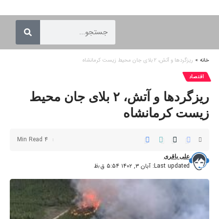
خانه
»
ریزگردها و آتش، ۲ بلای جان محیط زیست کرمانشاه
اقتصاد
ریزگردها و آتش، ۲ بلای جان محیط
زیست کرمانشاه
4 Min Read
علی باقری
Last updated: آبان ۳, ۱۴۰۲ ۵:۵۴ ق٫ظ