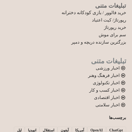
تبلیغات متنی
بازی کودکانه دخترانه
خرید فالوور
/
رپورتاژ
/
کیت اعتیاد
خرید رپورتاژ
سم برای موش
بزرگترین سازنده دریچه و دمپر
تبلیغات متنی
اخبار ورزشی
اخبار فرهنگ وهنر
اخبار تکنولوژی
اخبار کسب و کار
اخبار اقتصادی
اخبار سلامتی
برچسب‌ها
ChatGpt
OpenAI
آمریکا
آیفون
استقلال
انویدیا
اپل