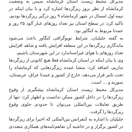
مدیرکل محیط زیست استان کرمانشاه سپس به وضعیت
کرمانشاه از نظر بروز ریزگردها اشاره کرد و با بیان اینکه در
نیمه اول امسال در شهر کرمانشاه ۹ روز درگیر ریزگردها بودیم،
تاکید کرد: در سطح استان نیز تعداد روزهای غبار آلود ۲۵ روز و
عمدتا مربوط به کنگاور بود.
به گفته جلیلیان، شرایط توپوگرافی کنگاور باعث می‌شود
ماندگاری ریزگردها در این منطقه افزایش یافته و شاهد افزایش
تعداد روزهای با هوای غیراستاندارد در این شهرستان باشیم.
وی با بیان اینکه در استان کرمانشاه فعلا هیچ کانونی از ریزگردها
نداریم، اضافه کرد: منشا عمده ریزگردهایی که کرمانشاه را
تحت تاثیر قرار می‌دهد، خارج از کشور و عمدتا عراق، عربستان،
سوریه و … است.
مدیرکل محیط زیست استان کرمانشاه پیشگیری از وقوع
ریزگردها را در داخل کشور ممکن ندانست و اظهار کرد: تنها از
طریق تعاملات بین‌المللی می‌توان تا حدودی جلوی وقوع
ریزگردها را گرفت.
جلیلیان با اشاره به کنفرانس بین‌المللی که اخیرا برای ریزگردها
در کشور برگزار و در حاشیه آن تفاهم‌نامه‌های همکاری متعددی