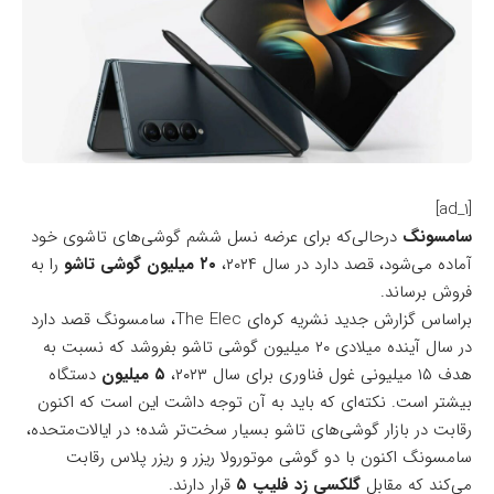
[ad_1]
سامسونگ
درحالی‌که برای عرضه نسل ششم گوشی‌های تاشوی خود
آماده می‌شود، قصد دارد در سال ۲۰۲۴،
۲۰ میلیون
گوشی تاشو
را به
فروش برساند.
براساس گزارش جدید
نشریه کره‌ای The Elec
، سامسونگ قصد دارد
در سال آینده میلادی ۲۰ میلیون گوشی تاشو بفروشد که نسبت به
هدف ۱۵ میلیونی غول فناوری برای سال ۲۰۲۳،
۵ میلیون
دستگاه
بیشتر است. نکته‌ای که باید به آن توجه داشت این است که اکنون
رقابت در بازار گوشی‌های تاشو بسیار سخت‌تر شده؛ در ایالات‌متحده،
سامسونگ اکنون با دو گوشی موتورولا ریزر و ریزر پلاس رقابت
می‌کند که مقابل
گلکسی زد فلیپ ۵
قرار دارند.