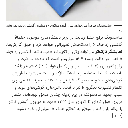
سامسونگ ظاهراً می‌خواهد سال آینده میلادی ۲۰ میلیون گوشی تاشو بفروشد
۱۰
سامسونگ برای حفظ رقابت در برابر دستگاه‌های موجود، احتمالاً
گلکسی زد فولد ۶ را دستخوش تغییراتی خواهد کرد و طبق گزارش‌ها،
نمایشگر نازک‌تر
می‌تواند یکی از تغییرات جدید باشد. گلکسی زد فولد
۵ فعلی در حالت بسته ۱۳.۴ میلی‌متر است که باعث می‌شود از
وان‌پلاس اپن (۱۱.۷ میلی‌متر) و پیکسل فولد (۱۲.۱) ضخیم‌تر باشد.
باید دید که آیا استفاده از نمایشگر نازک‌تر باعث می‌شود تا فروش
گوشی‌های تاشو سامسونگ افزایش پیدا کند یا خیر؛ البته می‌توان
انتظار تغییرات دیگری را نیز داشت. بااین‌حال، گوشی‌های فولد و
فلیپ جدید سامسو‌نگ در این زمینه چندان موفق نبوده‌اند. انتظار
می‌رود غول کره‌ای تا انتهای سال ۲۰۲۳ حدود ۱۰ میلیون گو‌شی تاشو
را روانه بازار کند و موفق به تحقق هدف ۱۵ میلیونی خود نشود.
[ad_2]