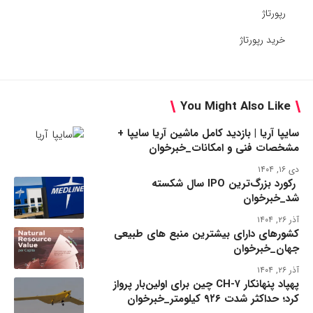
رپورتاژ
خرید رپورتاژ
You Might Also Like
سایپا آریا | بازدید کامل ماشین آریا سایپا +
مشخصات فنی و امکانات_خبرخوان
دی ۱۶, ۱۴۰۴
رکورد بزرگ‌ترین IPO سال شکسته
شد_خبرخوان
آذر ۲۶, ۱۴۰۴
کشورهای دارای بیشترین منبع های طبیعی
جهان_خبرخوان
آذر ۲۶, ۱۴۰۴
پهپاد پنهانکار CH-۷ چین برای اولین‌بار پرواز
کرد؛ حداکثر شدت ۹۲۶ کیلومتر_خبرخوان