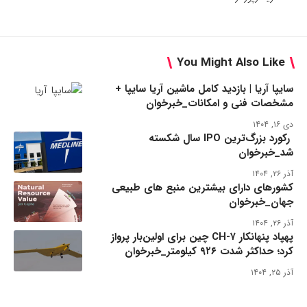
You Might Also Like
سایپا آریا | بازدید کامل ماشین آریا سایپا +
مشخصات فنی و امکانات_خبرخوان
دی ۱۶, ۱۴۰۴
رکورد بزرگ‌ترین IPO سال شکسته
شد_خبرخوان
آذر ۲۶, ۱۴۰۴
کشورهای دارای بیشترین منبع های طبیعی
جهان_خبرخوان
آذر ۲۶, ۱۴۰۴
پهپاد پنهانکار CH-۷ چین برای اولین‌بار پرواز
کرد؛ حداکثر شدت ۹۲۶ کیلومتر_خبرخوان
آذر ۲۵, ۱۴۰۴