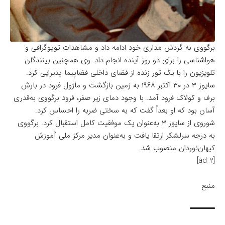
برگووی به گردش مداری خود ادامه داد و مشاهدات توپوگرافی و
هواشناسی را برای دو روز آینده انجام داد. وی همچنین بینندگان
تلویزیون را با یک تور زنده از فضای داخلی فضاپیما پذیرایی کرد.
سایوز ۳
در ۳۰ اکتبر ۱۹۶۸ به زمین بازگشت
و
ماژول فرود در بارش
برف و کولاک فرود آمد. با وجود دمای زیر صفر، فرود برگووی به‌قدری
آسان بود که او بعداً گفت که به سختی ضربه را احساس کرد.
شوروی از سایوز ۳ به‌عنوان یک موفقیت کامل استقبال کرد.
برگووی
به درجه سرلشکر ارتقا یافت و به‌عنوان مدیر مرکز ملی آموزش
کیهان‌نوردان منصوب شد.
[ad_2]
منبع