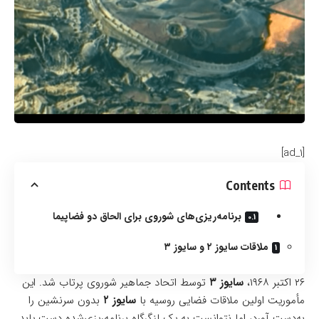
[ad_1]
Contents
برنامه‌ریزی‌های شوروی برای الحاق دو فضاپیما
ملاقات سایوز ۲ و سایوز ۳
۲۶ اکتبر ۱۹۶۸،
سایوز ۳
توسط اتحاد جماهیر شوروی پرتاب شد. این
مأموریت اولین ملاقات فضایی روسیه با
سایوز ۲
بدون سرنشین را
به‌دست آورد، اما نتوانست به یک لنگرگاه برنامه‌ریزی‌شده‌ دست یابد.