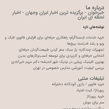
درباره ما
خبرخوان - برگزیده ترین اخبار ایران وجهان - اخبار
لحظه ای ایران
نوشته‌های تازه
خرید خدمات اینستاگرام؛ راهکاری حرفه‌ای برای افزایش فالوور، لایک و
ویو و رشد قدرتمند پیج‌ها
تجهیزات چندکاره؛ راز سبک سفر کردن طبیعت‌گردان حرفه‌ای
انتخابی حرفه‌ای و کاربردی برای توسعه کسب‌وکارهای مدرن
بهترین کلینیک زیبایی در نزدیک شهر اندیشه؛ دکتر مریم خیرآبادی
بررسی کیفیت آموزشی مدارس خصوصی در تهران
تبلیغات متنی
بازی کودکانه دخترانه
خرید فالوور
/
رپورتاژ
/
کیت اعتیاد
خرید رپورتاژ
سم برای موش
بزرگترین سازنده دریچه و دمپر