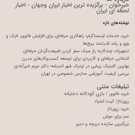
خبرخوان - برگزیده ترین اخبار ایران وجهان - اخبار
لحظه ای ایران
نوشته‌های تازه
خرید خدمات اینستاگرام؛ راهکاری حرفه‌ای برای افزایش فالوور، لایک و
ویو و رشد قدرتمند پیج‌ها
تجهیزات چندکاره؛ راز سبک سفر کردن طبیعت‌گردان حرفه‌ای
انتخابی حرفه‌ای و کاربردی برای توسعه کسب‌وکارهای مدرن
بهترین کلینیک زیبایی در نزدیک شهر اندیشه؛ دکتر مریم خیرآبادی
بررسی کیفیت آموزشی مدارس خصوصی در تهران
تبلیغات متنی
بازی کودکانه دخترانه
خرید فالوور
/
رپورتاژ
/
کیت اعتیاد
خرید رپورتاژ
سم برای موش
بزرگترین سازنده دریچه و دمپر