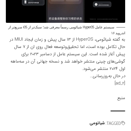
سیستم عامل HyperOS شیائومی رسماً معرفی شد؛ سبک‌تر از iOS سریع‌تر از
اندروید ۱۶
به گفته شیائومی، HyperOS از ۱۳ سال پیش و زمان ایجاد MIUI در
حال تکامل بوده است، اما تحقیق‌و‌توسعه فعال روی ان از ۷ سال
پیش آغاز شده است. این سیستم عامل از دسامبر ۲۰۲۳ برای
گوشی‌های چینی منتشر خواهد شد و نسخه جهانی آن در سه‌ماهه
اول ۲۰۲۴ منتشر می‌شود.
در حال به‌روزرسانی…
[ad_2]
منبع
شیائومی
TAGGED: