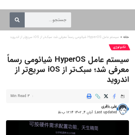
خانه
»
سیستم عامل HyperOS شیائومی رسماً معرفی شد؛ سبک‌تر از iOS سریع‌تر از اندروید
تکنولوژی
سیستم عامل HyperOS شیائومی رسماً
معرفی شد؛ سبک‌تر از iOS سریع‌تر از
اندروید
3 Min Read
علی باقری
Last updated: آبان ۴, ۱۴۰۲ ۱۲:۱۴ ب٫ظ