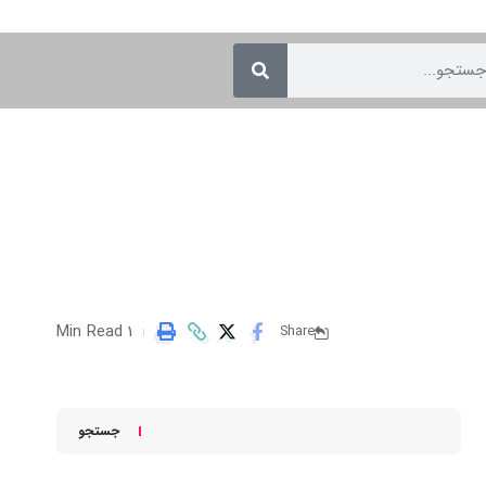
1 Min Read
Share
جستجو