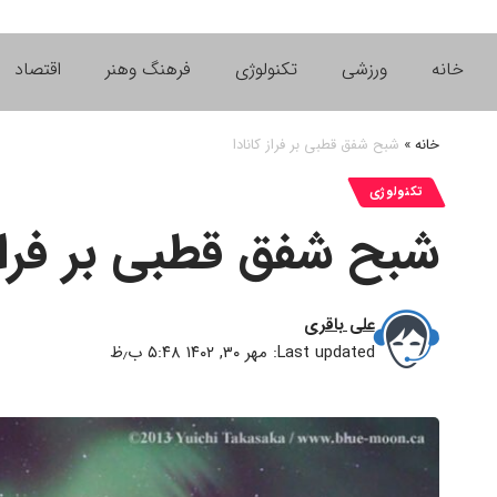
خانه
ورزشی
تکنولوژی
فرهنگ وهنر
اقتصاد
خانه
»
شبح شفق قطبی بر فراز کانادا
تکنولوژی
شبح شفق قطبی بر فراز 
علی باقری
Last updated: مهر ۳۰, ۱۴۰۲ ۵:۴۸ ب٫ظ