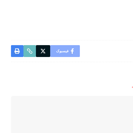
فیسبوک