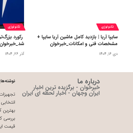
تکنولوژی
تکنولوژی
سایپا آریا | بازدید کامل ماشین آریا سایپا +
مشخصات فنی و امکانات_خبرخوان
شد_خبرخوان
دی ۱۶, ۱۴۰۴
آذر ۲۶, ۱۴۰۴
درباره ما
نوشته‌های
خبرخوان - برگزیده ترین اخبار
ایران وجهان - اخبار لحظه ای ایران
تجهیزات 
انتخابی 
بهترین ک
بررسی ک
قیمت ای