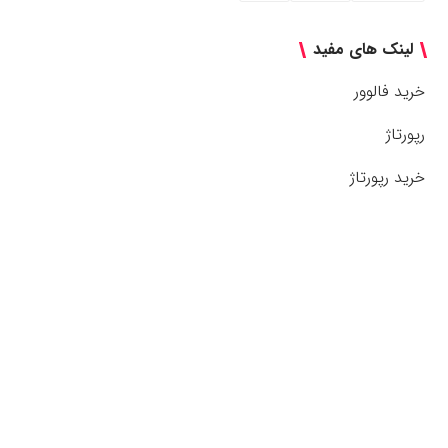
لینک های مفید
خرید فالوور
رپورتاژ
خرید رپورتاژ