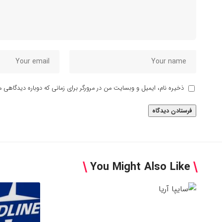
ذخیره نام، ایمیل و وبسایت من در مرورگر برای زمانی که دوباره دیدگاهی م
You Might Also Like