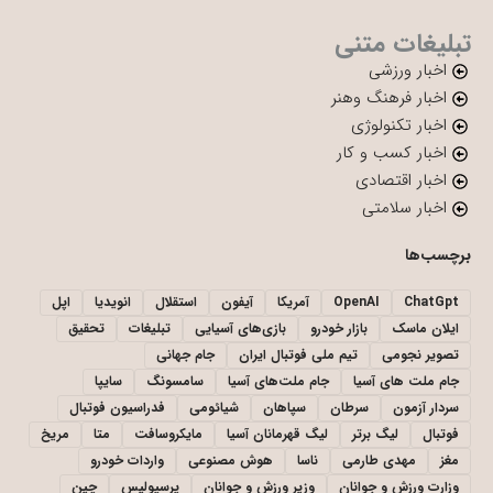
تبلیغات متنی
اخبار ورزشی
اخبار فرهنگ وهنر
اخبار تکنولوژی
اخبار کسب و کار
اخبار اقتصادی
اخبار سلامتی
برچسب‌ها
ChatGpt
OpenAI
آمریکا
آیفون
استقلال
انویدیا
اپل
ایلان ماسک
بازار خودرو
بازی‌های آسیایی
تبلیغات
تحقیق
تصویر نجومی
تیم ملی فوتبال ایران
جام جهانی
جام ملت های آسیا
جام ملت‌های آسیا
سامسونگ
سایپا
سردار آزمون
سرطان
سپاهان
شیائومی
فدراسیون فوتبال
فوتبال
لیگ برتر
لیگ قهرمانان آسیا
مایکروسافت
متا
مریخ
مغز
مهدی طارمی
ناسا
هوش مصنوعی
واردات خودرو
وزارت ورزش و جوانان
وزیر ورزش و جوانان
پرسپولیس
چین