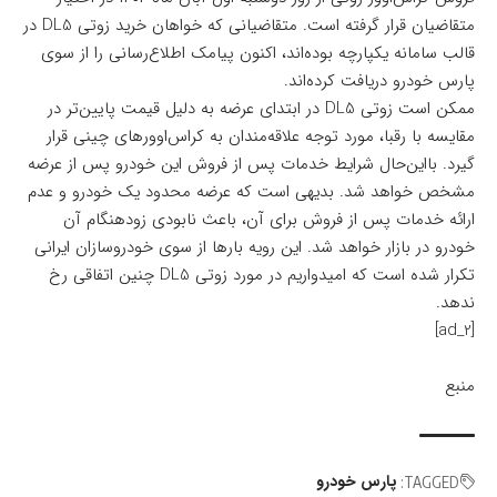
متقاضیان قرار گرفته است. متقاضیانی که خواهان خرید زوتی DL5 در
قالب سامانه یکپارچه بوده‌اند، اکنون پیامک اطلاع‌رسانی را از سوی
پارس خودرو دریافت کرده‌اند.
ممکن است زوتی DL5 در ابتدای عرضه به دلیل قیمت پایین‌تر در
مقایسه با رقبا، مورد توجه علاقه‌مندان به کراس‌اوورهای چینی قرار
گیرد. بااین‌حال شرایط خدمات پس از فروش این خودرو پس از عرضه
مشخص خواهد شد. بدیهی است که عرضه محدود یک خودرو و عدم
ارائه خدمات پس از فروش برای آن، باعث نابودی زودهنگام آن
خودرو در بازار خواهد شد. این رویه بارها از سوی خودروسازان ایرانی
تکرار شده است که امیدواریم در مورد زوتی DL5 چنین اتفاقی رخ
ندهد.
[ad_2]
منبع
پارس خودرو
TAGGED: