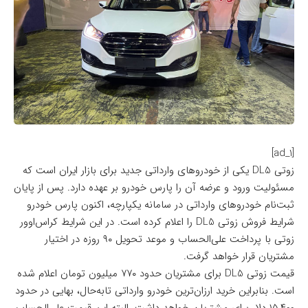
[ad_1]
زوتی DL5 یکی از خودروهای وارداتی جدید برای بازار ایران است که
مسئولیت ورود و عرضه آن را پارس خودرو بر عهده دارد. پس از پایان
ثبت‌نام خودروهای وارداتی در سامانه یکپارچه، اکنون پارس خودرو
شرایط فروش زوتی DL5 را اعلام کرده است. در این شرایط کراس‌اوور
زوتی با پرداخت علی‌الحساب و موعد تحویل ۹۰ روزه در اختیار
مشتریان قرار خواهد گرفت.
قیمت زوتی DL5 برای مشتریان حدود ۷۷۰ میلیون تومان اعلام شده
است. بنابراین خرید ارزان‌ترین خودرو وارداتی تابه‌حال، بهایی در حدود
۱۵,۴۰۰ دلار برای مشتریان خواهد داشت. البته این قیمت علی‌الحساب