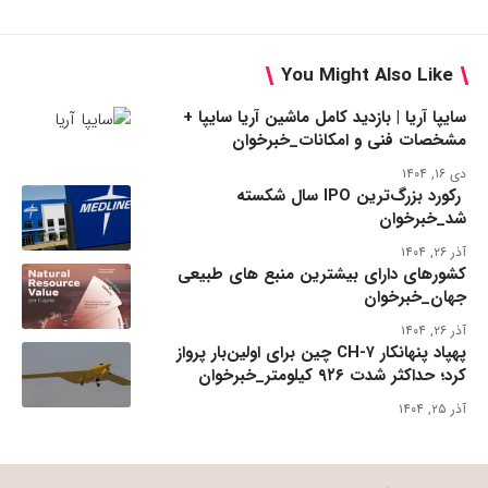
You Might Also Like
سایپا آریا | بازدید کامل ماشین آریا سایپا +
مشخصات فنی و امکانات_خبرخوان
دی ۱۶, ۱۴۰۴
رکورد بزرگ‌ترین IPO سال شکسته
شد_خبرخوان
آذر ۲۶, ۱۴۰۴
کشورهای دارای بیشترین منبع های طبیعی
جهان_خبرخوان
آذر ۲۶, ۱۴۰۴
پهپاد پنهانکار CH-۷ چین برای اولین‌بار پرواز
کرد؛ حداکثر شدت ۹۲۶ کیلومتر_خبرخوان
آذر ۲۵, ۱۴۰۴