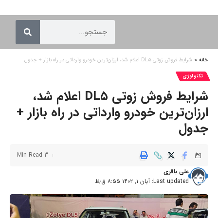
خانه
»
شرایط فروش زوتی DL۵ اعلام شد، ارزان‌ترین خودرو وارداتی در راه بازار + جدول
تکنولوژی
شرایط فروش زوتی DL۵ اعلام شد،
ارزان‌ترین خودرو وارداتی در راه بازار +
جدول
3 Min Read
علی باقری
Last updated: آبان ۱, ۱۴۰۲ ۸:۵۵ ق٫ظ