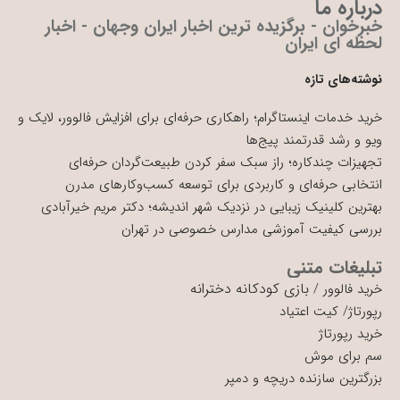
درباره ما
خبرخوان - برگزیده ترین اخبار ایران وجهان - اخبار
لحظه ای ایران
نوشته‌های تازه
خرید خدمات اینستاگرام؛ راهکاری حرفه‌ای برای افزایش فالوور، لایک و
ویو و رشد قدرتمند پیج‌ها
تجهیزات چندکاره؛ راز سبک سفر کردن طبیعت‌گردان حرفه‌ای
انتخابی حرفه‌ای و کاربردی برای توسعه کسب‌وکارهای مدرن
بهترین کلینیک زیبایی در نزدیک شهر اندیشه؛ دکتر مریم خیرآبادی
بررسی کیفیت آموزشی مدارس خصوصی در تهران
تبلیغات متنی
بازی کودکانه دخترانه
خرید فالوور
/
رپورتاژ
/
کیت اعتیاد
خرید رپورتاژ
سم برای موش
بزرگترین سازنده دریچه و دمپر