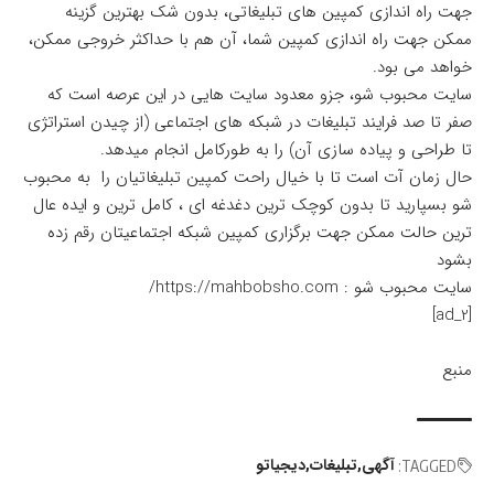
جهت راه اندازی کمپین های تبلیغاتی، بدون شک بهترین گزینه
ممکن جهت راه اندازی کمپین شما، آن هم با حداکثر خروجی ممکن،
خواهد می بود.
سایت محبوب شو، جزو معدود سایت هایی در این عرصه است که
صفر تا صد فرایند تبلیغات در شبکه های اجتماعی (از چیدن استراتژی
تا طراحی و پیاده سازی آن) را به طورکامل انجام میدهد.
حال زمان آت است تا با خیال راحت کمپین تبلیغاتیان را به محبوب
شو بسپارید تا بدون کوچک ترین دغدغه ای ، کامل ترین و ایده عال
ترین حالت ممکن جهت برگزاری کمپین شبکه اجتماعیتان رقم زده
بشود
سایت محبوب شو : https://mahbobsho.com/
[ad_2]
منبع
آگهی
تبلیغات
دیجیاتو
TAGGED: