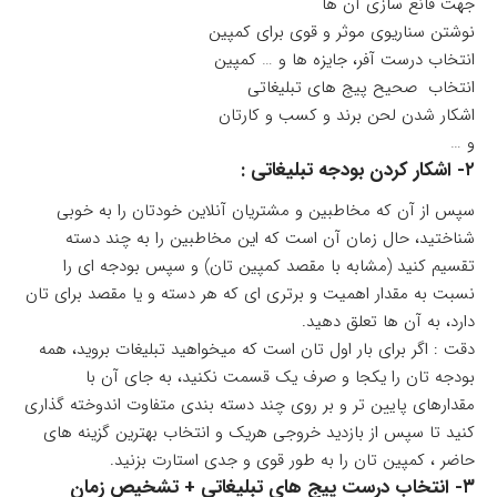
جهت قانع سازی آن ها
نوشتن سناریوی موثر و قوی برای کمپین
انتخاب درست آفر، جایزه ها و … کمپین
انتخاب صحیح پیج های تبلیغاتی
اشکار شدن لحن برند و کسب و کارتان
و …
۲- اشکار کردن بودجه تبلیغاتی :
سپس از آن که مخاطبین و مشتریان آنلاین خودتان را به خوبی
شناختید، حال زمان آن است که این مخاطبین را به چند دسته
تقسیم کنید (مشابه با مقصد کمپین تان) و سپس بودجه ای را
نسبت به مقدار اهمیت و برتری ای که هر دسته و یا مقصد برای تان
دارد، به آن ها تعلق دهید.
دقت : اگر برای بار اول تان است که میخواهید تبلیغات بروید، همه
بودجه تان را یکجا و صرف یک قسمت نکنید، به جای آن با
مقدارهای پایین تر و بر روی چند دسته بندی متفاوت اندوخته گذاری
کنید تا سپس از بازدید خروجی هریک و انتخاب بهترین گزینه های
حاضر ، کمپین تان را به طور قوی و جدی استارت بزنید.
۳- انتخاب درست پیج های تبلیغاتی + تشخیص زمان