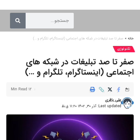
خانه
»
صفر تا صد تبلیغات در شبکه های اجتماعی (اینستاگرام، تلگرام و …)
تکنولوژی
صفر تا صد تبلیغات در شبکه های
اجتماعی (اینستاگرام، تلگرام و …)
12 Min Read
علی باقری
Last updated: آذر ۳۰, ۱۴۰۲ ۱۱:۲۰ ق٫ظ