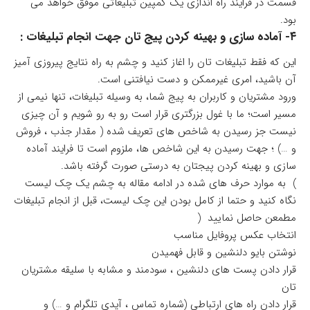
قسمت در فرایند راه اندازی یک کمپین تبلیغاتی موفق خواهد می
بود.
۴- آماده سازی و بهینه کردن پیج تان جهت انجام تبلیغات :
این که فقط تبلیغات تان را اغاز کنید و چشم به راه نتایج پیروزی آمیز
آن باشید، امری غیرممکن و دست نیافتنی است.
ورود مشتریان و کاربران به پیج شما، به وسیله تبلیغات، تنها نیمی از
مسیر است؛ ما با غول بزرگتری قرار است رو به رو شویم و آن چیزی
نیست جز رسیدن به شاخص های تعریف شده ( مقدار جذب ، فروش
و …) ؛ جهت رسیدن به این شاخص ها، ملزوم است تا فرایند آماده
سازی و بهینه کردن پیجتان به درستی صورت گرفته باشد.
) به موارد حرف های شده در ادامه مقاله به چشم یک چک لیست
نگاه کنید و حتما از کامل بودن این چک لیست، قبل از انجام تبلیغات
مطمعن حاصل نمایید (
انتخاب عکس پروفایل مناسب
نوشتن بایو دلنشین و قابل فهمیدن
قرار دادن پست های دلنشین ، سودمند و مشابه با سلیقه مشتریان
تان
قرار دادن راه های ارتباطی (شماره تماس ، آیدی تلگرام و …) و