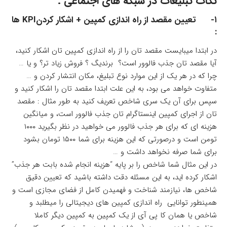
نکات تبلیغات در شبکه های اجتماعی :
۱- تعیین مقصد از راه اندازی کمپین + اشکار کردنKPI ها
:
در ابتدا میبایست مقصد تان را از راه اندازی کمپین تان اشکار کنید،
آیا مقصد تان جذب فالوور است؟ برندیگ ؟ فروش زیاد تر؟ و یا …
چرا که در هر یک از این موارد نوع تبلیغ، مکان انتشار کردن و …
متفاوت خواهد می بود، به این علت ابتدا مقصد تان را اشکار کنید و
سپس برای آن یک سری شاخص تعریف کنید به طور مثال : مقصد
تان از اجرای کمپین اینستاگرام تان جذب فالوور است، و میانگین
هزینه ای که برای هر جذب فالوور می خواهید در نظر بگیرید ۱۰۰۰
تومن است و درصورتی که این هزینه برای شما ۱۵۰۰ تومان بشود
برای شما صرفه نخواهد داشت و …
در این مثال شما شاخص را بر پایه “هزینه انجام شده بابت هر جذب”
اشکار کرده اید، به این مسئله دقت داشته باشید که تعیین دقیق
شاخص ها، نیازمند شناخت و فهمیدن کامل از فضای مجازی است و
همینطور توانایی راه اندازی کمپین های دیجیتالی را میطلبد و
شاخص یا همان کا پی آی از یک کمپین به کمپین دیگر کاملا