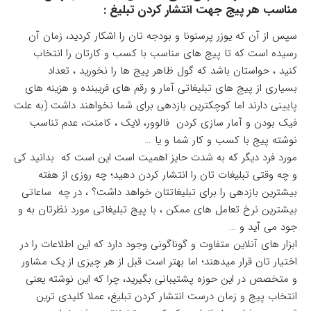
مناسب هر پیج جهت انتشار کردن تبلیغ :
سپس از آن که یوزر پرسنونا و بودجه تان را اشکار کردید، زمان آن
رسیده است که تا پیج های مناسب با کسب و کارتان را انتخاب
کنید ، حواستان باشد که گول ظاهر پیج ها را نخورید ، تعداد
بسیاری از پیج های تبلیغاتی آمار و رقم های فریبنده و هزینه های
پایینی دارند اما کوچکترین بازدهی برای شما نخواهند داشت (به علت
فیک بودن و آمار سازی کردن فالوور، لایک ، کامنت، عدم تناسب
نوشته پیج با کسب و کار شما و یا …
مورد فرد دیگر که به شدت حایز اهمیت است این است که بدانید کی
و چه وقتی تبلیغات تان را انتشار کردن دهید؛ چه روزی از هفته
بیشترین بازدهی را برای تبلیغاتتان خواهد داشت؟ ، در چه ساعاتی
بیشترین نرخ تعامل های ممکن ، با پیج تبلیغاتی مورد نظرتان به و
جود می آید و …
ابزار های آنلاین متفاوت و گوناگونی وجود دارد که این اطلاعات را در
اختیار تان قرار میدهند؛ اما بهتر است قبل از هر چیزی از یک مشاور
و متخصص در این حوزه پشتیبانی بگیرید، چرا که این نوشته یعنی
انتخاب پیج و زمان درست انتشار کردن تبلیغ، عملا کلیدی ترین