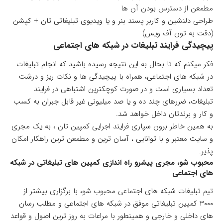
مطمعن از دسترس بودن آن ها
طراحی دلنشین و کاربر پسند بنر و یا ویدیوی تبلیغاتی تان + کپشن
(دقت به تون آف ویس)
پیچیدگی فرایند تبلیغات در شبکه های اجتماعی
فکر میکنم که تا بحال به این نتیجه رسیده باشید که انجام تبلیغات
در شبکه های اجتماعی، همراه با پیچیدگی ها و نکات ریز و درشت
تعداد بسیاری است و در صورت کوچکترین اشتباهی در فرایند
تبلیغات، ضررهای چند ده و یا صد میلیونی غیر قابل جبران به کسب
و کار و برندتان داخل خواهد شد.
به همین خاطر برون سپاری فرایند اجرایی کمپین تان ، به یک مجری
و سایت معتبر و با توانایی ، آسان ترین و مطمعن ترین راهکار امکان
پذیر.
محبوب شو، مجری پیشرو راه اندازی کمپین های تبلیغاتی در شبکه
های اجتماعی
تیم تبلیغات شبکه های اجتماعی محبوب شو، با برگزاری بیشتر از
۳۰۰۰ کمپین تبلیغاتی موفق در شبکه های اجتماعی و مطلب رسان
های داخلی و خارجی و همینطور با مراعات به روز ترین اصول و قواعد