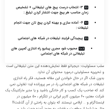
۳- انتخاب درست پیج های تبلیغاتی + تشخیص
زمان مناسب هر پیج جهت انتشار کردن تبلیغ :
۴- آماده سازی و بهینه کردن پیج تان جهت انجام
تبلیغات :
پیچیدگی فرایند تبلیغات در شبکه های اجتماعی
محبوب شو، مجری پیشرو راه اندازی کمپین های
تبلیغاتی در شبکه های اجتماعی
سلب مسئولیت: دیجیاتو فقط نمایش‌دهنده این متن تبلیغاتی است
و تحریریه مسئولیتی درمورد محتوای آن ندارد.
بدون شک اگر در حال خواندن این مقاله هستید، فکر راه اندازی
تبلیغات در شبکه های اجتماعی را، در سر پرورانده اید؛ تفاوتی نمی
کند که صاحب یک کسب و کار خانگی باشید و یا مدیر مارکتینگ یک
شرکت معتبر، ۶۰ میلیون کاربر ایرانی در تلگرام ، ۵۰ میلیون در
اینستاگرام و … ارقامی نیستند که بتوان به راحتی از آن گذشت!!!
حال چرا شما از موقعیت و فضای به وجود آمده جهت رشد و