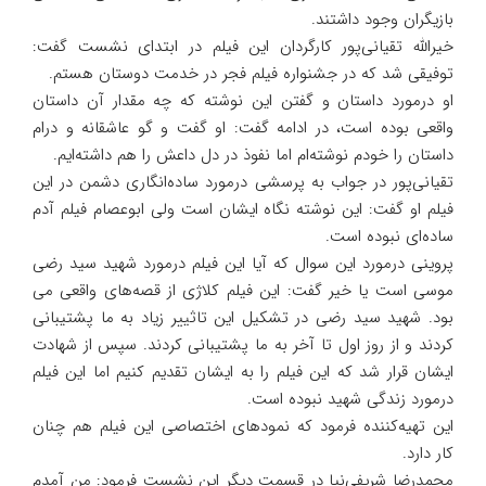
بازیگران وجود داشتند.
خیرالله تقیانی‌پور کارگردان این فیلم در ابتدای نشست گفت:
توفیقی شد که در جشنواره فیلم فجر در خدمت دوستان هستم.
او درمورد داستان و گفتن این نوشته که چه مقدار آن داستان
واقعی بوده است، در ادامه گفت: او گفت و گو عاشقانه و درام
داستان را خودم نوشته‌ام اما نفوذ در دل داعش را هم داشته‌ایم.
تقیانی‌پور در جواب به پرسشی درمورد ساده‌انگاری دشمن در این
فیلم او گفت: این نوشته نگاه ایشان است ولی ابوعصام فیلم آدم
ساده‌ای نبوده است.
پروینی درمورد این سوال که آیا این فیلم درمورد شهید سید رضی
موسی است یا خیر گفت: این فیلم کلاژی از قصه‌های واقعی می
بود. شهید سید رضی در تشکیل این تاثییر زیاد به ما پشتیبانی
کردند و از روز اول تا آخر به ما پشتیبانی کردند. سپس از شهادت
ایشان قرار شد که این فیلم‌ را به ایشان تقدیم کنیم‌ اما این فیلم
درمورد زندگی شهید نبوده است.
این تهیه‌کننده فرمود که نمود‌های اختصاصی این فیلم‌ هم چنان
کار دارد.
محمدرضا شریفی‌نیا در قسمت دیگر این نشست فرمود: من آمدم