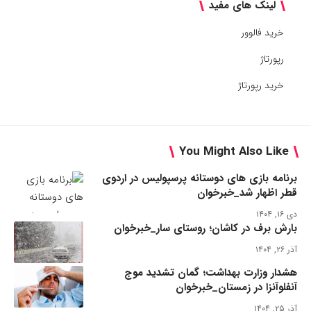
لینک های مفید
خرید فالوور
رپورتاژ
خرید رپورتاژ
You Might Also Like
برنامه بازی های دوستانه پرسپولیس در اردوی
قطر اظهار شد_خبرخوان
دی ۱۶, ۱۴۰۴
بارش برف در کاشان؛ روستای سار_خبرخوان
آذر ۲۶, ۱۴۰۴
هشدار وزارت بهداشت؛ گمان تشدید موج
آنفلوآنزا در زمستان_خبرخوان
آذر ۲۵, ۱۴۰۴