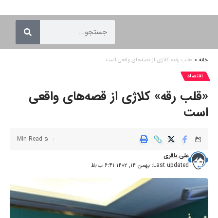
خانه
»
«قلب رقه» کلاژی از قصه‌های واقعی است
اقتصاد
«قلب رقه» کلاژی از قصه‌های واقعی
است
5 Min Read
علی باقری
Last updated: بهمن ۱۴, ۱۴۰۲ ۶:۴۱ ب٫ظ