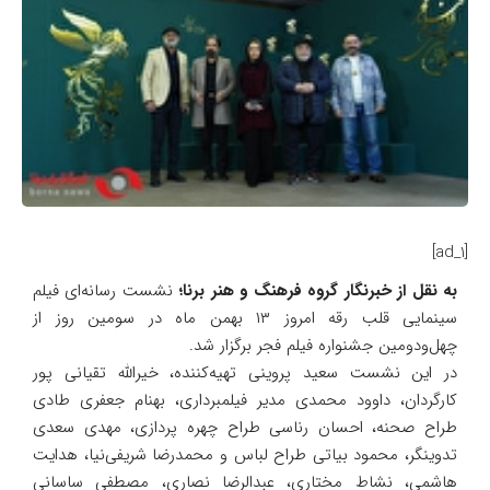
[ad_1]
به نقل از خبرنگار گروه فرهنگ و هنر برنا؛
نشست رسانه‌ای فیلم‌
سینمایی قلب رقه امروز ۱۳ بهمن‌ ماه در سومین روز از
چهل‌ودومین جشنواره فیلم فجر برگزار شد.
در این نشست سعید پروینی تهیه‌کننده، خیرالله تقیانی پور
کارگردان، داوود محمدی مدیر فیلمبرداری، بهنام جعفری طادی
طراح صحنه، احسان رناسی طراح چهره پردازی، مهدی سعدی
تدوینگر، محمود بیاتی طراح لباس و محمدرضا شریفی‌نیا، هدایت
هاشمی، نشاط مختاری، عبدالرضا نصاری، مصطفی ساسانی