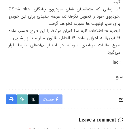
گردد.
*تا زمانی که متقاضیان فعلی خودروی چانگان CS35 plus
،خودروی خود را تحویل نگرفته‌اند، عرضه جدیدی برای این خودرو
برای سایر اولویت ها صورت نخواهد گرفت.
تبصره ۱۰- اطلاعات کلیه متقاضیان مرتبط با این طرح حسب ماده
۱۹ آیین‌نامه اجرایی ماده ۱۴ الحاقی قانون مبارزه با پولشویی و
طرح مالیات برعایدی سرمایه در اختیار نهادهای ذیربط قرار
می‌گیرد.
[ad_2]
منبع
فیسبوک
Leave a comment