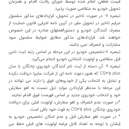
قیمت قطعی اعلام شده توسط شورای رقابت اقدام و همزمان
تحویل خودرو به متقاضی صورت پذیرد.
تبصره ۷- در صورت تاخیر در تحویل، قراردادهای مذکور مشمول
جرایم تاخیر در تحویل مقرر در آیین نامه اجرایی قانون حمایت از
مصرف کنندگان خودرو و دستورالعملهای صادره در این خصوص
خواهند شد. قراردادهای مذکور مطابق ضوابط مشمول سود
مشارکت و انصراف نمی باشند.
تبصره ۸-تخصیص خودرو در این مرحله بر اساس رتبه ثبت نامی
قبل متقاضی و اولویت انتخابی خودرو انجام می‌گیرد.
تبصره ۹- آن دسته از ثبت نام کنندگان خودروی چانگان با مدل
CS35 plus که هنوز دعوت نامه ای از شرکت سایپا دریافت نکرده‌
و تمایل به انتخاب یکی از خودروهای فوق را دارند می توانند در
این مرحله با مدنظر قراردادن موارد ذیل نسبت به لغو سفارش
خود و انتخاب خودروی جدید بر اساس فهرست فوق اقدام نمایند.
*در صورت عدم انصراف و لغو سفارش، اولویت قبلی برای دریافت
خودروی چانگان CS35 plus به قوت خود باقی است.
* در صورت لغو سفارش قبل و عدم امکان تخصیص خودرو به
ایشان با توجه به تعداد قابل عرضه اولویت های قبلی حفظ می