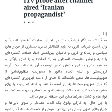
[ad_1]
به گزارش خبرنگار فرهنگی ، در پیِ اجرای عملیات “طوفان اقصی” و
وارد آمدن ضربات کاری به رژیم اشغالگر قدس، بسیاری از جریان‌های
سیاسی و رسانه‌ای غربی و حامیان بین‌المللی آنها، حملات گسترده‌ای
را علیه جنبش مقاومت فلسطین به راه انداخته و با القای واژگان و
مفاهیم منفی به این جنبش نظیر توصیف آن به مثابه یک گروه
تروریستی و البته انجام مانور با محوریت مظلوم‌نمایی از
صهیونیست‌ها، سعی داشته‌اند تا حدی از دامنه آبروریزی گسترده‌ای
که برای صهیونیست‌ها به بار آمده بکاهند و البته که زمینه را برای
مشروعیت‌بخشی به حملات وحشیانه و غیرانسانی صهیونیست‌ها به
نوار غزه و کشتار غیرنظامیان این منطقه فراهم سازند.
با این حال، به تازگی وقوع یک اقدام معنادار از سوی لابی‌ها و
جریان‌های صهیونیستی در بریتانیا، موجی از حملات هماهنگ را علیه