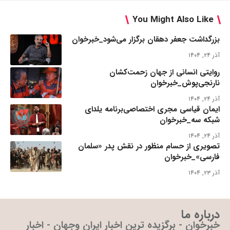
You Might Also Like
بزرگداشت جعفر دهقان برگزار می‌شود_خبرخوان
آذر ۲۴, ۱۴۰۴
روایتی انسانی از جهان زحمت‌کشان
نارنجی‌پوش_خبرخوان
آذر ۲۴, ۱۴۰۴
ایمان قیاسی مجری اختصاصی‌برنامه یلدای
شبکه سه_خبرخوان
آذر ۲۴, ۱۴۰۴
تصویری از حسام منظور در نقش پدر «سلمان
فارسی»_خبرخوان
آذر ۲۳, ۱۴۰۴
درباره ما
خبرخوان - برگزیده ترین اخبار ایران وجهان - اخبار