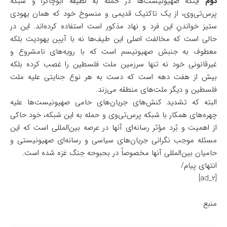
دوم
اینکه صهیونیست‌ها در حمله به لطیفه ابوچاکرا و شبکه
پرس‌تی‌وی، از یک تاکتیک قدیمی و منسوخ خود که همان یهودی
ستیز خواندنِ این فرد و نهاد مذکور است استفاده کرده‌اند. این در
حالی است که مخالفت اصلی این طیف‌ها نه با آیین یهودیت بلکه
معطوف به جنبش صهیونیسم است که با رویه‌های نامشروع و
غیرقانونی خود نه تنها سرزمین ملت فلسطین را غصب کرده بلکه
بیش از هفت دهه است که دست به هر نوع جنایتی علیه ملت
فلسطین و دیگر ملت‌های منطقه می‌زند.
البته که تشدید کنش‌های جریان‌های حامی صهیونیست‌ها علیه
چهره‌های همکار با شبکه پرس‌تی‌وی و حمله به این شبکه، خود حاکی
از اهمیت و بُرد مؤثر رسانه‌ای آنها در عرصه بین‌المللی است که این
مسئله موجب نگرانی جریان‌های سیاسی و رسانه‌ای صهیونیستی و
حامیان بین‌المللی آنها مخصوصاً در بحبوحه جنگ غزه شده است.
انتهای پیام/
[ad_2]
منبع