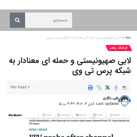
خانه
»
لابی صهیونیستی و حمله ای معنادار به شبکه پرس تی وی
فرهنگ وهنر
لابی صهیونیستی و حمله ای معنادار به
شبکه پرس تی وی
7 Min Read
علی باقری
Last updated: آبان ۴, ۱۴۰۲ ۴:۴۴ ب٫ظ