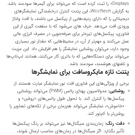
Displays» را ثبت کرده است که می‌تواند برای گیمرها سودمند باشد.
به گزارش
Wccftech
، این پتنت کنترل درخشندگی نمایشگرهای
دیجیتالی را که دارای ردیف‌هایی از پیکسل می باشند، با افت ولتاژ
ورودی افت می‌دهد. حرف های می‌شود که با منفعت گیری از این
فناوری، پیکسل‌های تیره‌تر برای صرفه‌جویی در مصرف انرژی عالی
عمل می‌کنند و مهم‌تر از آن، در محیط‌هایی که مقدار نور بسیاری
وجود دارد، می‌توان روشنایی نمایشگر را هم افزایش داد. این مزیت
می‌تواند برای دستگاه‌هایی که با باتری کار می‌کنند، همانند لپ‌تاپ‌ها
و تلفنهای هوشمند، سودمند باشد.
پتنت تازه مایکروسافت برای نمایشگرها
برخی از ویژگی‌های این فناوری افت نور نمایشگر عبارت هستند از:
روشنایی:
مدولاسیون پهنای پالس (PWM) می‌تواند روشنایی
پیکسل‌ها را کنترل کند. با تحول طول پالس‌های «روشن» و
«خاموش»، نمایشگر می‌تواند هم‌زمان برخی از تکه‌های تصاویر را
روشن‌تر یا کم‌نور کند.
دقت رنگ:
زمان‌بندی سیگنال‌ها نیز می‌تواند بر رنگ پیکسل‌ها
تأثیر بگذارد. اگر سیگنال‌ها در زمان‌های مناسب ارسال شوند،