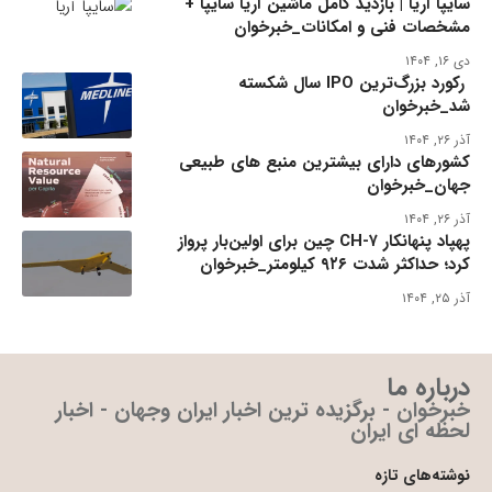
سایپا آریا | بازدید کامل ماشین آریا سایپا +
مشخصات فنی و امکانات_خبرخوان
دی ۱۶, ۱۴۰۴
رکورد بزرگ‌ترین IPO سال شکسته
شد_خبرخوان
آذر ۲۶, ۱۴۰۴
کشورهای دارای بیشترین منبع های طبیعی
جهان_خبرخوان
آذر ۲۶, ۱۴۰۴
پهپاد پنهانکار CH-۷ چین برای اولین‌بار پرواز
کرد؛ حداکثر شدت ۹۲۶ کیلومتر_خبرخوان
آذر ۲۵, ۱۴۰۴
درباره ما
خبرخوان - برگزیده ترین اخبار ایران وجهان - اخبار
لحظه ای ایران
نوشته‌های تازه