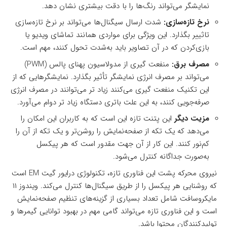
نمایشگر می‌تواند رنگ‌ها را با دقت بیشتری نشان دهد.
نرخ تازه‌سازی:
شدت ارسال سیگنال‌ها می‌تواند بر نرخ تازه‌سازی
تاثییر بگذارد. این ویژگی برای مواردی همانند تماشای ویدیو یا
بازی‌کردن که در آن تصاویر باید به‌شدت تحول کنند، مهم است.
مصرف برق:
منفعت گیری از مدولاسیون پهنای پالس (PWM)
می‌تواند بر مصرف انرژی نمایشگر تأثیر بگذارد. نمایشگرهایی که از
این تکنیک منفعت گیری می‌کنند زیاد تر می‌توانند در مصرف انرژی
صرفه‌جویی کنند، به این علت باتری دستگاه زیاد تر دوام می‌آورد.
مزیت دیگر
این پتنت تازه این است که به کاربران این امکان را
می‌دهد که یک تکه از صفحه‌نمایش را روشن‌تر و یک تکه از آن را
کم‌نور کنند. این کار از آن جهت مقدور است که هر پیکسل
به‌صورت جداگانه کنترل می‌شود.
نیروی محرکه پشت این فناوری تازه، تکنولوژی درایور گیت EM است
که روشنایی هر پیکسل را از طریق سیگنال‌ها کنترل می‌کند. ویندوز ۱۱
مایکروسافت شامل تعداد بسیاری از گزینه‌های تنظیم صفحه‌نمایش
است و این فناوری تازه می‌تواند گامی مهم در بهبود توانایی گیمرها و
تولیدکنندگان محتوا باشد.