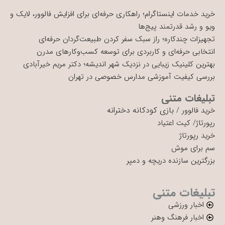
خرید خدمات اینستاگرام؛ راهکاری حرفه‌ای برای افزایش فالوور، لایک و
ویو و رشد قدرتمند پیج‌ها
تجهیزات چندکاره؛ راز سبک سفر کردن طبیعت‌گردان حرفه‌ای
انتخابی حرفه‌ای و کاربردی برای توسعه کسب‌وکارهای مدرن
بهترین کلینیک زیبایی در نزدیک شهر اندیشه؛ دکتر مریم خیرآبادی
بررسی کیفیت آموزشی مدارس خصوصی در تهران
تبلیغات متنی
بازی کودکانه دخترانه
خرید فالوور
/
رپورتاژ
/
کیت اعتیاد
خرید رپورتاژ
سم برای موش
بزرگترین سازنده دریچه و دمپر
تبلیغات متنی
اخبار ورزشی
اخبار فرهنگ وهنر