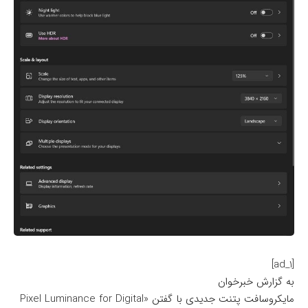
[ad_1]
به گزارش خبرخوان
مایکروسافت پتنت جدیدی با گفتن «Pixel Luminance for Digital