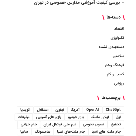
بررسی کیفیت آموزشی مدارس خصوصی در تهران
دسته‌ها
اقتصاد
تکنولوژی
دسته‌بندی نشده
سلامتی
فرهنگ وهنر
کسب و کار
ورزشی
برچسب‌ها
ChatGpt
OpenAI
آمریکا
آیفون
استقلال
انویدیا
اپل
ایلان ماسک
بازار خودرو
بازی‌های آسیایی
تبلیغات
تحقیق
تصویر نجومی
تیم ملی فوتبال ایران
جام جهانی
جام ملت های آسیا
جام ملت‌های آسیا
سامسونگ
سایپا