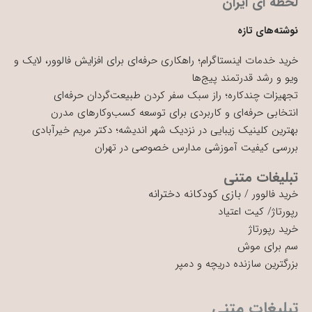
لحظه ای ایران
نوشته‌های تازه
خرید خدمات اینستاگرام؛ راهکاری حرفه‌ای برای افزایش فالوور، لایک و
ویو و رشد قدرتمند پیج‌ها
تجهیزات چندکاره؛ راز سبک سفر کردن طبیعت‌گردان حرفه‌ای
انتخابی حرفه‌ای و کاربردی برای توسعه کسب‌وکارهای مدرن
بهترین کلینیک زیبایی در نزدیک شهر اندیشه؛ دکتر مریم خیرآبادی
بررسی کیفیت آموزشی مدارس خصوصی در تهران
تبلیغات متنی
بازی کودکانه دخترانه
خرید فالوور
/
رپورتاژ
/
کیت اعتیاد
خرید رپورتاژ
سم برای موش
بزرگترین سازنده دریچه و دمپر
تبلیغات متنی