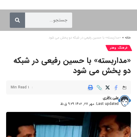
خانه
»
«مداربسته» با حسین رفیعی در شبکه دو پخش می شود
فرهنگ وهنر
«مداربسته» با حسین رفیعی در شبکه
دو پخش می شود
1 Min Read
علی باقری
Last updated: مهر ۲۷, ۱۴۰۲ ۹:۲۹ ق٫ظ