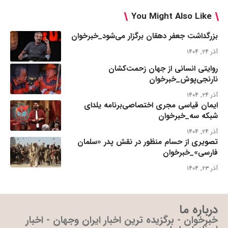
You Might Also Like
بزرگداشت جعفر دهقان برگزار می‌شود_خبرخوان
آذر ۲۴, ۱۴۰۴
روایتی انسانی از جهان زحمت‌کشان
نارنجی‌پوش_خبرخوان
آذر ۲۴, ۱۴۰۴
ایمان قیاسی مجری اختصاصی‌برنامه یلدای
شبکه سه_خبرخوان
آذر ۲۴, ۱۴۰۴
تصویری از حسام منظور در نقش پدر «سلمان
فارسی»_خبرخوان
آذر ۲۳, ۱۴۰۴
درباره ما
خبرخوان - برگزیده ترین اخبار ایران وجهان - اخبار