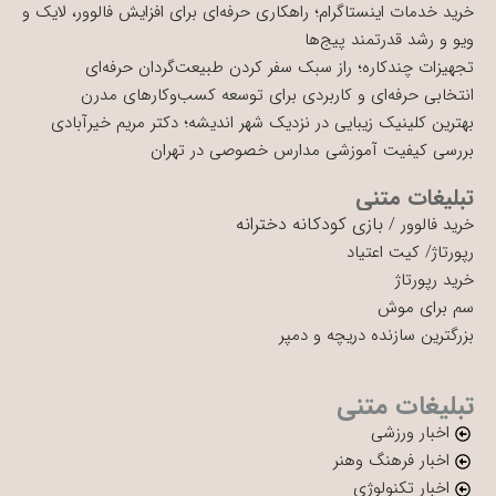
خرید خدمات اینستاگرام؛ راهکاری حرفه‌ای برای افزایش فالوور، لایک و
ویو و رشد قدرتمند پیج‌ها
تجهیزات چندکاره؛ راز سبک سفر کردن طبیعت‌گردان حرفه‌ای
انتخابی حرفه‌ای و کاربردی برای توسعه کسب‌وکارهای مدرن
بهترین کلینیک زیبایی در نزدیک شهر اندیشه؛ دکتر مریم خیرآبادی
بررسی کیفیت آموزشی مدارس خصوصی در تهران
تبلیغات متنی
بازی کودکانه دخترانه
خرید فالوور
/
رپورتاژ
/
کیت اعتیاد
خرید رپورتاژ
سم برای موش
بزرگترین سازنده دریچه و دمپر
تبلیغات متنی
اخبار ورزشی
اخبار فرهنگ وهنر
اخبار تکنولوژی