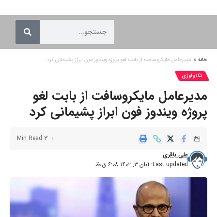
خانه
»
مدیرعامل مایکروسافت از بابت لغو پروژه ویندوز فون ابراز پشیمانی کرد
تکنولوژی
مدیرعامل مایکروسافت از بابت لغو
پروژه ویندوز فون ابراز پشیمانی کرد
3 Min Read
علی باقری
Last updated: آبان ۳, ۱۴۰۲ ۶:۰۸ ق٫ظ