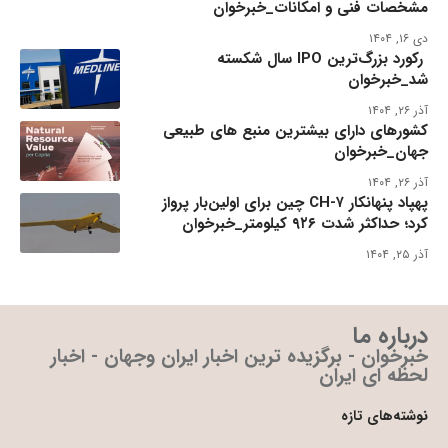
مشخصات فنی و امکانات_خبرخوان
دی ۱۶, ۱۴۰۴
رکورد بزرگ‌ترین IPO سال شکسته
شد_خبرخوان
آذر ۲۶, ۱۴۰۴
کشورهای دارای بیشترین منبع های طبیعی
جهان_خبرخوان
آذر ۲۶, ۱۴۰۴
پهپاد پنهانکار CH-۷ چین برای اولین‌بار پرواز
کرد؛ حداکثر شدت ۹۲۶ کیلومتر_خبرخوان
آذر ۲۵, ۱۴۰۴
درباره ما
خبرخوان - برگزیده ترین اخبار ایران وجهان - اخبار
لحظه ای ایران
نوشته‌های تازه